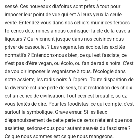
sensé. Ces nouveaux diafoirus sont prêts à tout pour
imposer leur point de vue qui est à leurs yeux la seule
vérité. Entendez-vous dans nos celliers mugir ces féroces
forcenés déterminés à nous confisquer la clé de la cave à
liqueurs ? Qui viennent jusque dans nos cuisines nous
priver de cassoulet ? Les vegans, les écolos, les excités
normatifs ? Entendons-nous bien, ce qui est fasciste, ce
n’est pas d’être vegan, ou écolo, ou fan de radis noirs. C’est
de vouloir imposer le veganisme à tous, l’écologie dans
notre assiette, les radis noirs à l’apéro. Toute disparition de
la diversité est une perte de sens, tout restriction des choix
est un échec de civilisation. Tout ceci est broutille, serez-
vous tentés de dire. Pour les foodistas, ce qui compte, c’est
surtout la symbolique. Grave erreur. Si les lieux
d’épanouissement de cette perte de sens n’étaient que nos
assiettes, serions-nous pour autant sauvés du fascisme ?
Ce que nous sommes est ce que nous mangeons.