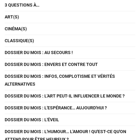
3 QUESTIONS À…
ART(S)
CINÉMA(S)
CLASSIQUE(S)
DOSSIER DU MOIS : AU SECOURS !
DOSSIER DU MOIS : ENVERS ET CONTRE TOUT
DOSSIER DU MOIS : INFOS, COMPLOTISME ET VÉRITÉS
ALTERNATIVES
DOSSIER DU MOIS : L'ART PEUT-IL INFLUENCER LE MONDE ?
DOSSIER DU MOIS : L'ESPÉRANCE… AUJOURD'HUI ?
DOSSIER DU MOIS : L'ÉVEIL
DOSSIER DU MOIS : L'HUMOUR… L'AMOUR ! QU'EST-CE QU'ON
ATTEND POUR ÊTRE HEUREUX ?