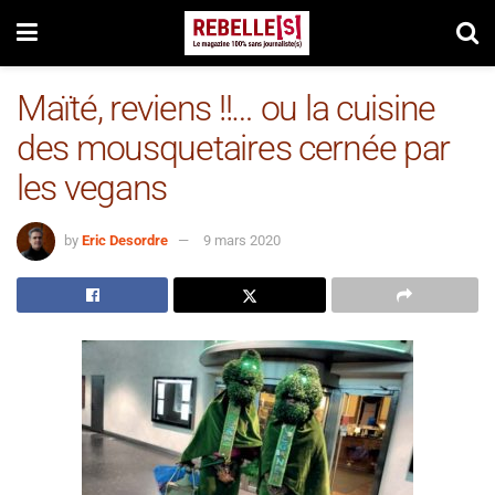
Maïté, reviens !!… ou la cuisine
des mousquetaires cernée par
les vegans
by
Eric Desordre
9 mars 2020