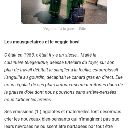
“Veganers” à la gare de Bâle
Les mousquetaires et le veggie bowl
C’était en 1983, c’était il y a un siècle… Maïté la
cuisinière télégénique, déesse tutélaire du foyer, sur son
plan de travail débitait le sanglier à la feuille, estourbissait
l’anguille au gourdin, décapitait le canard gras en direct. Elle
nous régalait de ses plats amoureusement mitonés dans de
la graisse d’oie dont nous pouvions sans arrière-pensées
nous tartiner les artères.
Ses émissions (1.) rigolotes et maternelles font désormais
crier les nouveaux bien-pensants qui n’imaginent pas que
leurs névroses ne puissent être partagées par tout être