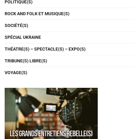
POLITIQUE(S)
ROCK AND FOLK ET MUSIQUE(S)
SOCIÉTÉ(S)
SPÉCIAL UKRAINE
THÉATRE(S) – SPECTACLE(S) – EXPO(S)
TRIBUNE(S) LIBRE(S)
VOYAGE(S)