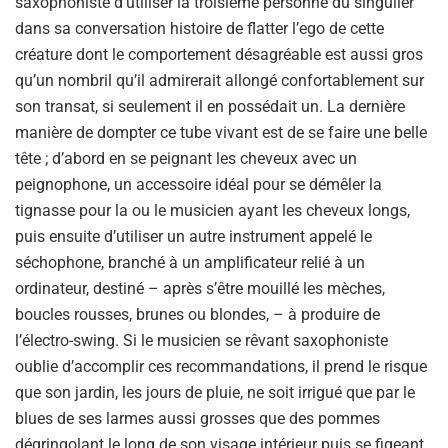
saxophoniste d’utiliser la troisième personne du singulier
dans sa conversation histoire de flatter l’ego de cette
créature dont le comportement désagréable est aussi gros
qu’un nombril qu’il admirerait allongé confortablement sur
son transat, si seulement il en possédait un. La dernière
manière de dompter ce tube vivant est de se faire une belle
tête ; d’abord en se peignant les cheveux avec un
peignophone, un accessoire idéal pour se démêler la
tignasse pour la ou le musicien ayant les cheveux longs,
puis ensuite d’utiliser un autre instrument appelé le
séchophone, branché à un amplificateur relié à un
ordinateur, destiné – après s’être mouillé les mèches,
boucles rousses, brunes ou blondes, – à produire de
l’électro-swing. Si le musicien se rêvant saxophoniste
oublie d’accomplir ces recommandations, il prend le risque
que son jardin, les jours de pluie, ne soit irrigué que par le
blues de ses larmes aussi grosses que des pommes
dégringolant le long de son visage intérieur puis se figeant