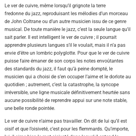
Le ver de cuivre, même lorsqu’il grignote la terre
fredonne du jazz, reproduisant les mélodies d’un morceau
de John Coltrane ou d’un autre musicien issu de ce genre
musical. De toute manière le jazz, c’est la seule langue qu’il
sait parler. Il est intelligent le ver de cuivre ; il pourrait
apprendre plusieurs langues s’il le voulait, mais il n’a pas
envie d’être un lombric polyglotte. Pour que le ver de cuivre
puisse faire émaner de son corps les notes envoûtantes
des standards du jazz, il faut qu’à peine dompté, le
musicien qui a choisi de s’en occuper l’aime et le dorlote au
quotidien ; autrement, c’est la catastrophe, la syncope
irréversible, une ligne musicale définitivement heurtée sans
aucune possibilité de reprendre appui sur une note stable,
une belle ronde pointée.
Le ver de cuivre n’aime pas travailler. On dit de lui qu’il est
oisif et que l’oisiveté, c’est pour les flemmards. Qu’importe,