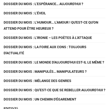
DOSSIER DU MOIS : L'ESPÉRANCE… AUJOURD'HUI ?
DOSSIER DU MOIS : L'ÉVEIL
DOSSIER DU MOIS : L'HUMOUR… L'AMOUR ! QU'EST-CE QU'ON
ATTEND POUR ÊTRE HEUREUX ?
DOSSIER DU MOIS : L'IRONIE – LES POÈTES À L'ATTAQUE
DOSSIER DU MOIS : LA FOIRE AUX CONS : TOUJOURS
D'ACTUALITÉ
DOSSIER DU MOIS : LE MONDE D'AUJOURD'HUI EST-IL LE MÊME ?
DOSSIER DU MOIS : MANIPULÉS… MANIPULATEURS ?
DOSSIER DU MOIS : MÉLANGE DES GENRES
DOSSIER DU MOIS : QU’EST-CE QUE SE REBELLER AUJOURD’HUI ?
DOSSIER DU MOIS : UN CHEMIN D'ÉGAREMENT
EDITO(S)