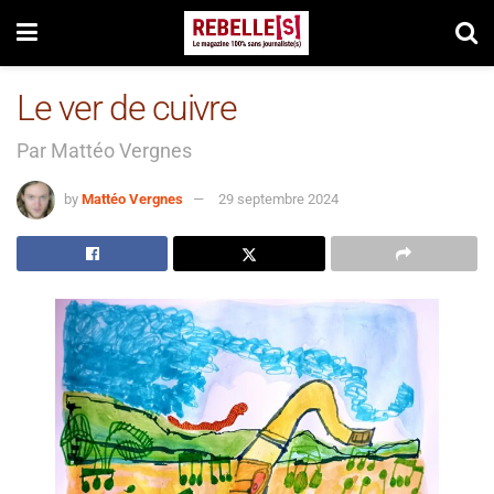
Le ver de cuivre
Par Mattéo Vergnes
by
Mattéo Vergnes
29 septembre 2024