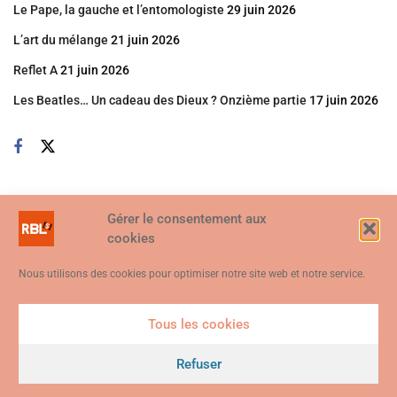
Le Pape, la gauche et l’entomologiste
29 juin 2026
L’art du mélange
21 juin 2026
Reflet A
21 juin 2026
Les Beatles… Un cadeau des Dieux ? Onzième partie
17 juin 2026
Gérer le consentement aux
cookies
Nous utilisons des cookies pour optimiser notre site web et notre service.
Tous les cookies
Ce site web utilise des cookies. En continuant à utiliser ce site web,
vous consentez à ce que des cookies soient utilisés. Visitez notre
Refuser
© 2026
Politique de confidentialité et de cookies
.
Je suis d'accord