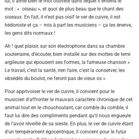
lui, il aime bien le mot oisiveté dans lequel il entend le
mot : « oiseau », et quoi de plus beau que le chant des
oiseaux. En fait, il n’est pas oisif le ver de cuivre, il est
hédoniste et ça – mis à part les musiciens – ça les énerve,
les gens dits normaux !
Ah ! quel plaisir, sur son électrophone dans sa chambre
souterraine, d’écouter, bien installé sur des mottes de terre
argileuse qui épousent ses formes, la fameuse chanson «
Le travail, c’est la santé, rien faire, c’est la conserver, les
obsédés du boulot, ne feront pas de vieux os ».
Pour apprivoiser le ver de cuivre, il convient pour le
musicien d’affronter le mauvais caractère chronique de cet
animal tout en le chouchoutant, car comble du comble, il
faut lui dire des compliments pendant qu’il nous engueule
de l’avoir réveillé de sa sieste. En plus, le ver de cuivre étant
d’un tempérament égocentrique, il convient pour le futur