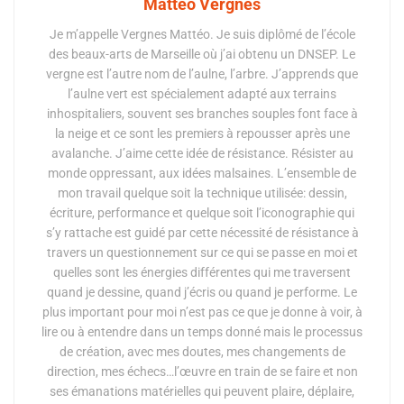
Mattéo Vergnes
Je m’appelle Vergnes Mattéo. Je suis diplômé de l’école
des beaux-arts de Marseille où j’ai obtenu un DNSEP. Le
vergne est l’autre nom de l’aulne, l’arbre. J’apprends que
l’aulne vert est spécialement adapté aux terrains
inhospitaliers, souvent ses branches souples font face à
la neige et ce sont les premiers à repousser après une
avalanche. J’aime cette idée de résistance. Résister au
monde oppressant, aux idées malsaines. L’ensemble de
mon travail quelque soit la technique utilisée: dessin,
écriture, performance et quelque soit l’iconographie qui
s’y rattache est guidé par cette nécessité de résistance à
travers un questionnement sur ce qui se passe en moi et
quelles sont les énergies différentes qui me traversent
quand je dessine, quand j’écris ou quand je performe. Le
plus important pour moi n’est pas ce que je donne à voir, à
lire ou à entendre dans un temps donné mais le processus
de création, avec mes doutes, mes changements de
direction, mes échecs…l’œuvre en train de se faire et non
ses émanations matérielles qui peuvent plaire, déplaire,