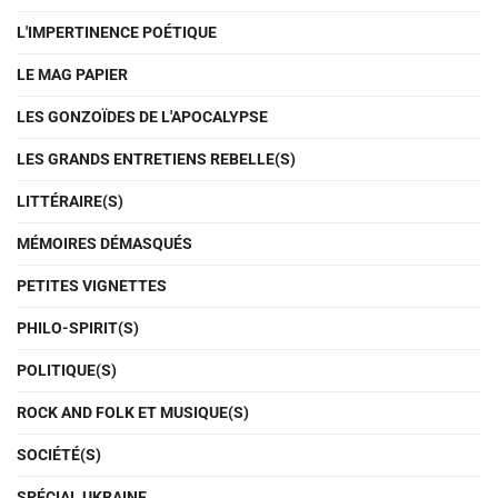
L'IMPERTINENCE POÉTIQUE
LE MAG PAPIER
LES GONZOÏDES DE L'APOCALYPSE
LES GRANDS ENTRETIENS REBELLE(S)
LITTÉRAIRE(S)
MÉMOIRES DÉMASQUÉS
PETITES VIGNETTES
PHILO-SPIRIT(S)
POLITIQUE(S)
ROCK AND FOLK ET MUSIQUE(S)
SOCIÉTÉ(S)
SPÉCIAL UKRAINE