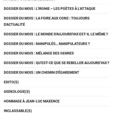
DOSSIER DU MOIS : L'IRONIE – LES POÈTES À L'ATTAQUE
DOSSIER DU MOIS : LA FOIRE AUX CONS : TOUJOURS
D'ACTUALITÉ
DOSSIER DU MOIS : LE MONDE D'AUJOURD'HUI EST-IL LE MÊME ?
DOSSIER DU MOIS : MANIPULÉS… MANIPULATEURS ?
DOSSIER DU MOIS : MÉLANGE DES GENRES
DOSSIER DU MOIS : QU’EST-CE QUE SE REBELLER AUJOURD’HUI ?
DOSSIER DU MOIS : UN CHEMIN D'ÉGAREMENT
EDITO(S)
GEEKOLOGIE(S)
HOMMAGE À JEAN-LUC MAXENCE
INCLASSABLE(S)