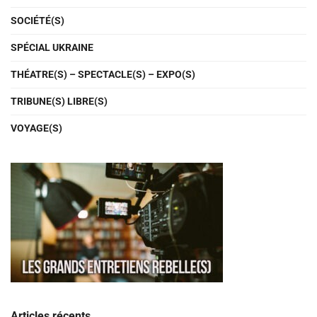
SOCIÉTÉ(S)
SPÉCIAL UKRAINE
THÉATRE(S) – SPECTACLE(S) – EXPO(S)
TRIBUNE(S) LIBRE(S)
VOYAGE(S)
Articles récents