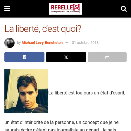
La liberté, c’est quoi?
by
Michael Levy Bencheton
31 octobre 2018
La liberté est toujours un état d’esprit,
un état d’intériorité de la personne, un concept que je ne
saurais écrire n’étant pas journaliste au départ. Je sais