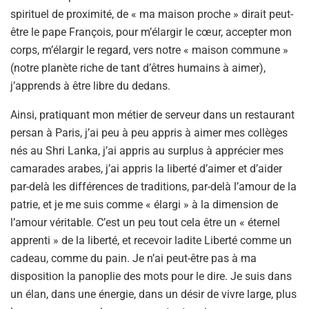
spirituel de proximité, de « ma maison proche » dirait peut-
être le pape François, pour m’élargir le cœur, accepter mon
corps, m’élargir le regard, vers notre « maison commune »
(notre planète riche de tant d’êtres humains à aimer),
j’apprends à être libre du dedans.
Ainsi, pratiquant mon métier de serveur dans un restaurant
persan à Paris, j’ai peu à peu appris à aimer mes collèges
nés au Shri Lanka, j’ai appris au surplus à apprécier mes
camarades arabes, j’ai appris la liberté d’aimer et d’aider
par-delà les différences de traditions, par-delà l’amour de la
patrie, et je me suis comme « élargi » à la dimension de
l’amour véritable. C’est un peu tout cela être un « éternel
apprenti » de la liberté, et recevoir ladite Liberté comme un
cadeau, comme du pain. Je n’ai peut-être pas à ma
disposition la panoplie des mots pour le dire. Je suis dans
un élan, dans une énergie, dans un désir de vivre large, plus