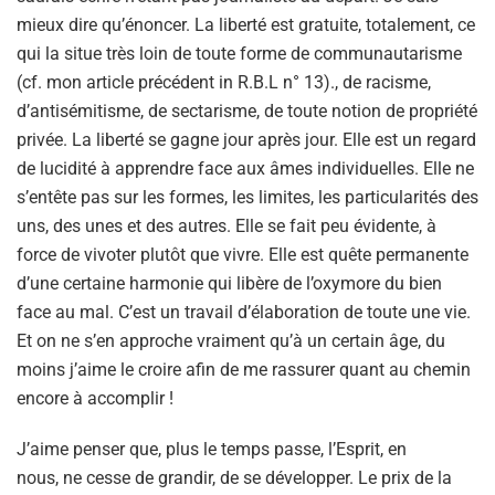
mieux dire qu’énoncer. La liberté est gratuite, totalement, ce
qui la situe très loin de toute forme de communautarisme
(cf. mon article précédent in R.B.L n° 13)., de racisme,
d’antisémitisme, de sectarisme, de toute notion de propriété
privée. La liberté se gagne jour après jour. Elle est un regard
de lucidité à apprendre face aux âmes individuelles. Elle ne
s’entête pas sur les formes, les limites, les particularités des
uns, des unes et des autres. Elle se fait peu évidente, à
force de vivoter plutôt que vivre. Elle est quête permanente
d’une certaine harmonie qui libère de l’oxymore du bien
face au mal. C’est un travail d’élaboration de toute une vie.
Et on ne s’en approche vraiment qu’à un certain âge, du
moins j’aime le croire afin de me rassurer quant au chemin
encore à accomplir !
J’aime penser que, plus le temps passe, l’Esprit, en
nous, ne cesse de grandir, de se développer. Le prix de la