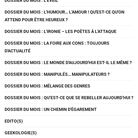
DOSSIER DU MOIS : L'ÉVEIL
DOSSIER DU MOIS : L'HUMOUR… L'AMOUR ! QU'EST-CE QU'ON
ATTEND POUR ÊTRE HEUREUX ?
DOSSIER DU MOIS : L'IRONIE – LES POÈTES À L'ATTAQUE
DOSSIER DU MOIS : LA FOIRE AUX CONS : TOUJOURS
D'ACTUALITÉ
DOSSIER DU MOIS : LE MONDE D'AUJOURD'HUI EST-IL LE MÊME ?
DOSSIER DU MOIS : MANIPULÉS… MANIPULATEURS ?
DOSSIER DU MOIS : MÉLANGE DES GENRES
DOSSIER DU MOIS : QU’EST-CE QUE SE REBELLER AUJOURD’HUI ?
DOSSIER DU MOIS : UN CHEMIN D'ÉGAREMENT
EDITO(S)
GEEKOLOGIE(S)