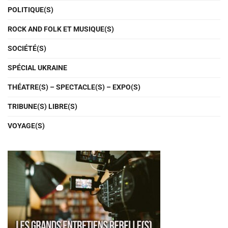
POLITIQUE(S)
ROCK AND FOLK ET MUSIQUE(S)
SOCIÉTÉ(S)
SPÉCIAL UKRAINE
THÉATRE(S) – SPECTACLE(S) – EXPO(S)
TRIBUNE(S) LIBRE(S)
VOYAGE(S)