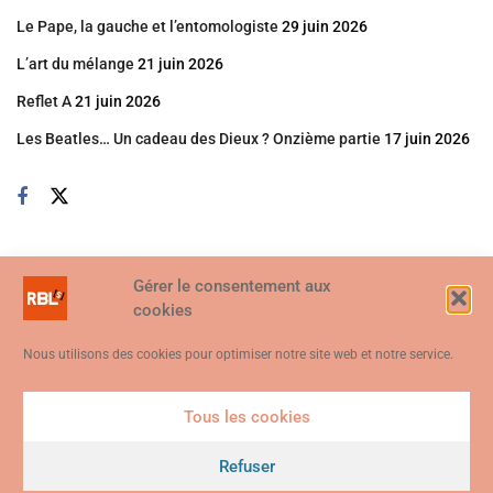
Le Pape, la gauche et l’entomologiste
29 juin 2026
L’art du mélange
21 juin 2026
Reflet A
21 juin 2026
Les Beatles… Un cadeau des Dieux ? Onzième partie
17 juin 2026
Gérer le consentement aux
cookies
Nous utilisons des cookies pour optimiser notre site web et notre service.
Tous les cookies
Ce site web utilise des cookies. En continuant à utiliser ce site web,
vous consentez à ce que des cookies soient utilisés. Visitez notre
Refuser
© 2026
Politique de confidentialité et de cookies
.
Je suis d'accord