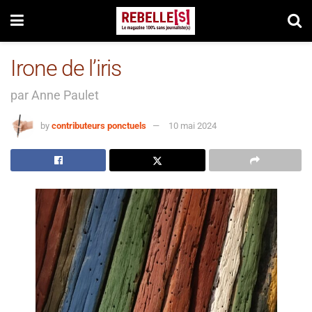
Irone de l’iris
par Anne Paulet
by
contributeurs ponctuels
10 mai 2024