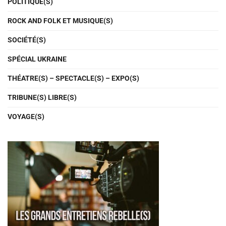
POLITIQUE(S)
ROCK AND FOLK ET MUSIQUE(S)
SOCIÉTÉ(S)
SPÉCIAL UKRAINE
THÉATRE(S) – SPECTACLE(S) – EXPO(S)
TRIBUNE(S) LIBRE(S)
VOYAGE(S)