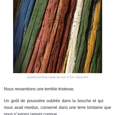
Quadrichromie rayée de noir © Éric Desordre
Nous ressentions une terrible tristesse.
Un goût de poussière oubliée dans la bouche et qui
nous avait mordus, conservé dans une terre lointaine que
nous n’avions jamais connue.