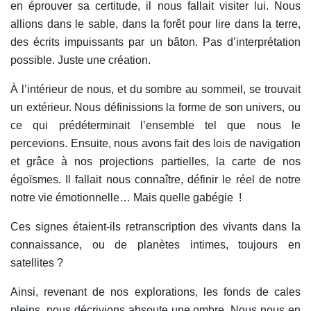
en éprouver sa certitude, il nous fallait visiter lui. Nous
allions dans le sable, dans la forêt pour lire dans la terre,
des écrits impuissants par un bâton. Pas d’interprétation
possible. Juste une création.
À l’intérieur de nous, et du sombre au sommeil, se trouvait
un extérieur. Nous définissions la forme de son univers, ou
ce qui prédéterminait l’ensemble tel que nous le
percevions. Ensuite, nous avons fait des lois de navigation
et grâce à nos projections partielles, la carte de nos
égoïsmes. Il fallait nous connaître, définir le réel de notre
notre vie émotionnelle… Mais quelle gabégie !
Ces signes étaient-ils retranscription des vivants dans la
connaissance, ou de planètes intimes, toujours en
satellites ?
Ainsi, revenant de nos explorations, les fonds de cales
pleins, nous décrivions absoute une ombre. Nous nous en