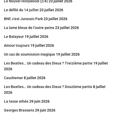
Le Nouvel Hollywood (2/4)
23 juillet 2026
Le défilé du 14 juillet
23 juillet 2026
BNF, c’est Jurassic Park
23 juillet 2026
La lame bleue de l’outre-peine
23 juillet 2026
Le Balayeur
19 juillet 2026
Amour toujours
19 juillet 2026
Un cas de soumission magique
19 juillet 2026
Les Beatles… Un cadeau des Dieux ? Treizième partie
19 juillet
2026
Cauchemar
8 juillet 2026
Les Beatles… Un cadeau des Dieux ? Douzième partie
8 juillet
2026
La tasse athée
29 juin 2026
Georges Brassens
29 juin 2026