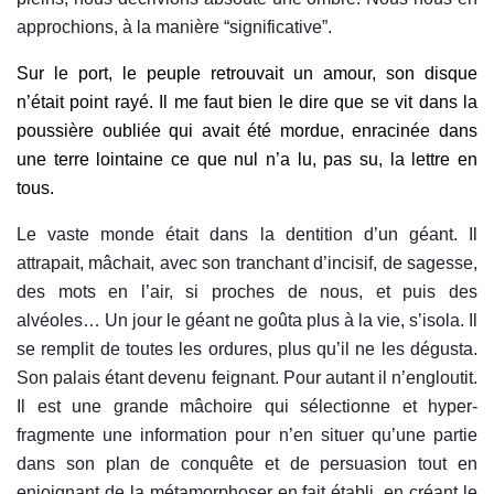
approchions, à la manière “significative”.
Sur le port, le peuple retrouvait un amour, son disque
n’était point rayé. Il me faut bien le dire que se vit dans la
poussière oubliée qui avait été mordue, enracinée dans
une terre lointaine ce que nul n’a lu, pas su, la lettre en
tous.
Le vaste monde était dans la dentition d’un géant. Il
attrapait, mâchait, avec son tranchant d’incisif, de sagesse,
des mots en l’air, si proches de nous, et puis des
alvéoles… Un jour le géant ne goûta plus à la vie, s’isola. Il
se remplit de toutes les ordures, plus qu’il ne les dégusta.
Son palais étant devenu feignant.
Pour autant il n’
engloutit.
Il est une grande mâchoire qui sélectionne et hyper-
fragmente une information pour n’en situer qu’une partie
dans son plan de conquête et de persuasion tout en
enjoignant de la métamorphoser en fait établi, en créant le