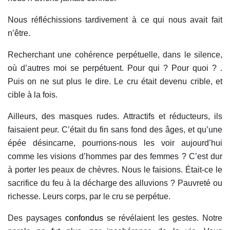
Nous réfléchissions tardivement à ce qui nous avait fait
n’être.
Recherchant une cohérence perpétuelle, dans le silence,
où d’autres moi se perpétuent. Pour qui ? Pour quoi ? .
Puis on ne sut plus le dire. Le cru était devenu crible, et
cible à la fois.
Ailleurs, des masques rudes. Attractifs et réducteurs, ils
faisaient peur. C’était du fin sans fond des
â
ges, et qu’un
e
épée dés
incarne, pourrions-nous les voir aujourd’hui
comme les visions d’hommes par des femmes ? C’est dur
à porter les peaux de chèvres. Nous le faisions.
É
tait-ce le
sacrifice du feu à la décharge des alluvions ? Pauvreté ou
richesse. Leurs corps, par le cru se perpétue.
Des paysages
confondus
se révélaient les gestes. Notre