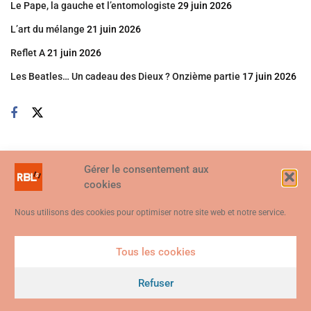
Le Pape, la gauche et l’entomologiste
29 juin 2026
L’art du mélange
21 juin 2026
Reflet A
21 juin 2026
Les Beatles… Un cadeau des Dieux ? Onzième partie
17 juin 2026
Gérer le consentement aux
cookies
Nous utilisons des cookies pour optimiser notre site web et notre service.
Tous les cookies
Ce site web utilise des cookies. En continuant à utiliser ce site web,
vous consentez à ce que des cookies soient utilisés. Visitez notre
Refuser
© 2026
Politique de confidentialité et de cookies
.
Je suis d'accord