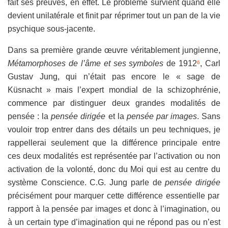
fait ses preuves, en effet. Le problème survient quand elle
devient unilatérale et finit par réprimer tout un pan de la vie
psychique sous-jacente.
Dans sa première grande œuvre véritablement jungienne,
Métamorphoses de l’âme et ses symboles
de 1912
, Carl
6
Gustav Jung, qui n’était pas encore le « sage de
Küsnacht » mais l’expert mondial de la schizophrénie,
commence par distinguer deux grandes modalités de
pensée : la
pensée dirigée
et la
pensée par images
. Sans
vouloir trop entrer dans des détails un peu techniques, je
rappellerai seulement que la différence principale entre
ces deux modalités est représentée par l’activation ou non
activation de la volonté, donc du Moi qui est au centre du
système Conscience. C.G. Jung parle de
pensée dirigée
précisément pour marquer cette différence essentielle par
rapport à la pensée par images et donc à l’imagination, ou
à un certain type d’imagination qui ne répond pas ou n’est