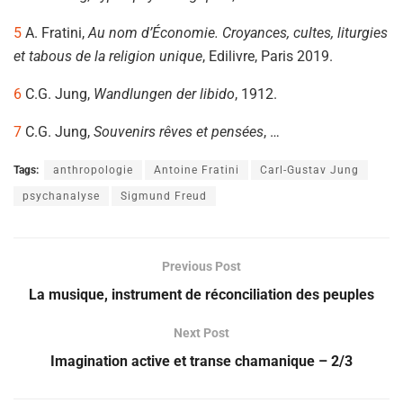
5
A. Fratini,
Au nom d’Économie. Croyances, cultes, liturgies
et tabous de la religion unique
, Edilivre, Paris 2019.
6
C.G. Jung,
Wandlungen der libido
, 1912.
7
C.G. Jung,
Souvenirs rêves et pensées
, …
Tags:
anthropologie
Antoine Fratini
Carl-Gustav Jung
psychanalyse
Sigmund Freud
Previous Post
La musique, instrument de réconciliation des peuples
Next Post
Imagination active et transe chamanique – 2/3