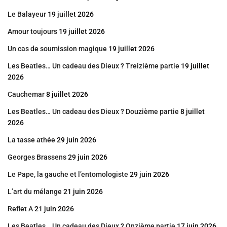
Le Balayeur
19 juillet 2026
Amour toujours
19 juillet 2026
Un cas de soumission magique
19 juillet 2026
Les Beatles… Un cadeau des Dieux ? Treizième partie
19 juillet
2026
Cauchemar
8 juillet 2026
Les Beatles… Un cadeau des Dieux ? Douzième partie
8 juillet
2026
La tasse athée
29 juin 2026
Georges Brassens
29 juin 2026
Le Pape, la gauche et l’entomologiste
29 juin 2026
L’art du mélange
21 juin 2026
Reflet A
21 juin 2026
Les Beatles… Un cadeau des Dieux ? Onzième partie
17 juin 2026