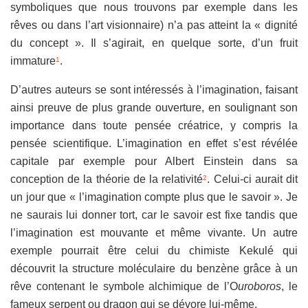
symboliques que nous trouvons par exemple dans les
rêves ou dans l’art visionnaire) n’a pas atteint la « dignité
du concept ». Il s’agirait, en quelque sorte, d’un fruit
immature
.
1
D’autres auteurs se sont intéressés à l’imagination, faisant
ainsi preuve de plus grande ouverture, en soulignant son
importance dans toute pensée créatrice, y compris la
pensée scientifique. L’imagination en effet s’est révélée
capitale par exemple pour Albert Einstein dans sa
conception de la théorie de la relativité
. Celui-ci aurait dit
2
un jour que « l’imagination compte plus que le savoir ». Je
ne saurais lui donner tort, car le savoir est fixe tandis que
l’imagination est mouvante et même vivante. Un autre
exemple pourrait être celui du chimiste Kekulé qui
découvrit la structure moléculaire du benzène grâce à un
rêve contenant le symbole alchimique de l’O
uroboros
, le
fameux serpent ou dragon qui se dévore lui-même.