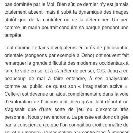
pas dominée par le Moi. Bien sûr, ce dernier n’y est jamais
totalement absent, mais il subit la dynamique des images
plutôt que de la contrôler ou de la déterminer. Un peu
comme un marin pourrait conduire sa barque pendant une
tempête.
Tout comme certains divulgateurs éclairés de philosophie
orientale (songeons par exemple à Osho) ont souvent fait
remarquer la grande difficulté des modernes occidentaux à
faire le vide en soi et à s’arrêter de penser, C.G. Jung a eu
beaucoup de mal à faire entendre, à ses analysants
comme au public, ce qu’est son « imagination active ».
Celle-ci est devenue un atout complémentaire dans la voie
d’exploration de l’inconscient, bien qu’au tout début il ne
s’agissait que d’une sorte de jeu ou d’exercice très
personnel. Nous y reviendrons. La pensée est donc dirigée
par la conscience (ce que l’on connaît ou croit connaître de
soi et du monde). L’imagination par contre tend à imposer