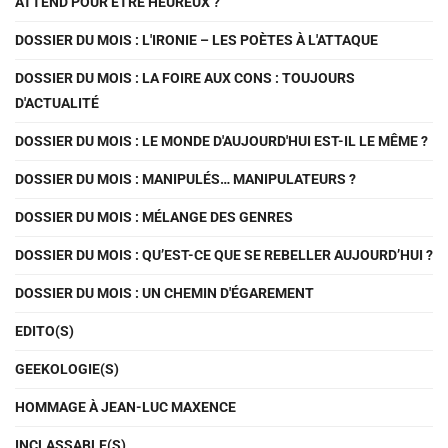
ATTEND POUR ÊTRE HEUREUX ?
DOSSIER DU MOIS : L'IRONIE – LES POÈTES À L'ATTAQUE
DOSSIER DU MOIS : LA FOIRE AUX CONS : TOUJOURS
D'ACTUALITÉ
DOSSIER DU MOIS : LE MONDE D'AUJOURD'HUI EST-IL LE MÊME ?
DOSSIER DU MOIS : MANIPULÉS… MANIPULATEURS ?
DOSSIER DU MOIS : MÉLANGE DES GENRES
DOSSIER DU MOIS : QU’EST-CE QUE SE REBELLER AUJOURD’HUI ?
DOSSIER DU MOIS : UN CHEMIN D'ÉGAREMENT
EDITO(S)
GEEKOLOGIE(S)
HOMMAGE À JEAN-LUC MAXENCE
INCLASSABLE(S)