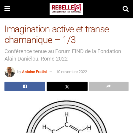
Imagination active et transe
chamanique – 1/3
Conférence tenue au Forum FIND de la Fondation
Alain Daniélou, Rome 2022
by
Antoine Fratini
10 novembre 2022