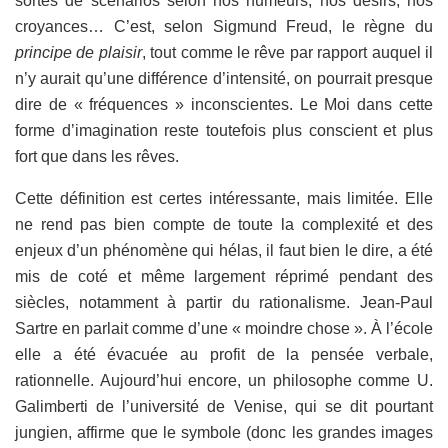
sortes de scénarios selon nos humeurs, nos désirs, nos
croyances… C’est, selon Sigmund Freud, le règne du
principe de plaisir
, tout comme le rêve par rapport auquel il
n’y aurait qu’une différence d’intensité, on pourrait presque
dire de « fréquences » inconscientes. Le Moi dans cette
forme d’imagination reste toutefois plus conscient et plus
fort que dans les rêves.
Cette définition est certes intéressante, mais limitée. Elle
ne rend pas bien compte de toute la complexité et des
enjeux d’un phénomène qui hélas, il faut bien le dire, a été
mis de coté et même largement réprimé pendant des
siècles, notamment à partir du rationalisme. Jean-Paul
Sartre en parlait comme d’une « moindre chose ». À l’école
elle a été évacuée au profit de la pensée verbale,
rationnelle. Aujourd’hui encore, un philosophe comme U.
Galimberti de l’université de Venise, qui se dit pourtant
jungien, affirme que le symbole (donc les grandes images