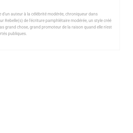
 d'un auteur à la célébrité modérée, chroniqueur dans
r Rebelle(s) de l'écriture pamphlétaire modérée, un style créé
s grand chose, grand promoteur de la raison quand elle n'est
rtés publiques.