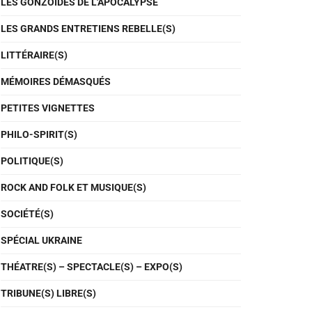
LES GONZOÏDES DE L'APOCALYPSE
LES GRANDS ENTRETIENS REBELLE(S)
LITTÉRAIRE(S)
MÉMOIRES DÉMASQUÉS
PETITES VIGNETTES
PHILO-SPIRIT(S)
POLITIQUE(S)
ROCK AND FOLK ET MUSIQUE(S)
SOCIÉTÉ(S)
SPÉCIAL UKRAINE
THÉATRE(S) – SPECTACLE(S) – EXPO(S)
TRIBUNE(S) LIBRE(S)