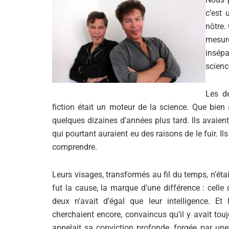
c’est 
nôtre.
mesur
insépa
science
Les de
fiction était un moteur de la science. Que bien s
quelques dizaines d’années plus tard. Ils avaien
qui pourtant auraient eu des raisons de le fuir. Ils
comprendre.
Leurs visages, transformés au fil du temps, n’éta
fut la cause, la marque d’une différence : celle
deux n’avait d’égal que leur intelligence. Et l
cherchaient encore, convaincus qu’il y avait touj
appelait sa conviction profonde, forgée par une