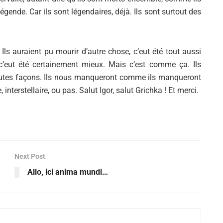
Alejandro Jodorowsky
égende. Car ils sont légendaires, déjà. Ils sont surtout des
Ils auraient pu mourir d’autre chose, c’eut été tout aussi
c’eut été certainement mieux. Mais c’est comme ça. Ils
utes façons. Ils nous manqueront comme ils manqueront
terstellaire, ou pas. Salut Igor, salut Grichka ! Et merci.
Next Post
Allo, ici anima mundi…