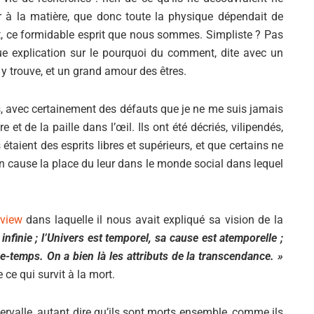
eur à la matière, que donc toute la physique dépendait de
sprit, ce formidable esprit que nous sommes. Simpliste ? Pas
gue explication sur le pourquoi du comment, dite avec un
 y trouve, et un grand amour des êtres.
ts, avec certainement des défauts que je ne me suis jamais
 et de la paille dans l’œil. Ils ont été décriés, vilipendés,
taient des esprits libres et supérieurs, et que certains ne
 en cause la place du leur dans le monde social dans lequel
rview
dans laquelle il nous avait expliqué sa vision de la
 infinie ; l’Univers est temporel, sa cause est atemporelle ;
Si tu veux arrêter de faire ce que tu
ce-temps. On a bien là les attributs de la transcendance. »
fais, arrête d'être ce que tu n'es
e ce qui survit à la mort.
pas.
tervalle, autant dire qu’ils sont morts ensemble, comme ils