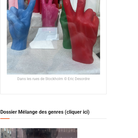
Dans les rues de Stockholm © Eric Desordre
Dossier Mélange des genres (cliquer ici)