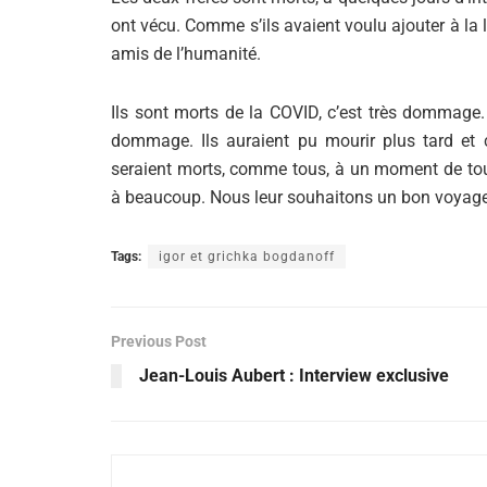
ont vécu. Comme s’ils avaient voulu ajouter à la l
amis de l’humanité.
Ils sont morts de la COVID, c’est très dommage. 
dommage. Ils auraient pu mourir plus tard et 
seraient morts, comme tous, à un moment de to
à beaucoup. Nous leur souhaitons un bon voyage, in
Tags:
igor et grichka bogdanoff
Previous Post
Jean-Louis Aubert : Interview exclusive