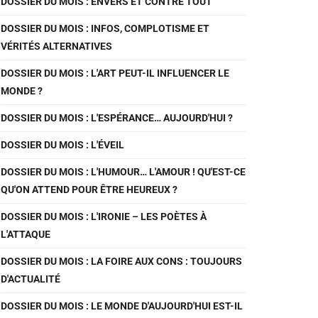
DOSSIER DU MOIS : ENVERS ET CONTRE TOUT
DOSSIER DU MOIS : INFOS, COMPLOTISME ET
VÉRITÉS ALTERNATIVES
DOSSIER DU MOIS : L'ART PEUT-IL INFLUENCER LE
MONDE ?
DOSSIER DU MOIS : L'ESPÉRANCE… AUJOURD'HUI ?
DOSSIER DU MOIS : L'ÉVEIL
DOSSIER DU MOIS : L'HUMOUR… L'AMOUR ! QU'EST-CE
QU'ON ATTEND POUR ÊTRE HEUREUX ?
DOSSIER DU MOIS : L'IRONIE – LES POÈTES À
L'ATTAQUE
DOSSIER DU MOIS : LA FOIRE AUX CONS : TOUJOURS
D'ACTUALITÉ
DOSSIER DU MOIS : LE MONDE D'AUJOURD'HUI EST-IL