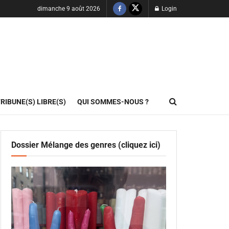
dimanche 9 août 2026
Login
RIBUNE(S) LIBRE(S)
QUI SOMMES-NOUS ?
Dossier Mélange des genres (cliquez ici)