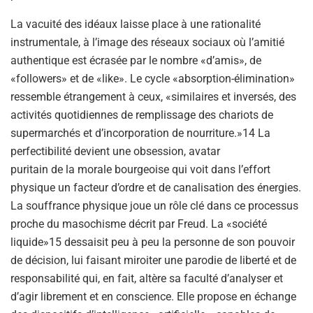
La vacuité des idéaux laisse place à une rationalité
instrumentale, à l’image des réseaux sociaux où l’amitié
authentique est écrasée par le nombre «d’amis», de
«followers» et de «like». Le cycle «absorption-élimination»
ressemble étrangement à ceux, «similaires et inversés, des
activités quotidiennes de remplissage des chariots de
supermarchés et d’incorporation de nourriture.»14 La
perfectibilité devient une obsession, avatar
puritain de la morale bourgeoise qui voit dans l’effort
physique un facteur d’ordre et de canalisation des énergies.
La souffrance physique joue un rôle clé dans ce processus
proche du masochisme décrit par Freud. La «société
liquide»15 dessaisit peu à peu la personne de son pouvoir
de décision, lui faisant miroiter une parodie de liberté et de
responsabilité qui, en fait, altère sa faculté d’analyser et
d’agir librement et en conscience. Elle propose en échange