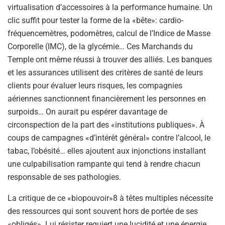
virtualisation d’accessoires à la performance humaine. Un
clic suffit pour tester la forme de la «bête»: cardio-
fréquencemètres, podomètres, calcul de l’Indice de Masse
Corporelle (IMC), de la glycémie… Ces Marchands du
Temple ont même réussi à trouver des alliés. Les banques
et les assurances utilisent des critères de santé de leurs
clients pour évaluer leurs risques, les compagnies
aériennes sanctionnent financièrement les personnes en
surpoids… On aurait pu espérer davantage de
circonspection de la part des «institutions publiques». À
coups de campagnes «d’intérêt général» contre l’alcool, le
tabac, l’obésité… elles ajoutent aux injonctions installant
une culpabilisation rampante qui tend à rendre chacun
responsable de ses pathologies.
La critique de ce «biopouvoir»8 à têtes multiples nécessite
des ressources qui sont souvent hors de portée de ses
«obligés». Lui résister requiert une lucidité et une énergie