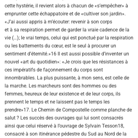
cette hystérie, il revient alors à chacun de «s’empêcher» à
emprunter cette échappatoire et de «cultiver son jardin».
«J’ai aussi appris à m’écouter: revenir à son corps
et à sa respiration permet de garder la vraie cadence de la
vie (…); le vrai temps, celui qui est ponctué par la respiration
ou les battements du cœur, est le seul à procurer un
sentiment d’éternité.»16 Il est aussi possible d’inventer un
nouvel «art du quotidien»: «Je crois que les résistances à
ces impératifs de façonnement du corps sont
innombrables. La plus puissante, à mon sens, est celle de
la marche. Les marcheurs sont des hommes ou des
femmes, heureux de leur existence et de leur corps, ils
prennent le temps et ne laissent pas le temps les
prendre»17. Le Chemin de Compostelle comme planche de
salut ? Les succès des ouvrages qui lui sont consacrés
ainsi que celui réservé à l’ouvrage de Sylvain Tesson18,
consacré à son itinérance pédestre du Sud au Nord de la