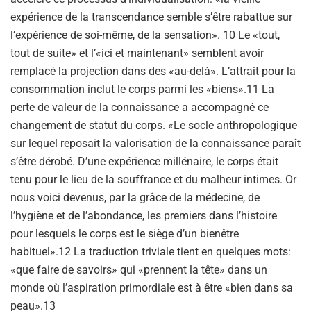
expérience de la transcendance semble s’être rabattue sur
l’expérience de soi-même, de la sensation». 10 Le «tout,
tout de suite» et l’«ici et maintenant» semblent avoir
remplacé la projection dans des «au-delà». L’attrait pour la
consommation inclut le corps parmi les «biens».11 La
perte de valeur de la connaissance a accompagné ce
changement de statut du corps. «Le socle anthropologique
sur lequel reposait la valorisation de la connaissance paraît
s’être dérobé. D’une expérience millénaire, le corps était
tenu pour le lieu de la souffrance et du malheur intimes. Or
nous voici devenus, par la grâce de la médecine, de
l’hygiène et de l’abondance, les premiers dans l’histoire
pour lesquels le corps est le siège d’un bienêtre
habituel».12 La traduction triviale tient en quelques mots:
«que faire de savoirs» qui «prennent la tête» dans un
monde où l’aspiration primordiale est à être «bien dans sa
peau».13