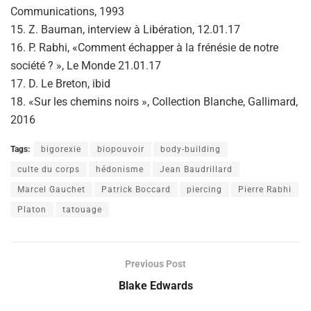
Communications, 1993
15. Z. Bauman, interview à Libération, 12.01.17
16. P. Rabhi, «Comment échapper à la frénésie de notre
société ? », Le Monde 21.01.17
17. D. Le Breton, ibid
18. «Sur les chemins noirs », Collection Blanche, Gallimard,
2016
Tags:
bigorexie
biopouvoir
body-building
culte du corps
hédonisme
Jean Baudrillard
Marcel Gauchet
Patrick Boccard
piercing
Pierre Rabhi
Platon
tatouage
Previous Post
Blake Edwards