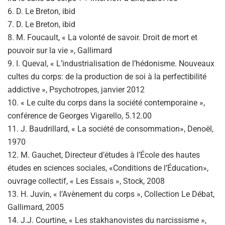
6. D. Le Breton, ibid
7. D. Le Breton, ibid
8. M. Foucault, « La volonté de savoir. Droit de mort et
pouvoir sur la vie », Gallimard
9. I. Queval, « L’industrialisation de l’hédonisme. Nouveaux
cultes du corps: de la production de soi à la perfectibilité
addictive », Psychotropes, janvier 2012
10. « Le culte du corps dans la société contemporaine »,
conférence de Georges Vigarello, 5.12.00
11. J. Baudrillard, « La société de consommation», Denoël,
1970
12. M. Gauchet, Directeur d’études à l’École des hautes
études en sciences sociales, «Conditions de l’Éducation»,
ouvrage collectif, « Les Essais », Stock, 2008
13. H. Juvin, « l’Avènement du corps », Collection Le Débat,
Gallimard, 2005
14. J.J. Courtine, « Les stakhanovistes du narcissisme »,