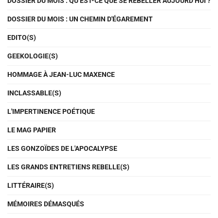
DOSSIER DU MOIS : QU’EST-CE QUE SE REBELLER AUJOURD’HUI ?
DOSSIER DU MOIS : UN CHEMIN D'ÉGAREMENT
EDITO(S)
GEEKOLOGIE(S)
HOMMAGE À JEAN-LUC MAXENCE
INCLASSABLE(S)
L'IMPERTINENCE POÉTIQUE
LE MAG PAPIER
LES GONZOÏDES DE L'APOCALYPSE
LES GRANDS ENTRETIENS REBELLE(S)
LITTÉRAIRE(S)
MÉMOIRES DÉMASQUÉS