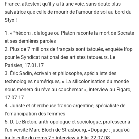
France, attestent qu’il y a là une voie, sans doute plus
salvatrice que celle de mourir de l’amour de soi au bord du
Styx !
1. «Phédon», dialogue où Platon raconte la mort de Socrate
et ses dernières paroles
2. Plus de 7 millions de français sont tatoués, enquête Ifop
pour le Syndicat national des artistes tatoueurs, Le
Parisien, 17.01.17
3. Éric Sadin, écrivain et philosophe, spécialiste des
technologies numériques, « La silicolonisation du monde
nous mènera du rêve au cauchemar », interview au Figaro,
17.07.17
4. Juriste et chercheuse franco-argentine, spécialiste de
l’émancipation des femmes
5. D. Le Breton, anthropologue et sociologue, professeur à
l’université Marc-Bloch de Strasbourg, «Dopage : jusqu’où
ira le culte du corps ? » interview à Elle, 22.07.08