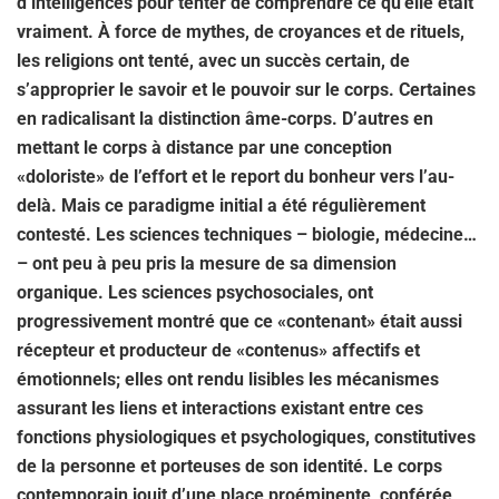
d’intelligences pour tenter de comprendre ce qu’elle était
vraiment. À force de mythes, de croyances et de rituels,
les religions ont tenté, avec un succès certain, de
s’approprier le savoir et le pouvoir sur le corps. Certaines
en radicalisant la distinction âme-corps. D’autres en
mettant le corps à distance par une conception
«doloriste» de l’effort et le report du bonheur vers l’au-
delà. Mais ce paradigme initial a été régulièrement
contesté. Les sciences techniques – biologie, médecine…
– ont peu à peu pris la mesure de sa dimension
organique. Les sciences psychosociales, ont
progressivement montré que ce «contenant» était aussi
récepteur et producteur de «contenus» affectifs et
émotionnels; elles ont rendu lisibles les mécanismes
assurant les liens et interactions existant entre ces
fonctions physiologiques et psychologiques, constitutives
de la personne et porteuses de son identité. Le corps
contemporain jouit d’une place proéminente, conférée