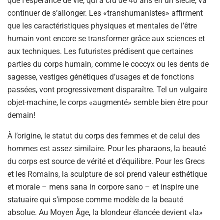
que l’espérance de vie, qui a cru de 40 ans en un siècle, va
continuer de s’allonger. Les «transhumanistes» affirment
que les caractéristiques physiques et mentales de l’être
humain vont encore se transformer grâce aux sciences et
aux techniques. Les futuristes prédisent que certaines
parties du corps humain, comme le coccyx ou les dents de
sagesse, vestiges génétiques d’usages et de fonctions
passées, vont progressivement disparaître. Tel un vulgaire
objet-machine, le corps «augmenté» semble bien être pour
demain!
À l’origine, le statut du corps des femmes et de celui des
hommes est assez similaire. Pour les pharaons, la beauté
du corps est source de vérité et d’équilibre. Pour les Grecs
et les Romains, la sculpture de soi prend valeur esthétique
et morale – mens sana in corpore sano – et inspire une
statuaire qui s’impose comme modèle de la beauté
absolue. Au Moyen Âge, la blondeur élancée devient «la»