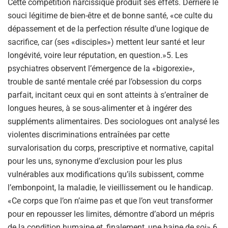
Cette compétition narcissique produit ses effets. Derrière le
souci légitime de bien-être et de bonne santé, «ce culte du
dépassement et de la perfection résulte d’une logique de
sacrifice, car (ses «disciples») mettent leur santé et leur
longévité, voire leur réputation, en question.»5. Les
psychiatres observent l’émergence de la «bigorexie»,
trouble de santé mentale créé par l’obsession du corps
parfait, incitant ceux qui en sont atteints à s’entraîner de
longues heures, à se sous-alimenter et à ingérer des
suppléments alimentaires. Des sociologues ont analysé les
violentes discriminations entraînées par cette
survalorisation du corps, prescriptive et normative, capital
pour les uns, synonyme d’exclusion pour les plus
vulnérables aux modifications qu’ils subissent, comme
l’embonpoint, la maladie, le vieillissement ou le handicap.
«Ce corps que l’on n’aime pas et que l’on veut transformer
pour en repousser les limites, démontre d’abord un mépris
de la condition humaine et, finalement, une haine de soi».6