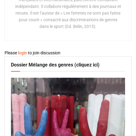
indépendant. Il collabore régulièrement à des journaux et
revues. Il est l’auteur de « Les femmes ne sont pas faites
pour courir » consacré aux discriminations de genres
dans le sport (Ed. Belin, 2015).
Please
login
to join discussion
Dossier Mélange des genres (cliquez ici)