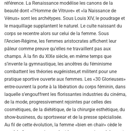
référence. La Renaissance modélise les canons de la
beauté dont «l’Homme de Vitruve» et «la Naissance de
Vénus» sont les archétypes. Sous Louis XIV, le poudrage et
le maquillage supplantent le naturel. Le culte naissant du
corps se recentre alors sur celui de la femme. Sous
l’Ancien-Régime, les femmes aristocrates affichent leur
pâleur comme preuve qu’elles ne travaillent pas aux
champs. À la fin du XIXe siècle, en même temps que
s’invente la gymnastique, les ancêtres du féminisme
combattent les théories eugénistes,et militent pour une
pratique sportive ouverte aux femmes. Les «30 Glorieuses»
entre-ouvrent la porte à la libération du corps féminin, dans
laquelle s’engouffrent les florissantes industries du cinéma,
de la mode, progressivement rejointes par celles des
cosmétiques, de la diététique, de la chirurgie esthétique, du
show-business, du sportswear et de la presse spécialisée.
Au fil de cette évolution, la femme «bien en chair» cède le