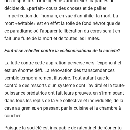
des dispositifs d’intelligence «artificielle», capables de
décider du «parfait» cours des choses et de pallier
l’imperfection de l’humain, en vue d’annihiler la mort. La
mort «évitable» est en effet la toile de fond névrotique de
ce paradigme où l’apparente libération du corps serait en
fait une fuite de la mort et de toutes les limites.
Faut-il se rebeller contre la «siliconisation» de la société?
La lutte contre cette aspiration perverse vers l’exponentiel
est un énorme défi. La rénovation des transcendances
semble temporairement illusoire. Tout autant que le
contrôle des ressorts d’un système dont l’avidité et la toute-
puissance prédatrice ont fait leurs preuves, en s’immiscant
dans tous les replis de la vie collective et individuelle, de la
cave au grenier, en passant par la cuisine et la chambre à
coucher…
Puisque la société est incapable de ralentir et de réorienter