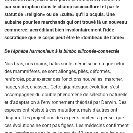
par son irruption dans le champ socioculturel et par le
statut de «religion» ou de «culte» qu’il a acquis. Une
aubaine pour les marchands qui ont trouvé là un nouveau
commerce, accréditant bien involontairement l’idée
socratique que le corps peut être le «tombeau de l’âme».
De l’éphèbe harmonieux à la bimbo siliconée-connectée
Nos bras, nos mains, bâtis sur le même schéma que celui
des mammifères, se sont allongés, pliés, déformés,
renforcés, pour exercer des fonctions nouvelles: marcher,
nager, voler, chasser… Cette gigantesque évolution s’est
accompagnée du double phénomène de sélection naturelle
et d’adaptation à l’environnement théorisé par Darwin. Des
espèces ont résisté à ces mutations, mais d’autres ont
disparu. Les projections des experts incitent à penser que
ces évolutions ne sont pas figées. Les médecins confirment