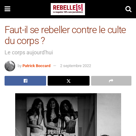
Faut-il se rebeller contre le culte
du corps ?
Le corps aujourd'hui
by
Patrick Boccard
2 septembre 2022