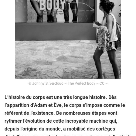
© Johnny Silvercloud – The Perfect Body – CC –
L’histoire du corps est une très longue histoire. Dès
l’apparition d’Adam et Ève, le corps s’impose comme le
référent de l’existence. De nombreuses étapes vont
rythmer l’évolution de cette incroyable machine qui,
depuis l’origine du monde, a mobilisé des cortèges