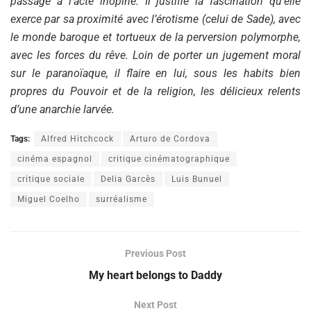
passage à l’acte inopiné. Il justifie la fascination qu’elle
exerce par sa proximité avec l’érotisme (celui de Sade), avec
le monde baroque et tortueux de la perversion polymorphe,
avec les forces du rêve. Loin de porter un jugement moral
sur le paranoïaque, il flaire en lui, sous les habits bien
propres du Pouvoir et de la religion, les délicieux relents
d’une anarchie larvée.
Tags:
Alfred Hitchcock
Arturo de Cordova
cinéma espagnol
critique cinématographique
critique sociale
Delia Garcès
Luis Bunuel
Miguel Coelho
surréalisme
Previous Post
My heart belongs to Daddy
Next Post