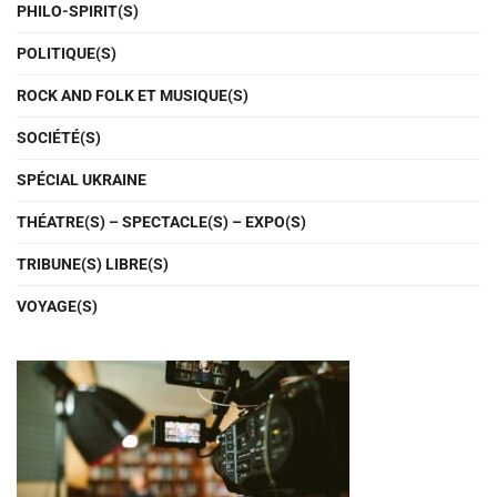
PHILO-SPIRIT(S)
POLITIQUE(S)
ROCK AND FOLK ET MUSIQUE(S)
SOCIÉTÉ(S)
SPÉCIAL UKRAINE
THÉATRE(S) – SPECTACLE(S) – EXPO(S)
TRIBUNE(S) LIBRE(S)
VOYAGE(S)