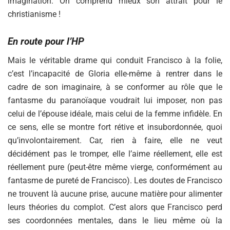
imagination. On comprend mieux son attrait pour le
christianisme !
En route pour l’HP
Mais le véritable drame qui conduit Francisco à la folie,
c’est l’incapacité de Gloria elle-même à rentrer dans le
cadre de son imaginaire, à se conformer au rôle que le
fantasme du paranoïaque voudrait lui imposer, non pas
celui de l’épouse idéale, mais celui de la femme infidèle. En
ce sens, elle se montre fort rétive et insubordonnée, quoi
qu’involontairement. Car, rien à faire, elle ne veut
décidément pas le tromper, elle l’aime réellement, elle est
réellement pure (peut-être même vierge, conformément au
fantasme de pureté de Francisco). Les doutes de Francisco
ne trouvent là aucune prise, aucune matière pour alimenter
leurs théories du complot. C’est alors que Francisco perd
ses coordonnées mentales, dans le lieu même où la