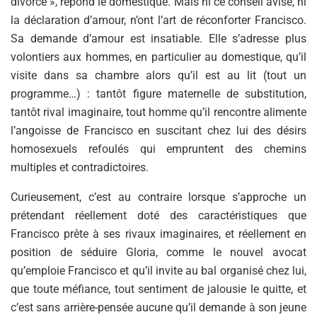
divorce », répond le domestique. Mais ni ce conseil avisé, ni
la déclaration d’amour, n’ont l’art de réconforter Francisco.
Sa demande d’amour est insatiable. Elle s’adresse plus
volontiers aux hommes, en particulier au domestique, qu’il
visite dans sa chambre alors qu’il est au lit (tout un
programme…) : tantôt figure maternelle de substitution,
tantôt rival imaginaire, tout homme qu’il rencontre alimente
l’angoisse de Francisco en suscitant chez lui des désirs
homosexuels refoulés qui empruntent des chemins
multiples et contradictoires.
Curieusement, c’est au contraire lorsque s’approche un
prétendant réellement doté des caractéristiques que
Francisco prête à ses rivaux imaginaires, et réellement en
position de séduire Gloria, comme le nouvel avocat
qu’emploie Francisco et qu’il invite au bal organisé chez lui,
que toute méfiance, tout sentiment de jalousie le quitte, et
c’est sans arrière-pensée aucune qu’il demande à son jeune