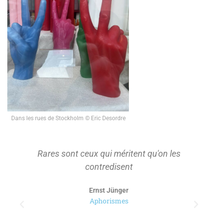
Dans les rues de Stockholm © Eric Desordre
On ne s'approprie que ce qu'on a d'abord
tenu à distance pour le considérer.
Paul Ricoeur