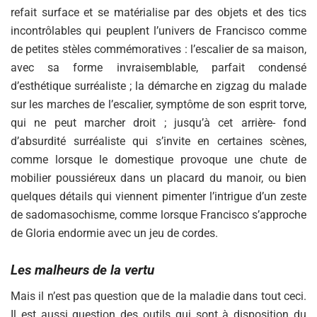
refait surface et se matérialise par des objets et des tics
incontrôlables qui peuplent l’univers de Francisco comme
de petites stèles commémoratives : l’escalier de sa maison,
avec sa forme invraisemblable, parfait condensé
d’esthétique surréaliste ; la démarche en zigzag du malade
sur les marches de l’escalier, symptôme de son esprit torve,
qui ne peut marcher droit ; jusqu’à cet arrière- fond
d’absurdité surréaliste qui s’invite en certaines scènes,
comme lorsque le domestique provoque une chute de
mobilier poussiéreux dans un placard du manoir, ou bien
quelques détails qui viennent pimenter l’intrigue d’un zeste
de sadomasochisme, comme lorsque Francisco s’approche
de Gloria endormie avec un jeu de cordes.
Les malheurs de la vertu
Mais il n’est pas question que de la maladie dans tout ceci.
Il est aussi question des outils qui sont à disposition du