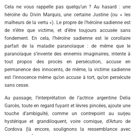
Cela ne vous rappelle pas quelqu’un ? Au hasard : une
héroïne du Divin Marquis, une certaine Justine (ou « les
malheurs de la vertu »). Le propre de l’héroïne sadienne est
de n’être que victime, et d’être toujours accusée sans
fondement. En cela, l’héroïne sadienne est le corollaire
parfait de la maladie paranoïaque : de même que le
paranoïaque s’invente des ennemis imaginaires, intente à
tout propos des procès en persécution, accuse en
permanence des innocents, de même, la victime sadienne
est l’innocence même qu’on accuse à tort, qu’on persécute
sans cesse.
Au passage, l’interprétation de l’actrice argentine Delia
Garcès, toute en regard fuyant et lèvres pincées, ajoute une
touche d’ambiguïté, comme un contrepoint au surjeu
hystérique et grandiloquent, voire comique, d’Arturo de
Cordova (là encore, soulignons la ressemblance avec