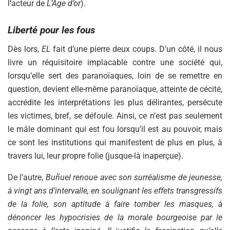
l’acteur de
L’Âge d’or
).
Liberté pour les fous
Dès lors,
EL
fait d’une pierre deux coups. D’un côté, il nous
livre un réquisitoire implacable contre une société qui,
lorsqu’elle sert des paranoïaques, loin de se remettre en
question, devient elle-même paranoïaque, atteinte de cécité,
accrédite les interprétations les plus délirantes, persécute
les victimes, bref, se défoule. Ainsi, ce n’est pas seulement
le mâle dominant qui est fou lorsqu’il est au pouvoir, mais
ce sont les institutions qui manifestent de plus en plus, à
travers lui, leur propre folie (jusque-là inaperçue).
De l’autre,
Buñuel renoue avec son surréalisme de jeunesse,
à vingt ans d’intervalle, en soulignant les effets transgressifs
de la folie, son aptitude à faire tomber les masques, à
dénoncer les hypocrisies de la morale bourgeoise par le