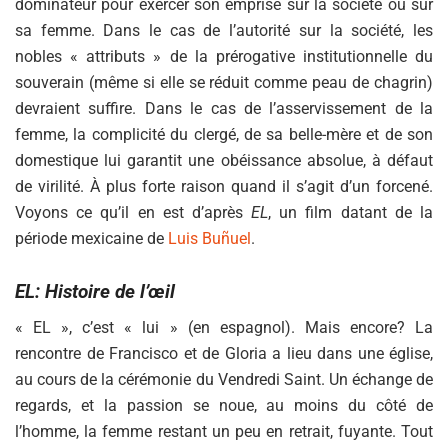
dominateur pour exercer son emprise sur la société ou sur
sa femme. Dans le cas de l’autorité sur la société, les
nobles « attributs » de la prérogative institutionnelle du
souverain (même si elle se réduit comme peau de chagrin)
devraient suffire. Dans le cas de l’asservissement de la
femme, la complicité du clergé, de sa belle-mère et de son
domestique lui garantit une obéissance absolue, à défaut
de virilité. À plus forte raison quand il s’agit d’un forcené.
Voyons ce qu’il en est d’après
EL
, un film datant de la
période mexicaine de
Luis Buñuel
.
EL: Histoire de l’œil
« EL », c’est « lui » (en espagnol). Mais encore? La
rencontre de Francisco et de Gloria a lieu dans une église,
au cours de la cérémonie du Vendredi Saint. Un échange de
regards, et la passion se noue, au moins du côté de
l’homme, la femme restant un peu en retrait, fuyante. Tout