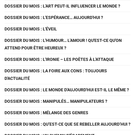
DOSSIER DU MOIS : L'ART PEUT-IL INFLUENCER LE MONDE ?
DOSSIER DU MOIS : L'ESPÉRANCE… AUJOURD'HUI ?
DOSSIER DU MOIS : L'ÉVEIL
DOSSIER DU MOIS : L'HUMOUR… L'AMOUR ! QU'EST-CE QU'ON
ATTEND POUR ÊTRE HEUREUX ?
DOSSIER DU MOIS : L'IRONIE – LES POÈTES À L'ATTAQUE
DOSSIER DU MOIS : LA FOIRE AUX CONS : TOUJOURS
D'ACTUALITÉ
DOSSIER DU MOIS : LE MONDE D'AUJOURD'HUI EST-IL LE MÊME ?
DOSSIER DU MOIS : MANIPULÉS… MANIPULATEURS ?
DOSSIER DU MOIS : MÉLANGE DES GENRES
DOSSIER DU MOIS : QU’EST-CE QUE SE REBELLER AUJOURD’HUI ?