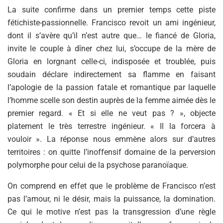
La suite confirme dans un premier temps cette piste
fétichiste-passionnelle. Francisco revoit un ami ingénieur,
dont il s’avère qu’il n’est autre que… le fiancé de Gloria,
invite le couple à dîner chez lui, s’occupe de la mère de
Gloria en lorgnant celle-ci, indisposée et troublée, puis
soudain déclare indirectement sa flamme en faisant
l’apologie de la passion fatale et romantique par laquelle
l’homme scelle son destin auprès de la femme aimée dès le
premier regard. « Et si elle ne veut pas ? », objecte
platement le très terrestre ingénieur. « Il la forcera à
vouloir ». La réponse nous emmène alors sur d’autres
territoires : on quitte l’inoffensif domaine de la perversion
polymorphe pour celui de la psychose paranoïaque.
On comprend en effet que le problème de Francisco n’est
pas l’amour, ni le désir, mais la puissance, la domination.
Ce qui le motive n’est pas la transgression d’une règle