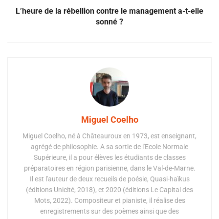
L’heure de la rébellion contre le management a-t-elle
sonné ?
Miguel Coelho
Miguel Coelho, né à Châteauroux en 1973, est enseignant,
agrégé de philosophie. A sa sortie de l'Ecole Normale
Supérieure, il a pour élèves les étudiants de classes
préparatoires en région parisienne, dans le Val-de-Marne.
Il est l'auteur de deux recueils de poésie, Quasi-haïkus
(éditions Unicité, 2018), et 2020 (éditions Le Capital des
Mots, 2022). Compositeur et pianiste, il réalise des
enregistrements sur des poèmes ainsi que des