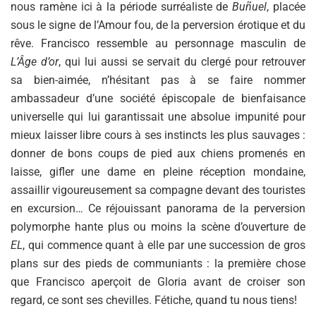
nous ramène ici à la période surréaliste de
Buñuel
, placée
sous le signe de l’Amour fou, de la perversion érotique et du
rêve. Francisco ressemble au personnage masculin de
L’Âge d’or
, qui lui aussi se servait du clergé pour retrouver
sa bien-aimée, n’hésitant pas à se faire nommer
ambassadeur d’une société épiscopale de bienfaisance
universelle qui lui garantissait une absolue impunité pour
mieux laisser libre cours à ses instincts les plus sauvages :
donner de bons coups de pied aux chiens promenés en
laisse, gifler une dame en pleine réception mondaine,
assaillir vigoureusement sa compagne devant des touristes
en excursion… Ce réjouissant panorama de la perversion
polymorphe hante plus ou moins la scène d’ouverture de
EL
, qui commence quant à elle par une succession de gros
plans sur des pieds de communiants : la première chose
que Francisco aperçoit de Gloria avant de croiser son
regard, ce sont ses chevilles. Fétiche, quand tu nous tiens!