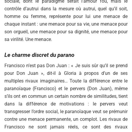
sociale, dont le paradigme serait l’amour fou, mais le
contrôle d’autrui dans la mesure où autrui, quel qu’il soit,
homme ou femme, représente pour lui une menace de
chaque instant : une menace pour sa vie, une menace pour
son orgueil, une menace pour sa dignité, une menace pour
sa virilité. Une menace.
Le charme discret du parano
Francisco n’est pas Don Juan : « Je suis sûr qu’il se prend
pour Don Juan », dit-il à Gloria à propos d’un de ses
multiples rivaux imaginaires… Toute la différence entre le
paranoïaque (Francisco) et le pervers (Don Juan), même
s’ils ont en commun un certain nombre de similitudes, tient
dans la différence de motivations : le pervers veut
transgresser l’ordre social, le paranoïaque veut se prémunir
contre une menace permanente, un complot. Les rivaux de
Francisco ne sont jamais réels, ce sont des rivaux