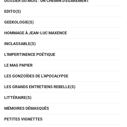
DOSSIER DU MOIS : UN CHEMIN D'ÉGAREMENT
EDITO(S)
GEEKOLOGIE(S)
HOMMAGE À JEAN-LUC MAXENCE
INCLASSABLE(S)
L'IMPERTINENCE POÉTIQUE
LE MAG PAPIER
LES GONZOÏDES DE L'APOCALYPSE
LES GRANDS ENTRETIENS REBELLE(S)
LITTÉRAIRE(S)
MÉMOIRES DÉMASQUÉS
PETITES VIGNETTES