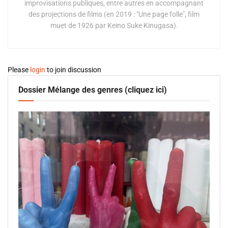
improvisations publiques, entre autres en accompagnant
des projections de films (en 2019 : "Une page folle", film
muet de 1926 par Keino Suke Kinugasa).
Please
login
to join discussion
Dossier Mélange des genres (cliquez ici)