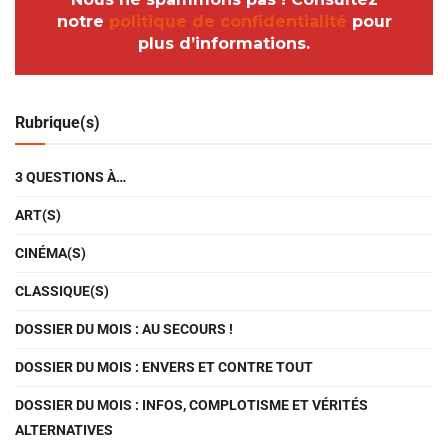
notre
politique de confidentialité
pour
plus d’informations.
Rubrique(s)
3 QUESTIONS À…
ART(S)
CINÉMA(S)
CLASSIQUE(S)
DOSSIER DU MOIS : AU SECOURS !
DOSSIER DU MOIS : ENVERS ET CONTRE TOUT
DOSSIER DU MOIS : INFOS, COMPLOTISME ET VÉRITÉS
ALTERNATIVES