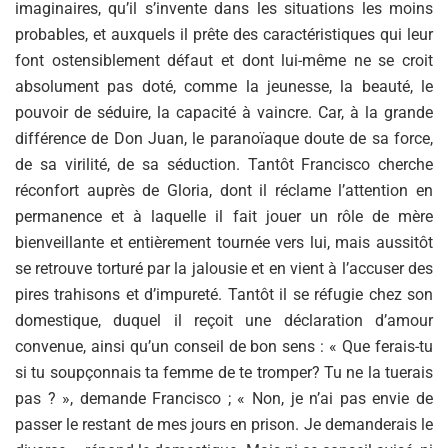
imaginaires, qu’il s’invente dans les situations les moins
probables, et auxquels il prête des caractéristiques qui leur
font ostensiblement défaut et dont lui-même ne se croit
absolument pas doté, comme la jeunesse, la beauté, le
pouvoir de séduire, la capacité à vaincre. Car, à la grande
différence de Don Juan, le paranoïaque doute de sa force,
de sa virilité, de sa séduction. Tantôt Francisco cherche
réconfort auprès de Gloria, dont il réclame l’attention en
permanence et à laquelle il fait jouer un rôle de mère
bienveillante et entièrement tournée vers lui, mais aussitôt
se retrouve torturé par la jalousie et en vient à l’accuser des
pires trahisons et d’impureté. Tantôt il se réfugie chez son
domestique, duquel il reçoit une déclaration d’amour
convenue, ainsi qu’un conseil de bon sens : « Que ferais-tu
si tu soupçonnais ta femme de te tromper? Tu ne la tuerais
pas ? », demande Francisco ; « Non, je n’ai pas envie de
passer le restant de mes jours en prison. Je demanderais le