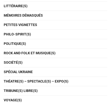
LITTÉRAIRE(S)
MÉMOIRES DÉMASQUÉS
PETITES VIGNETTES
PHILO-SPIRIT(S)
POLITIQUE(S)
ROCK AND FOLK ET MUSIQUE(S)
SOCIÉTÉ(S)
SPÉCIAL UKRAINE
THÉATRE(S) – SPECTACLE(S) – EXPO(S)
TRIBUNE(S) LIBRE(S)
VOYAGE(S)