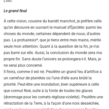
Loto.
Le grand final
À cette vision, cousine du bandit manchot, je préfère celle
qu’on découvre en ouvrant le manuel d’Épictète: parmi les
choses du monde, certaines dépendent de nous, d’autres
pas. La prohairesis*, que je tiens entre mes mains, mérite
seule mon attention. Quant à la question de la fin, je n’ai
pas barre sur elle. Aussi, la conclusion du monde sera ma
propre fin. Sans doute l’univers se prolongera-t-il. Mais, je
ne serai plus concerné.
Il finira, comme il est né. Peutêtre un grand feu d’artifice à
un carrefour de planètes où l’une d’elle aura brûlé la
priorité. Peut-être une inondation, bien supérieure à celle
que connut Noé, suite à la fonte de toutes les glaces
(dommage pour les cornets réglisse-violette). Peutêtre une
rétractation de la Terre, à la façon d’une noix desséchée,