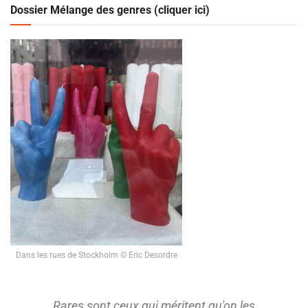
Dossier Mélange des genres (cliquer ici)
Dans les rues de Stockholm © Eric Desordre
Rares sont ceux qui méritent qu'on les