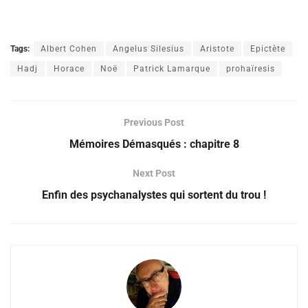
Tags:
Albert Cohen
Angelus Silesius
Aristote
Epictète
Hadj
Horace
Noë
Patrick Lamarque
prohaïresis
Previous Post
Mémoires Démasqués : chapitre 8
Next Post
Enfin des psychanalystes qui sortent du trou !