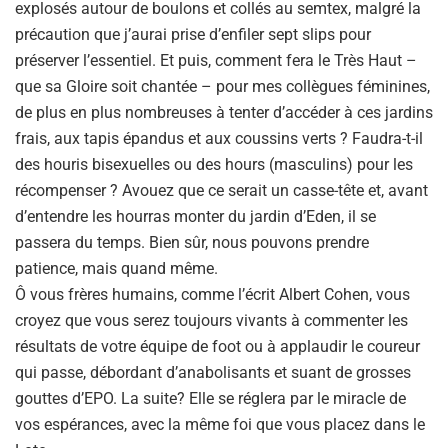
explosés autour de boulons et collés au semtex, malgré la
précaution que j’aurai prise d’enfiler sept slips pour
préserver l’essentiel. Et puis, comment fera le Très Haut –
que sa Gloire soit chantée – pour mes collègues féminines,
de plus en plus nombreuses à tenter d’accéder à ces jardins
frais, aux tapis épandus et aux coussins verts ? Faudra-t-il
des houris bisexuelles ou des hours (masculins) pour les
récompenser ? Avouez que ce serait un casse-tête et, avant
d’entendre les hourras monter du jardin d’Eden, il se
passera du temps. Bien sûr, nous pouvons prendre
patience, mais quand même.
Ô vous frères humains, comme l’écrit Albert Cohen, vous
croyez que vous serez toujours vivants à commenter les
résultats de votre équipe de foot ou à applaudir le coureur
qui passe, débordant d’anabolisants et suant de grosses
gouttes d’EPO. La suite? Elle se réglera par le miracle de
vos espérances, avec la même foi que vous placez dans le