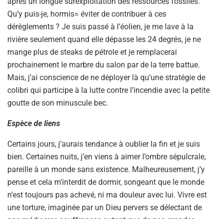
après un longue surexploitation des ressources fossiles.
Qu’y puis-je, hormis= éviter de contribuer à ces
dérèglements ? Je suis passé à l’éolien, je me lave à la
rivière seulement quand elle dépasse les 24 degrés, je ne
mange plus de steaks de pétrole et je remplacerai
prochainement le marbre du salon par de la terre battue.
Mais, j’ai conscience de ne déployer là qu’une stratégie de
colibri qui participe à la lutte contre l’incendie avec la petite
goutte de son minuscule bec.
Espèce de liens
Certains jours, j’aurais tendance à oublier la fin et je suis
bien. Certaines nuits, j’en viens à aimer l’ombre sépulcrale,
pareille à un monde sans existence. Malheureusement, j’y
pense et cela m’interdit de dormir, songeant que le monde
n’est toujours pas achevé, ni ma douleur avec lui. Vivre est
une torture, imaginée par un Dieu pervers se délectant de