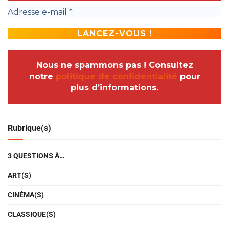
Nous ne spammons pas ! Consultez
notre
politique de confidentialité
pour
plus d’informations.
Rubrique(s)
3 QUESTIONS À…
ART(S)
CINÉMA(S)
CLASSIQUE(S)