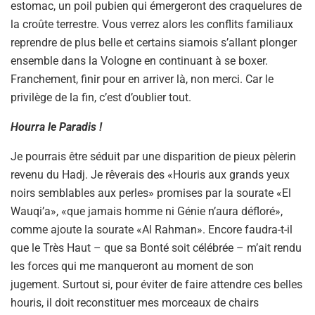
estomac, un poil pubien qui émergeront des craquelures de
la croûte terrestre. Vous verrez alors les conflits familiaux
reprendre de plus belle et certains siamois s’allant plonger
ensemble dans la Vologne en continuant à se boxer.
Franchement, finir pour en arriver là, non merci. Car le
privilège de la fin, c’est d’oublier tout.
Hourra le Paradis !
Je pourrais être séduit par une disparition de pieux pèlerin
revenu du Hadj. Je rêverais des «Houris aux grands yeux
noirs semblables aux perles» promises par la sourate «El
Wauqi’a», «que jamais homme ni Génie n’aura défloré»,
comme ajoute la sourate «Al Rahman». Encore faudra-t-il
que le Très Haut – que sa Bonté soit célébrée – m’ait rendu
les forces qui me manqueront au moment de son
jugement. Surtout si, pour éviter de faire attendre ces belles
houris, il doit reconstituer mes morceaux de chairs