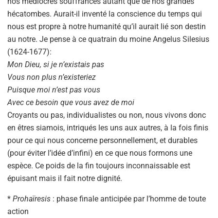
nos médiocres souffrances autant que de nos grandes
hécatombes. Aurait-il inventé la conscience du temps qui
nous est propre à notre humanité qu’il aurait lié son destin
au notre. Je pense à ce quatrain du moine Angelus Silesius
(1624-1677):
Mon Dieu, si je n’existais pas
Vous non plus n’existeriez
Puisque moi n’est pas vous
Avec ce besoin que vous avez de moi
Croyants ou pas, individualistes ou non, nous vivons donc
en êtres siamois, intriqués les uns aux autres, à la fois finis
pour ce qui nous concerne personnellement, et durables
(pour éviter l’idée d’infini) en ce que nous formons une
espèce. Ce poids de la fin toujours inconnaissable est
épuisant mais il fait notre dignité.
*
Prohaïresis
: phase finale anticipée par l’homme de toute
action