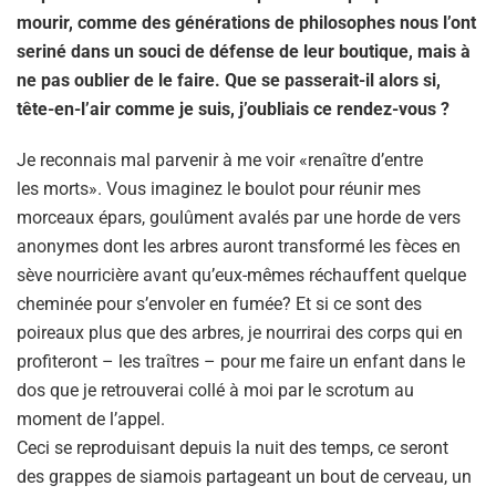
mourir, comme des générations de philosophes nous l’ont
seriné dans un souci de défense de leur boutique, mais à
ne pas oublier de le faire. Que se passerait-il alors si,
tête-en-l’air comme je suis, j’oubliais ce rendez-vous ?
Je reconnais mal parvenir à me voir «renaître d’entre
les morts». Vous imaginez le boulot pour réunir mes
morceaux épars, goulûment avalés par une horde de vers
anonymes dont les arbres auront transformé les fèces en
sève nourricière avant qu’eux-mêmes réchauffent quelque
cheminée pour s’envoler en fumée? Et si ce sont des
poireaux plus que des arbres, je nourrirai des corps qui en
profiteront – les traîtres – pour me faire un enfant dans le
dos que je retrouverai collé à moi par le scrotum au
moment de l’appel.
Ceci se reproduisant depuis la nuit des temps, ce seront
des grappes de siamois partageant un bout de cerveau, un