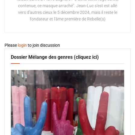
contenue, ce masque arraché". Jean-Luc s'est est allé
vers d'autres cieux le 5 décembre 2024, mais il reste le
fondateur et l'âme première de Rebelle(s)
Please
login
to join discussion
Dossier Mélange des genres (cliquez ici)