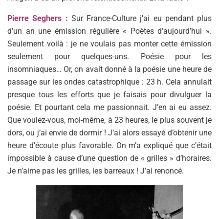
Pierre Seghers :
Sur France-Culture j’ai eu pendant plus
d’un an une émission régulière « Poètes d’aujourd’hui ».
Seulement voilà : je ne voulais pas monter cette émission
seulement pour quelques-uns. Poésie pour les
insomniaques… Or, on avait donné à la poésie une heure de
passage sur les ondes catastrophique : 23 h. Cela annulait
presque tous les efforts que je faisais pour divulguer la
poésie. Et pourtant cela me passionnait. J’en ai eu assez.
Que voulez-vous, moi-même, à 23 heures, le plus souvent je
dors, ou j’ai envie de dormir ! J’ai alors essayé d’obtenir une
heure d’écoute plus favorable. On m’a expliqué que c’était
impossible à cause d’une question de « grilles » d’horaires.
Je n’aime pas les grilles, les barreaux ! J’ai renoncé.