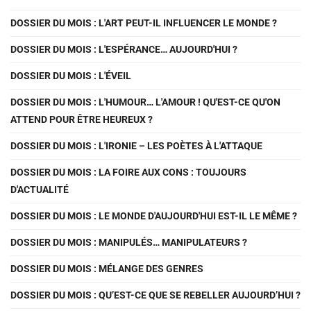
DOSSIER DU MOIS : L'ART PEUT-IL INFLUENCER LE MONDE ?
DOSSIER DU MOIS : L'ESPÉRANCE… AUJOURD'HUI ?
DOSSIER DU MOIS : L'ÉVEIL
DOSSIER DU MOIS : L'HUMOUR… L'AMOUR ! QU'EST-CE QU'ON
ATTEND POUR ÊTRE HEUREUX ?
DOSSIER DU MOIS : L'IRONIE – LES POÈTES À L'ATTAQUE
DOSSIER DU MOIS : LA FOIRE AUX CONS : TOUJOURS
D'ACTUALITÉ
DOSSIER DU MOIS : LE MONDE D'AUJOURD'HUI EST-IL LE MÊME ?
DOSSIER DU MOIS : MANIPULÉS… MANIPULATEURS ?
DOSSIER DU MOIS : MÉLANGE DES GENRES
DOSSIER DU MOIS : QU’EST-CE QUE SE REBELLER AUJOURD’HUI ?