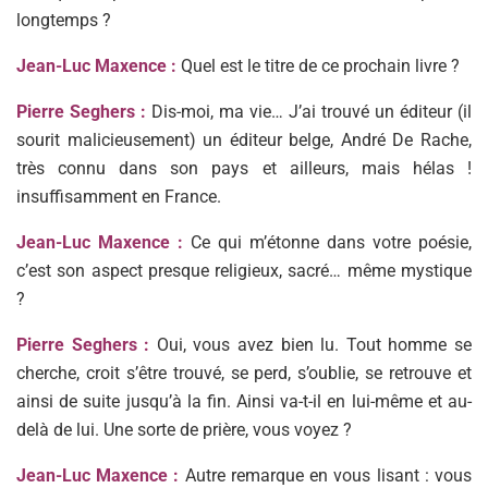
longtemps ?
Jean-Luc Maxence :
Quel est le titre de ce prochain livre ?
Pierre Seghers :
Dis-moi, ma vie… J’ai trouvé un éditeur (il
sourit malicieusement) un éditeur belge, André De Rache,
très connu dans son pays et ailleurs, mais hélas !
insuffisamment en France.
Jean-Luc Maxence :
Ce qui m’étonne dans votre poésie,
c’est son aspect presque religieux, sacré… même mystique
?
Pierre Seghers :
Oui, vous avez bien lu. Tout homme se
cherche, croit s’être trouvé, se perd, s’oublie, se retrouve et
ainsi de suite jusqu’à la fin. Ainsi va-t-il en lui-même et au-
delà de lui. Une sorte de prière, vous voyez ?
Jean-Luc Maxence :
Autre remarque en vous lisant : vous