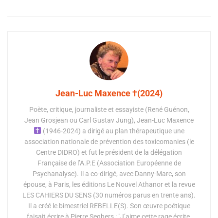
Jean-Luc Maxence †(2024)
Poète, critique, journaliste et essayiste (René Guénon,
Jean Grosjean ou Carl Gustav Jung), Jean-Luc Maxence
(1946-2024) a dirigé au plan thérapeutique une
association nationale de prévention des toxicomanies (le
Centre DIDRO) et fut le président de la délégation
Française de l’A.P.E (Association Européenne de
Psychanalyse). Il a co-dirigé, avec Danny-Marc, son
épouse, à Paris, les éditions Le Nouvel Athanor et la revue
LES CAHIERS DU SENS (30 numéros parus en trente ans).
Il a créé le bimestriel REBELLE(S). Son œuvre poétique
faisait écrire à Pierre Seghers : "J’aime cette rage écrite,