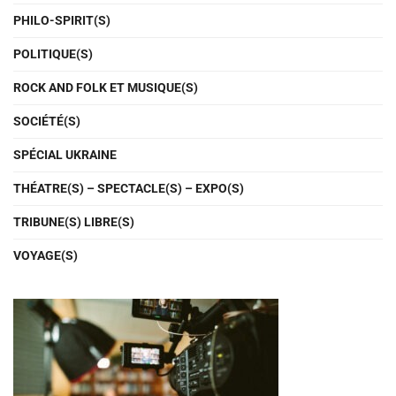
PHILO-SPIRIT(S)
POLITIQUE(S)
ROCK AND FOLK ET MUSIQUE(S)
SOCIÉTÉ(S)
SPÉCIAL UKRAINE
THÉATRE(S) – SPECTACLE(S) – EXPO(S)
TRIBUNE(S) LIBRE(S)
VOYAGE(S)