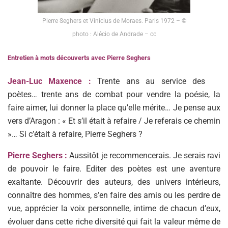
Pierre Seghers et Vinícius de Moraes. Paris 1972 – ©
photo : Alécio de Andrade – cc
Entretien à mots découverts
avec Pierre Seghers
Jean-Luc Maxence :
Trente ans au service des
poètes… trente ans de combat pour vendre la poésie, la
faire aimer, lui donner la place qu’elle mérite… Je pense aux
vers d’Aragon : « Et s’il était à refaire / Je referais ce chemin
»… Si c’était à refaire, Pierre Seghers ?
Pierre Seghers :
Aussitôt je recommencerais. Je serais ravi
de pouvoir le faire. Editer des poètes est une aventure
exaltante. Découvrir des auteurs, des univers intérieurs,
connaître des hommes, s’en faire des amis ou les perdre de
vue, apprécier la voix personnelle, intime de chacun d’eux,
évoluer dans cette riche diversité qui fait la valeur même de