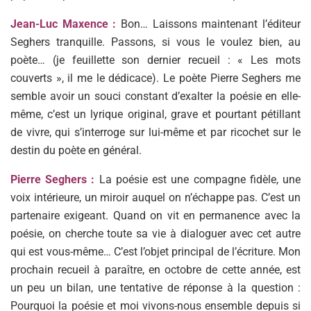
Jean-Luc Maxence :
Bon… Laissons maintenant l’éditeur
Seghers tranquille. Passons, si vous le voulez bien, au
poète… (je feuillette son dernier recueil : « Les mots
couverts », il me le dédicace). Le poète Pierre Seghers me
semble avoir un souci constant d’exalter la poésie en elle-
même, c’est un lyrique original, grave et pourtant pétillant
de vivre, qui s’interroge sur lui-même et par ricochet sur le
destin du poète en général.
Pierre Seghers :
La poésie est une compagne fidèle, une
voix intérieure, un miroir auquel on n’échappe pas. C’est un
partenaire exigeant. Quand on vit en permanence avec la
poésie, on cherche toute sa vie à dialoguer avec cet autre
qui est vous-même… C’est l’objet principal de l’écriture. Mon
prochain recueil à paraître, en octobre de cette année, est
un peu un bilan, une tentative de réponse à la question :
Pourquoi la poésie et moi vivons-nous ensemble depuis si