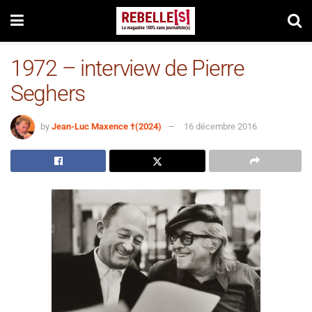
1972 – interview de Pierre
Seghers
by
Jean-Luc Maxence †(2024)
16 décembre 2016