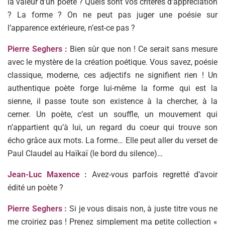
la valeur d’un poète ? Quels sont vos critères d’appréciation
? La forme ? On ne peut pas juger une poésie sur
l’apparence extérieure, n’est-ce pas ?
Pierre Seghers :
Bien sûr que non ! Ce serait sans mesure
avec le mystère de la création poétique. Vous savez, poésie
classique, moderne, ces adjectifs ne signifient rien ! Un
authentique poète forge Iui-même la forme qui est la
sienne, il passe toute son existence à la chercher, à la
cerner. Un poète, c’est un souffle, un mouvement qui
n’appartient qu’à lui, un regard du coeur qui trouve son
écho grâce aux mots. La forme… Elle peut aller du verset de
Paul Claudel au Haïkaï (le bord du silence)…
Jean-Luc Maxence :
Avez-vous parfois regretté d’avoir
édité un poète ?
Pierre Seghers :
Si je vous disais non, à juste titre vous ne
me croiriez pas ! Prenez simplement ma petite collection «