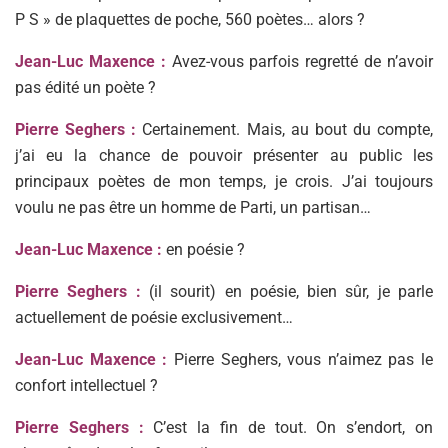
P S » de plaquettes de poche, 560 poètes… alors ?
Jean-Luc Maxence :
Avez-vous parfois regretté de n’avoir
pas édité un poète ?
Pierre Seghers :
Certainement. Mais, au bout du compte,
j’ai eu la chance de pouvoir présenter au public les
principaux poètes de mon temps, je crois. J’ai toujours
voulu ne pas être un homme de Parti, un partisan…
Jean-Luc Maxence :
en poésie ?
Pierre Seghers :
(il sourit) en poésie, bien sûr, je parle
actuellement de poésie exclusivement…
Jean-Luc Maxence :
Pierre Seghers, vous n’aimez pas le
confort intellectuel ?
Pierre Seghers :
C’est la fin de tout. On s’endort, on