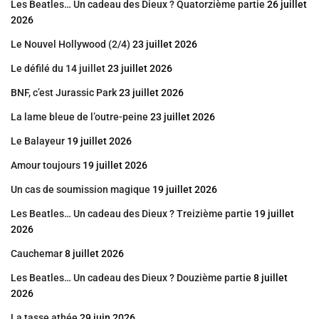
Les Beatles… Un cadeau des Dieux ? Quatorzième partie
26 juillet
2026
Le Nouvel Hollywood (2/4)
23 juillet 2026
Le défilé du 14 juillet
23 juillet 2026
BNF, c’est Jurassic Park
23 juillet 2026
La lame bleue de l’outre-peine
23 juillet 2026
Le Balayeur
19 juillet 2026
Amour toujours
19 juillet 2026
Un cas de soumission magique
19 juillet 2026
Les Beatles… Un cadeau des Dieux ? Treizième partie
19 juillet
2026
Cauchemar
8 juillet 2026
Les Beatles… Un cadeau des Dieux ? Douzième partie
8 juillet
2026
La tasse athée
29 juin 2026