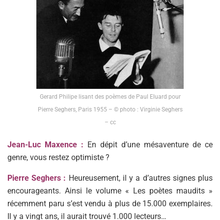
Gerard Philipe lisant des poèmes de Paul Eluard pour
Pierre Seghers, Paris 1955 – © photo : Virginie Seghers
– cc
Jean-Luc Maxence :
En dépit d’une mésaventure de ce
genre, vous restez optimiste ?
Pierre Seghers :
Heureusement, il y a d’autres signes plus
encourageants. Ainsi le volume « Les poètes maudits »
récemment paru s’est vendu à plus de 15.000 exemplaires.
Il y a vingt ans, il aurait trouvé 1.000 lecteurs…