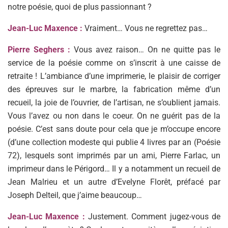
notre poésie, quoi de plus passionnant ?
Jean-Luc Maxence :
Vraiment… Vous ne regrettez pas…
Pierre Seghers :
Vous avez raison… On ne quitte pas le
service de la poésie comme on s’inscrit à une caisse de
retraite ! L’ambiance d’une imprimerie, le plaisir de corriger
des épreuves sur le marbre, la fabrication même d’un
recueil, la joie de l’ouvrier, de l’artisan, ne s’oublient jamais.
Vous l’avez ou non dans le coeur. On ne guérit pas de la
poésie. C’est sans doute pour cela que je m’occupe encore
(d’une collection modeste qui publie 4 livres par an (Poésie
72), lesquels sont imprimés par un ami, Pierre Farlac, un
imprimeur dans le Périgord… Il y a notamment un recueil de
Jean Malrieu et un autre d’Evelyne Florêt, préfacé par
Joseph Delteil, que j’aime beaucoup…
Jean-Luc Maxence :
Justement. Comment jugez-vous de