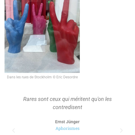
Dans les rues de Stockholm © Eric Desordre
On ne s'approprie que ce qu'on a d'abord
tenu à distance pour le considérer.
Paul Ricoeur