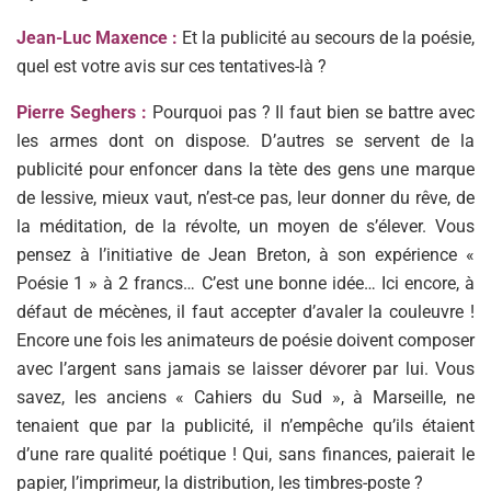
Jean-Luc Maxence :
Et la publicité au secours de la poésie,
quel est votre avis sur ces tentatives-là ?
Pierre Seghers :
Pourquoi pas ? Il faut bien se battre avec
les armes dont on dispose. D’autres se servent de la
publicité pour enfoncer dans la tète des gens une marque
de lessive, mieux vaut, n’est-ce pas, leur donner du rêve, de
la méditation, de la révolte, un moyen de s’élever. Vous
pensez à l’initiative de Jean Breton, à son expérience «
Poésie 1 » à 2 francs… C’est une bonne idée… Ici encore, à
défaut de mécènes, il faut accepter d’avaler la couleuvre !
Encore une fois les animateurs de poésie doivent composer
avec l’argent sans jamais se laisser dévorer par lui. Vous
savez, les anciens « Cahiers du Sud », à Marseille, ne
tenaient que par la publicité, il n’empêche qu’ils étaient
d’une rare qualité poétique ! Qui, sans finances, paierait le
papier, l’imprimeur, la distribution, les timbres-poste ?