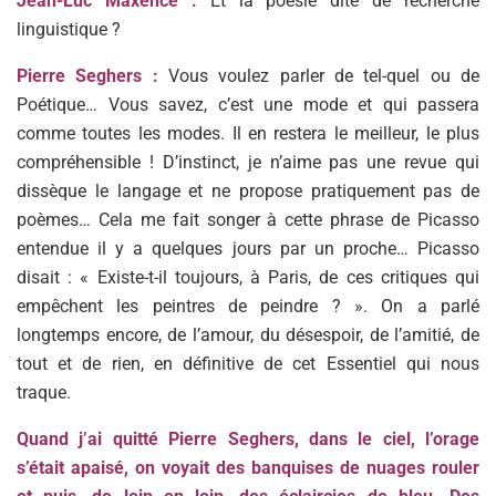
Jean-Luc Maxence :
Et la poésie dite de recherche
linguistique ?
Pierre Seghers :
Vous voulez parler de tel-quel ou de
Poétique… Vous savez, c’est une mode et qui passera
comme toutes les modes. Il en restera le meilleur, le plus
compréhensible ! D’instinct, je n’aime pas une revue qui
dissèque le langage et ne propose pratiquement pas de
poèmes… Cela me fait songer à cette phrase de Picasso
entendue il y a quelques jours par un proche… Picasso
disait : « Existe-t-il toujours, à Paris, de ces critiques qui
empêchent les peintres de peindre ? ». On a parlé
longtemps encore, de l’amour, du désespoir, de l’amitié, de
tout et de rien, en définitive de cet Essentiel qui nous
traque.
Quand j’ai quitté Pierre Seghers, dans le ciel, l’orage
s’était apaisé, on voyait des banquises de nuages rouler