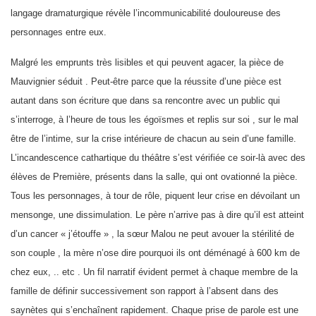
langage dramaturgique révèle l’incommunicabilité douloureuse des
personnages entre eux.
Malgré les emprunts très lisibles et qui peuvent agacer, la pièce de
Mauvignier séduit . Peut-être parce que la réussite d’une pièce est
autant dans son écriture que dans sa rencontre avec un public qui
s’interroge, à l’heure de tous les égoïsmes et replis sur soi , sur le mal
être de l’intime, sur la crise intérieure de chacun au sein d’une famille.
L’incandescence cathartique du théâtre s’est vérifiée ce soir-là avec des
élèves de Première, présents dans la salle, qui ont ovationné la pièce.
Tous les personnages, à tour de rôle, piquent leur crise en dévoilant un
mensonge, une dissimulation. Le père n’arrive pas à dire qu’il est atteint
d’un cancer « j’étouffe » , la sœur Malou ne peut avouer la stérilité de
son couple , la mère n’ose dire pourquoi ils ont déménagé à 600 km de
chez eux, .. etc . Un fil narratif évident permet à chaque membre de la
famille de définir successivement son rapport à l’absent dans des
saynètes qui s’enchaînent rapidement. Chaque prise de parole est une