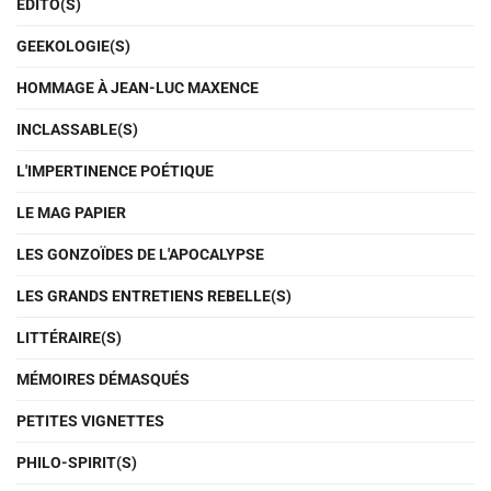
EDITO(S)
GEEKOLOGIE(S)
HOMMAGE À JEAN-LUC MAXENCE
INCLASSABLE(S)
L'IMPERTINENCE POÉTIQUE
LE MAG PAPIER
LES GONZOÏDES DE L'APOCALYPSE
LES GRANDS ENTRETIENS REBELLE(S)
LITTÉRAIRE(S)
MÉMOIRES DÉMASQUÉS
PETITES VIGNETTES
PHILO-SPIRIT(S)