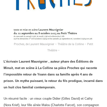
Proches, de Laurent Mauvignier – Théâtre de la Colline – Petit
Théâtre –
L’écrivain Laurent Mauvignier , auteur phare des Éditions de
Minuit, met en scène à La Colline sa pièce
Proches
qui raconte
l’impossible retour de Yoann dans sa famille après 4 ans de
prison. Un mythe puissant, le retour du fils prodigue, incarné dans
un huit clos familial contemporain.
Un résumé facile : un vieux couple Didier (Gilles David) et Cathy
(Nora Krief), leur fille aînée Malou (Charlotte Farcet), son compagnon