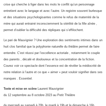
crise qui cherche à figer dans les mots le conflit qu’un personnage
entretient avec le langage et avec l’autre. Un registre souvent burlesque
et des situations psychologisantes comme le refus de maternité de la
mère qui aurait entrainé inconsciemment la stérilité de la fille aînée ,
permet d’oublier la difficulté des répliques qui s’effilochent.
Le pari de Mauvignier ? Une exploration des sentiments intimes dans un
huit clos familial que la polyphonie naturelle du théâtre permet de faire
entendre. C’est réussi par l’excellence actoriale , notamment le couple
des parents , décalé et douloureux et la concentration de la fiction.
Courez voir ce spectacle dont l’essence est de révéler la médiocrité de
notre relation à l’autre et ce que « aimer » peut vouloir signifier dans ses
manques . Essentiel.
Texte et mise en scène
Laurent Mauvignier
du 12 septembre au 8 octobre 2023 au Petit Théâtre
du mercredi au samedi à 20h, le mardi à 19h et le dimanche à 16h