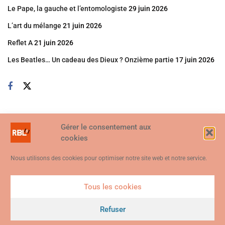
Le Pape, la gauche et l’entomologiste
29 juin 2026
L’art du mélange
21 juin 2026
Reflet A
21 juin 2026
Les Beatles… Un cadeau des Dieux ? Onzième partie
17 juin 2026
Gérer le consentement aux
cookies
Nous utilisons des cookies pour optimiser notre site web et notre service.
Tous les cookies
Ce site web utilise des cookies. En continuant à utiliser ce site web,
vous consentez à ce que des cookies soient utilisés. Visitez notre
Refuser
© 2026
Politique de confidentialité et de cookies
.
Je suis d'accord