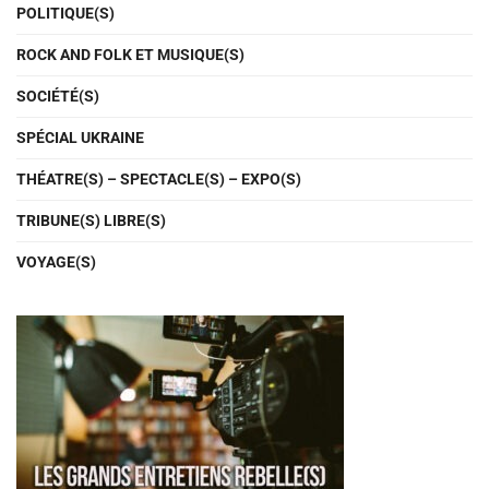
POLITIQUE(S)
ROCK AND FOLK ET MUSIQUE(S)
SOCIÉTÉ(S)
SPÉCIAL UKRAINE
THÉATRE(S) – SPECTACLE(S) – EXPO(S)
TRIBUNE(S) LIBRE(S)
VOYAGE(S)