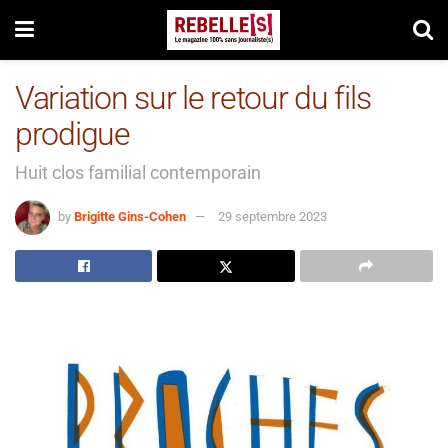
Variation sur le retour du fils
prodigue
Huit clos familial contemporain
by
Brigitte Gins-Cohen
29 septembre 2023