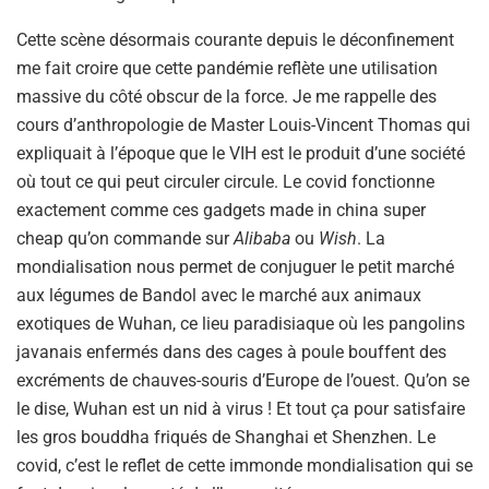
Cette scène désormais courante depuis le déconfinement
me fait croire que cette pandémie reflète une utilisation
massive du côté obscur de la force. Je me rappelle des
cours d’anthropologie de Master Louis-Vincent Thomas qui
expliquait à l’époque que le VIH est le produit d’une société
où tout ce qui peut circuler circule. Le covid fonctionne
exactement comme ces gadgets made in china super
cheap qu’on commande sur
Alibaba
ou
Wish
. La
mondialisation nous permet de conjuguer le petit marché
aux légumes de Bandol avec le marché aux animaux
exotiques de Wuhan, ce lieu paradisiaque où les pangolins
javanais enfermés dans des cages à poule bouffent des
excréments de chauves-souris d’Europe de l’ouest. Qu’on se
le dise, Wuhan est un nid à virus ! Et tout ça pour satisfaire
les gros bouddha friqués de Shanghai et Shenzhen. Le
covid, c’est le reflet de cette immonde mondialisation qui se