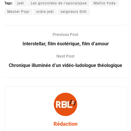
Tags:
jedi
Les gonzoïdes de l'apocalypse
Maître Yoda
Master Popi
ordre jedi
seigneurs Sith
Previous Post
Interstellar, film ésotérique, film d’amour
Next Post
Chronique illuminée d’un vidéo-ludologue théologique
Rédaction