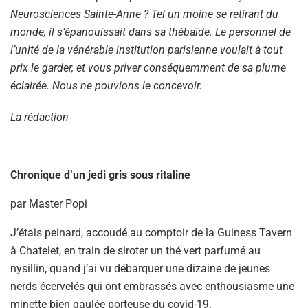
Neurosciences Sainte-Anne ? Tel un moine se retirant du
monde, il s’épanouissait dans sa thébaïde. Le personnel de
l’unité de la vénérable institution parisienne voulait à tout
prix le garder, et vous priver conséquemment de sa plume
éclairée. Nous ne pouvions le concevoir.
La rédaction
Chronique d’un jedi gris sous ritaline
par Master Popi
J’étais peinard, accoudé au comptoir de la Guiness Tavern
à Chatelet, en train de siroter un thé vert parfumé au
nysillin, quand j’ai vu débarquer une dizaine de jeunes
nerds écervelés qui ont embrassés avec enthousiasme une
minette bien gaulée porteuse du covid-19.