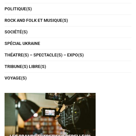
POLITIQUE(S)
ROCK AND FOLK ET MUSIQUE(S)
SOCIÉTÉ(S)
SPÉCIAL UKRAINE
THÉATRE(S) – SPECTACLE(S) – EXPO(S)
TRIBUNE(S) LIBRE(S)
VOYAGE(S)