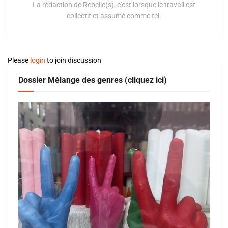
La rédaction de Rebelle(s), c'est lorsque le travail est
collectif et assumé comme tel.
Please
login
to join discussion
Dossier Mélange des genres (cliquez ici)