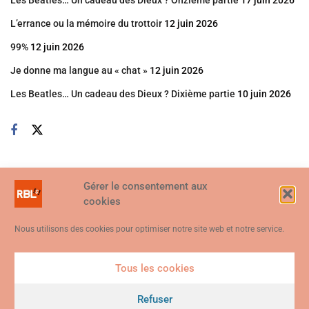
L’errance ou la mémoire du trottoir
12 juin 2026
99%
12 juin 2026
Je donne ma langue au « chat »
12 juin 2026
Les Beatles… Un cadeau des Dieux ? Dixième partie
10 juin 2026
Gérer le consentement aux
cookies
Nous utilisons des cookies pour optimiser notre site web et notre service.
Tous les cookies
Ce site web utilise des cookies. En continuant à utiliser ce site web,
vous consentez à ce que des cookies soient utilisés. Visitez notre
Refuser
© 2026