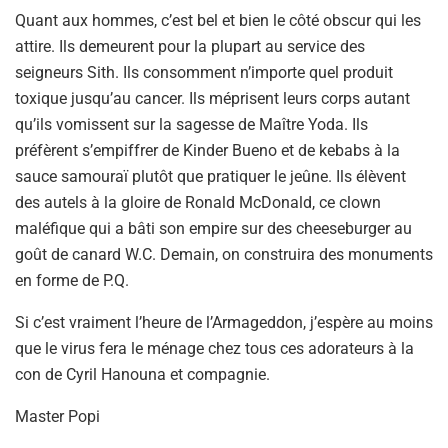
Quant aux hommes, c’est bel et bien le côté obscur qui les
attire. Ils demeurent pour la plupart au service des
seigneurs Sith. Ils consomment n’importe quel produit
toxique jusqu’au cancer. Ils méprisent leurs corps autant
qu’ils vomissent sur la sagesse de Maître Yoda. Ils
préfèrent s’empiffrer de Kinder Bueno et de kebabs à la
sauce samouraï plutôt que pratiquer le jeûne. Ils élèvent
des autels à la gloire de Ronald McDonald, ce clown
maléfique qui a bâti son empire sur des cheeseburger au
goût de canard W.C. Demain, on construira des monuments
en forme de P.Q.
Si c’est vraiment l’heure de l’Armageddon, j’espère au moins
que le virus fera le ménage chez tous ces adorateurs à la
con de Cyril Hanouna et compagnie.
Master Popi