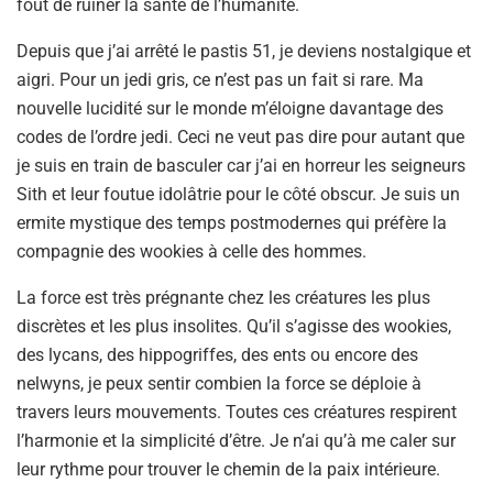
fout de ruiner la santé de l’humanité.
Depuis que j’ai arrêté le pastis 51, je deviens nostalgique et
aigri. Pour un jedi gris, ce n’est pas un fait si rare. Ma
nouvelle lucidité sur le monde m’éloigne davantage des
codes de l’ordre jedi. Ceci ne veut pas dire pour autant que
je suis en train de basculer car j’ai en horreur les seigneurs
Sith et leur foutue idolâtrie pour le côté obscur. Je suis un
ermite mystique des temps postmodernes qui préfère la
compagnie des wookies à celle des hommes.
La force est très prégnante chez les créatures les plus
discrètes et les plus insolites. Qu’il s’agisse des wookies,
des lycans, des hippogriffes, des ents ou encore des
nelwyns, je peux sentir combien la force se déploie à
travers leurs mouvements. Toutes ces créatures respirent
l’harmonie et la simplicité d’être. Je n’ai qu’à me caler sur
leur rythme pour trouver le chemin de la paix intérieure.