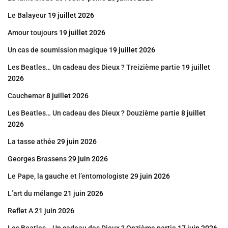
Le Balayeur
19 juillet 2026
Amour toujours
19 juillet 2026
Un cas de soumission magique
19 juillet 2026
Les Beatles… Un cadeau des Dieux ? Treizième partie
19 juillet
2026
Cauchemar
8 juillet 2026
Les Beatles… Un cadeau des Dieux ? Douzième partie
8 juillet
2026
La tasse athée
29 juin 2026
Georges Brassens
29 juin 2026
Le Pape, la gauche et l’entomologiste
29 juin 2026
L’art du mélange
21 juin 2026
Reflet A
21 juin 2026
Les Beatles… Un cadeau des Dieux ? Onzième partie
17 juin 2026