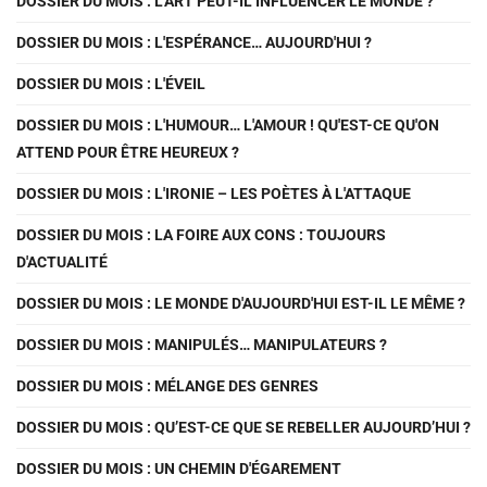
DOSSIER DU MOIS : L'ART PEUT-IL INFLUENCER LE MONDE ?
DOSSIER DU MOIS : L'ESPÉRANCE… AUJOURD'HUI ?
DOSSIER DU MOIS : L'ÉVEIL
DOSSIER DU MOIS : L'HUMOUR… L'AMOUR ! QU'EST-CE QU'ON
ATTEND POUR ÊTRE HEUREUX ?
DOSSIER DU MOIS : L'IRONIE – LES POÈTES À L'ATTAQUE
DOSSIER DU MOIS : LA FOIRE AUX CONS : TOUJOURS
D'ACTUALITÉ
DOSSIER DU MOIS : LE MONDE D'AUJOURD'HUI EST-IL LE MÊME ?
DOSSIER DU MOIS : MANIPULÉS… MANIPULATEURS ?
DOSSIER DU MOIS : MÉLANGE DES GENRES
DOSSIER DU MOIS : QU’EST-CE QUE SE REBELLER AUJOURD’HUI ?
DOSSIER DU MOIS : UN CHEMIN D'ÉGAREMENT