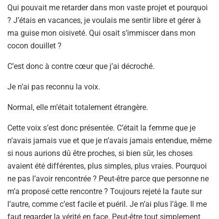
Qui pouvait me retarder dans mon vaste projet et pourquoi
? J’étais en vacances, je voulais me sentir libre et gérer à
ma guise mon oisiveté. Qui osait s’immiscer dans mon
cocon douillet ?
C’est donc à contre cœur que j’ai décroché.
Je n’ai pas reconnu la voix.
Normal, elle m’était totalement étrangère.
Cette voix s’est donc présentée. C’était la femme que je
n’avais jamais vue et que je n’avais jamais entendue, même
si nous aurions dû être proches, si bien sûr, les choses
avaient été différentes, plus simples, plus vraies. Pourquoi
ne pas l’avoir rencontrée ? Peut-être parce que personne ne
m’a proposé cette rencontre ? Toujours rejeté la faute sur
l’autre, comme c’est facile et puéril. Je n’ai plus l’âge. Il me
faut regarder la vérité en face. Peut-être tout simplement