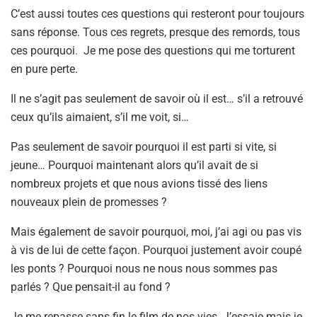
C’est aussi toutes ces questions qui resteront pour toujours
sans réponse. Tous ces regrets, presque des remords, tous
ces pourquoi. Je me pose des questions qui me torturent
en pure perte.
Il ne s’agit pas seulement de savoir où il est… s’il a retrouvé
ceux qu’ils aimaient, s’il me voit, si…
Pas seulement de savoir pourquoi il est parti si vite, si
jeune… Pourquoi maintenant alors qu’il avait de si
nombreux projets et que nous avions tissé des liens
nouveaux plein de promesses ?
Mais également de savoir pourquoi, moi, j’ai agi ou pas vis
à vis de lui de cette façon. Pourquoi justement avoir coupé
les ponts ? Pourquoi nous ne nous nous sommes pas
parlés ? Que pensait-il au fond ?
Je me repasse sans fin le film de nos vies. J’essaie mais je