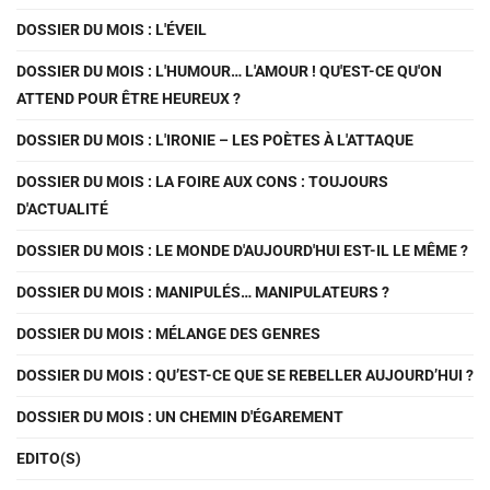
DOSSIER DU MOIS : L'ÉVEIL
DOSSIER DU MOIS : L'HUMOUR… L'AMOUR ! QU'EST-CE QU'ON
ATTEND POUR ÊTRE HEUREUX ?
DOSSIER DU MOIS : L'IRONIE – LES POÈTES À L'ATTAQUE
DOSSIER DU MOIS : LA FOIRE AUX CONS : TOUJOURS
D'ACTUALITÉ
DOSSIER DU MOIS : LE MONDE D'AUJOURD'HUI EST-IL LE MÊME ?
DOSSIER DU MOIS : MANIPULÉS… MANIPULATEURS ?
DOSSIER DU MOIS : MÉLANGE DES GENRES
DOSSIER DU MOIS : QU’EST-CE QUE SE REBELLER AUJOURD’HUI ?
DOSSIER DU MOIS : UN CHEMIN D'ÉGAREMENT
EDITO(S)