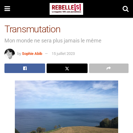
Transmutation
Mon monde ne sera plus jamais le même
by
Sophie Abib
15 juillet 2023