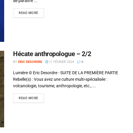
de paraître ...
READ MORE
Hécate anthropologue – 2/2
BY
ERIC DESORDRE
11 FÉVRIER 2024
0
Lumière © Eric Desordre - SUITE DE LA PREMIÈRE PARTIE
Rebelle(s) : Vous avez une culture multi-spécialisée :
volcanologie, tourisme, anthropologie, etc., ...
READ MORE