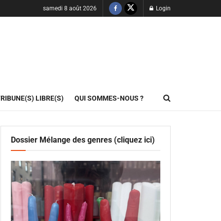
samedi 8 août 2026
Login
RIBUNE(S) LIBRE(S)
QUI SOMMES-NOUS ?
Dossier Mélange des genres (cliquez ici)