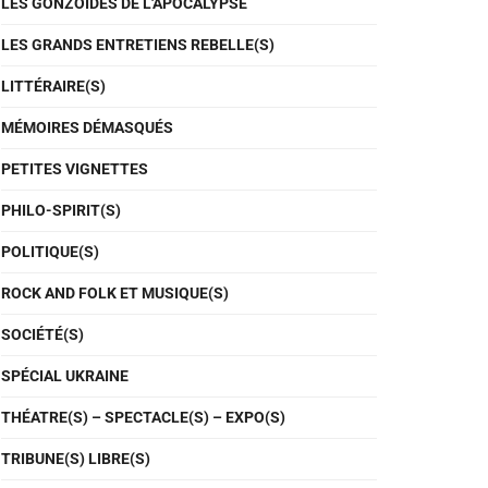
LES GONZOÏDES DE L'APOCALYPSE
LES GRANDS ENTRETIENS REBELLE(S)
LITTÉRAIRE(S)
MÉMOIRES DÉMASQUÉS
PETITES VIGNETTES
PHILO-SPIRIT(S)
POLITIQUE(S)
ROCK AND FOLK ET MUSIQUE(S)
SOCIÉTÉ(S)
SPÉCIAL UKRAINE
THÉATRE(S) – SPECTACLE(S) – EXPO(S)
TRIBUNE(S) LIBRE(S)