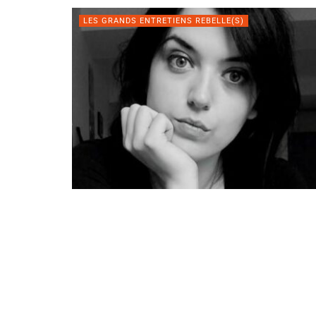
LES GRANDS ENTRETIENS REBELLE(S)