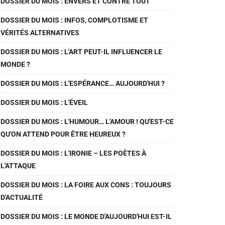
DOSSIER DU MOIS : ENVERS ET CONTRE TOUT
DOSSIER DU MOIS : INFOS, COMPLOTISME ET
VÉRITÉS ALTERNATIVES
DOSSIER DU MOIS : L'ART PEUT-IL INFLUENCER LE
MONDE ?
DOSSIER DU MOIS : L'ESPÉRANCE… AUJOURD'HUI ?
DOSSIER DU MOIS : L'ÉVEIL
DOSSIER DU MOIS : L'HUMOUR… L'AMOUR ! QU'EST-CE
QU'ON ATTEND POUR ÊTRE HEUREUX ?
DOSSIER DU MOIS : L'IRONIE – LES POÈTES À
L'ATTAQUE
DOSSIER DU MOIS : LA FOIRE AUX CONS : TOUJOURS
D'ACTUALITÉ
DOSSIER DU MOIS : LE MONDE D'AUJOURD'HUI EST-IL