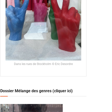
Dans les rues de Stockholm © Eric Desordre
Dossier Mélange des genres (cliquer ici)