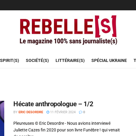
SPIRIT(S)
SOCIÉTÉ(S)
LITTÉRAIRE(S)
SPÉCIAL UKRAINE
T
Hécate anthropologue – 1/2
BY
ERIC DESORDRE
11 FÉVRIER 2024
0
Pleureuses © Eric Desordre - Nous avions interviewé
Juliette Cazes fin 2020 pour son livre Funèbre ! qui venait