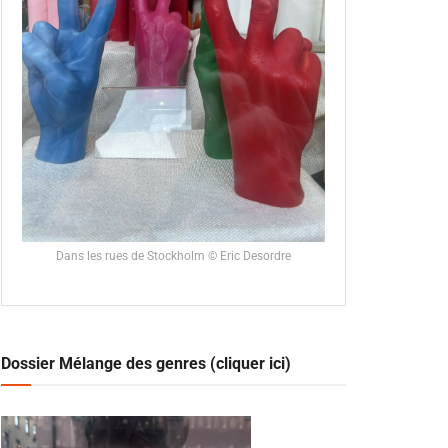
Dans les rues de Stockholm © Eric Desordre
Dossier Mélange des genres (cliquer ici)