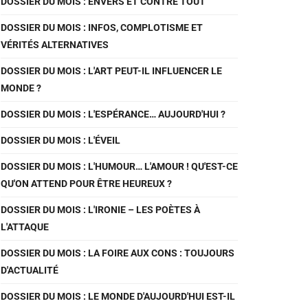
DOSSIER DU MOIS : ENVERS ET CONTRE TOUT
DOSSIER DU MOIS : INFOS, COMPLOTISME ET
VÉRITÉS ALTERNATIVES
DOSSIER DU MOIS : L'ART PEUT-IL INFLUENCER LE
MONDE ?
DOSSIER DU MOIS : L'ESPÉRANCE… AUJOURD'HUI ?
DOSSIER DU MOIS : L'ÉVEIL
DOSSIER DU MOIS : L'HUMOUR… L'AMOUR ! QU'EST-CE
QU'ON ATTEND POUR ÊTRE HEUREUX ?
DOSSIER DU MOIS : L'IRONIE – LES POÈTES À
L'ATTAQUE
DOSSIER DU MOIS : LA FOIRE AUX CONS : TOUJOURS
D'ACTUALITÉ
DOSSIER DU MOIS : LE MONDE D'AUJOURD'HUI EST-IL