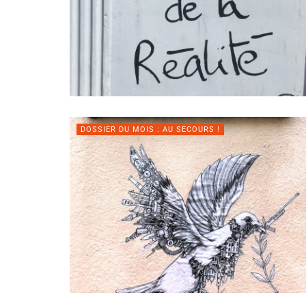
DOSSIER DU MOIS : AU SECOURS !