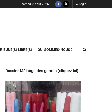
samedi 8 août 2026
Login
RIBUNE(S) LIBRE(S)
QUI SOMMES-NOUS ?
Dossier Mélange des genres (cliquez ici)