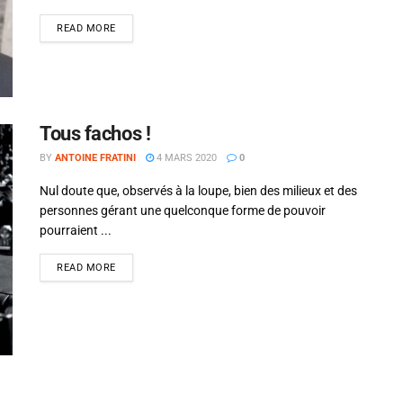
Alejandro Jodorowsky
READ MORE
Tous fachos !
BY
ANTOINE FRATINI
4 MARS 2020
0
Nul doute que, observés à la loupe, bien des milieux et des
personnes gérant une quelconque forme de pouvoir
pourraient ...
READ MORE