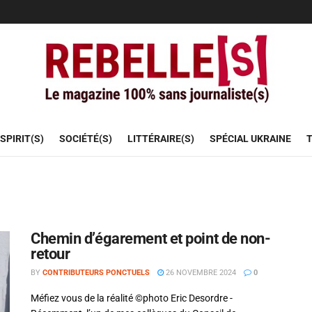
SPIRIT(S)
SOCIÉTÉ(S)
LITTÉRAIRE(S)
SPÉCIAL UKRAINE
T
Chemin d’égarement et point de non-
retour
BY
CONTRIBUTEURS PONCTUELS
26 NOVEMBRE 2024
0
Méfiez vous de la réalité ©photo Eric Desordre -