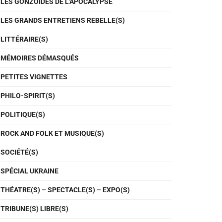
LES GONZOÏDES DE L'APOCALYPSE
LES GRANDS ENTRETIENS REBELLE(S)
LITTÉRAIRE(S)
MÉMOIRES DÉMASQUÉS
PETITES VIGNETTES
PHILO-SPIRIT(S)
POLITIQUE(S)
ROCK AND FOLK ET MUSIQUE(S)
SOCIÉTÉ(S)
SPÉCIAL UKRAINE
THÉATRE(S) – SPECTACLE(S) – EXPO(S)
TRIBUNE(S) LIBRE(S)