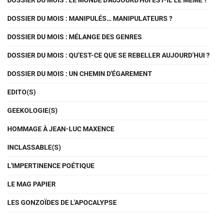
DOSSIER DU MOIS : LE MONDE D'AUJOURD'HUI EST-IL LE MÊME ?
DOSSIER DU MOIS : MANIPULÉS… MANIPULATEURS ?
DOSSIER DU MOIS : MÉLANGE DES GENRES
DOSSIER DU MOIS : QU’EST-CE QUE SE REBELLER AUJOURD’HUI ?
DOSSIER DU MOIS : UN CHEMIN D'ÉGAREMENT
EDITO(S)
GEEKOLOGIE(S)
HOMMAGE À JEAN-LUC MAXENCE
INCLASSABLE(S)
L'IMPERTINENCE POÉTIQUE
LE MAG PAPIER
LES GONZOÏDES DE L'APOCALYPSE