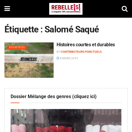
Étiquette :
Salomé Saqué
Histoires courtes et durables
SOCIÉTÉ(S)
BY
CONTRIBUTEURS PONCTUELS
8 MARS 2025
Dossier Mélange des genres (cliquez ici)