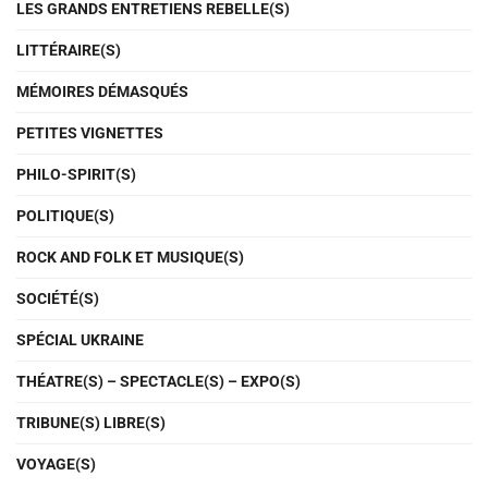
LES GRANDS ENTRETIENS REBELLE(S)
LITTÉRAIRE(S)
MÉMOIRES DÉMASQUÉS
PETITES VIGNETTES
PHILO-SPIRIT(S)
POLITIQUE(S)
ROCK AND FOLK ET MUSIQUE(S)
SOCIÉTÉ(S)
SPÉCIAL UKRAINE
THÉATRE(S) – SPECTACLE(S) – EXPO(S)
TRIBUNE(S) LIBRE(S)
VOYAGE(S)