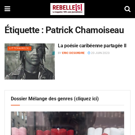
Étiquette :
Patrick Chamoiseau
La poésie caribéenne partagée II
LITTÉRAIRE(S)
BY
ERIC DESORDRE
20 JUIN 2023
Dossier Mélange des genres (cliquez ici)