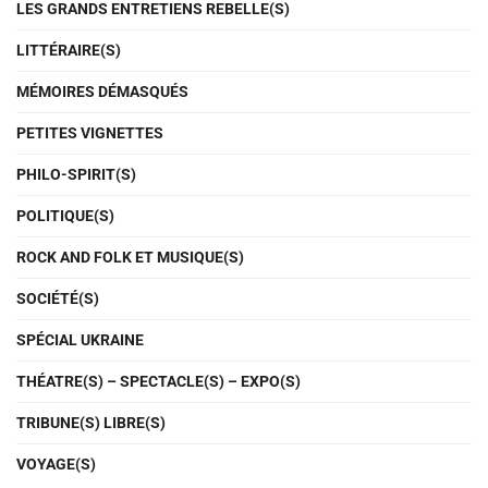
LES GRANDS ENTRETIENS REBELLE(S)
LITTÉRAIRE(S)
MÉMOIRES DÉMASQUÉS
PETITES VIGNETTES
PHILO-SPIRIT(S)
POLITIQUE(S)
ROCK AND FOLK ET MUSIQUE(S)
SOCIÉTÉ(S)
SPÉCIAL UKRAINE
THÉATRE(S) – SPECTACLE(S) – EXPO(S)
TRIBUNE(S) LIBRE(S)
VOYAGE(S)