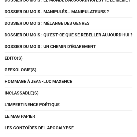
DOSSIER DU MOIS : LE MONDE D'AUJOURD'HUI EST-IL LE MÊME ?
DOSSIER DU MOIS : MANIPULÉS… MANIPULATEURS ?
DOSSIER DU MOIS : MÉLANGE DES GENRES
DOSSIER DU MOIS : QU’EST-CE QUE SE REBELLER AUJOURD’HUI ?
DOSSIER DU MOIS : UN CHEMIN D'ÉGAREMENT
EDITO(S)
GEEKOLOGIE(S)
HOMMAGE À JEAN-LUC MAXENCE
INCLASSABLE(S)
L'IMPERTINENCE POÉTIQUE
LE MAG PAPIER
LES GONZOÏDES DE L'APOCALYPSE