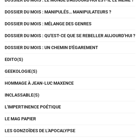
DOSSIER DU MOIS : LE MONDE D'AUJOURD'HUI EST-IL LE MÊME ?
DOSSIER DU MOIS : MANIPULÉS… MANIPULATEURS ?
DOSSIER DU MOIS : MÉLANGE DES GENRES
DOSSIER DU MOIS : QU’EST-CE QUE SE REBELLER AUJOURD’HUI ?
DOSSIER DU MOIS : UN CHEMIN D'ÉGAREMENT
EDITO(S)
GEEKOLOGIE(S)
HOMMAGE À JEAN-LUC MAXENCE
INCLASSABLE(S)
L'IMPERTINENCE POÉTIQUE
LE MAG PAPIER
LES GONZOÏDES DE L'APOCALYPSE