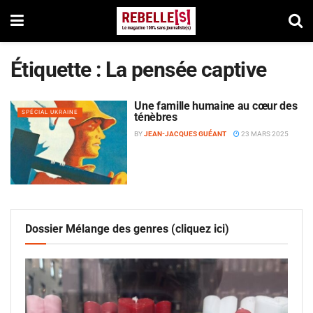
Étiquette :
La pensée captive
Une famille humaine au cœur des
SPÉCIAL UKRAINE
ténèbres
BY
JEAN-JACQUES GUÉANT
23 MARS 2025
Dossier Mélange des genres (cliquez ici)