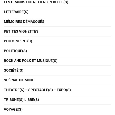
LES GRANDS ENTRETIENS REBELLE(S)
LITTÉRAIRE(S)
MÉMOIRES DÉMASQUÉS
PETITES VIGNETTES
PHILO-SPIRIT(S)
POLITIQUE(S)
ROCK AND FOLK ET MUSIQUE(S)
SOCIÉTÉ(S)
SPÉCIAL UKRAINE
THÉATRE(S) – SPECTACLE(S) – EXPO(S)
TRIBUNE(S) LIBRE(S)
VOYAGE(S)