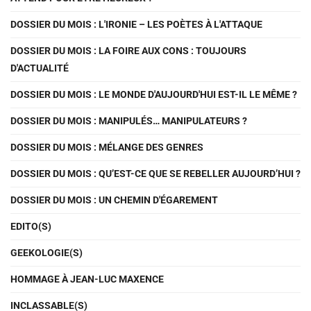
DOSSIER DU MOIS : L'IRONIE – LES POÈTES À L'ATTAQUE
DOSSIER DU MOIS : LA FOIRE AUX CONS : TOUJOURS
D'ACTUALITÉ
DOSSIER DU MOIS : LE MONDE D'AUJOURD'HUI EST-IL LE MÊME ?
DOSSIER DU MOIS : MANIPULÉS… MANIPULATEURS ?
DOSSIER DU MOIS : MÉLANGE DES GENRES
DOSSIER DU MOIS : QU’EST-CE QUE SE REBELLER AUJOURD’HUI ?
DOSSIER DU MOIS : UN CHEMIN D'ÉGAREMENT
EDITO(S)
GEEKOLOGIE(S)
HOMMAGE À JEAN-LUC MAXENCE
INCLASSABLE(S)