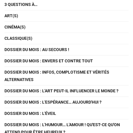
3 QUESTIONS À…
ART(S)
CINÉMA(S)
CLASSIQUE(S)
DOSSIER DU MOIS : AU SECOURS !
DOSSIER DU MOIS : ENVERS ET CONTRE TOUT
DOSSIER DU MOIS : INFOS, COMPLOTISME ET VÉRITÉS
ALTERNATIVES
DOSSIER DU MOIS : L'ART PEUT-IL INFLUENCER LE MONDE ?
DOSSIER DU MOIS : L'ESPÉRANCE… AUJOURD'HUI ?
DOSSIER DU MOIS : L'ÉVEIL
DOSSIER DU MOIS : L'HUMOUR… L'AMOUR ! QU'EST-CE QU'ON
ATTEND POUR ÊTRE HEUREUX ?