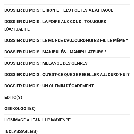
DOSSIER DU MOIS : L'IRONIE – LES POÈTES À L'ATTAQUE
DOSSIER DU MOIS : LA FOIRE AUX CONS : TOUJOURS
D'ACTUALITÉ
DOSSIER DU MOIS : LE MONDE D'AUJOURD'HUI EST-IL LE MÊME ?
DOSSIER DU MOIS : MANIPULÉS… MANIPULATEURS ?
DOSSIER DU MOIS : MÉLANGE DES GENRES
DOSSIER DU MOIS : QU’EST-CE QUE SE REBELLER AUJOURD’HUI ?
DOSSIER DU MOIS : UN CHEMIN D'ÉGAREMENT
EDITO(S)
GEEKOLOGIE(S)
HOMMAGE À JEAN-LUC MAXENCE
INCLASSABLE(S)