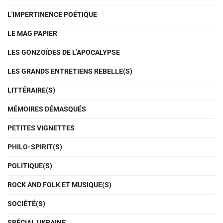
L'IMPERTINENCE POÉTIQUE
LE MAG PAPIER
LES GONZOÏDES DE L'APOCALYPSE
LES GRANDS ENTRETIENS REBELLE(S)
LITTÉRAIRE(S)
MÉMOIRES DÉMASQUÉS
PETITES VIGNETTES
PHILO-SPIRIT(S)
POLITIQUE(S)
ROCK AND FOLK ET MUSIQUE(S)
SOCIÉTÉ(S)
SPÉCIAL UKRAINE