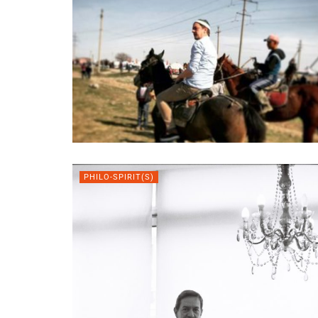
PHILO-SPIRIT(S)