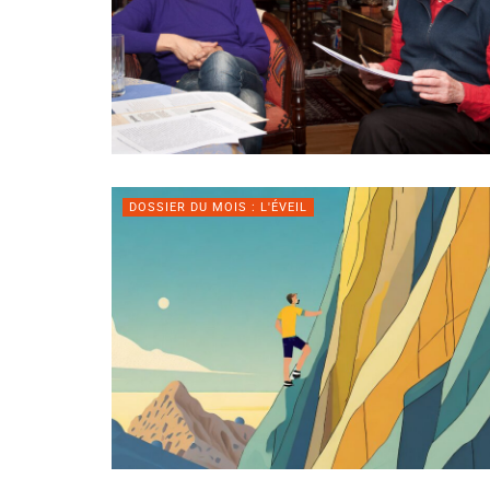
DOSSIER DU MOIS : L'ÉVEIL