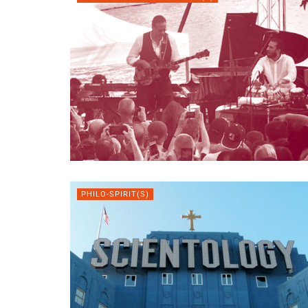
PHILO-SPIRIT(S)