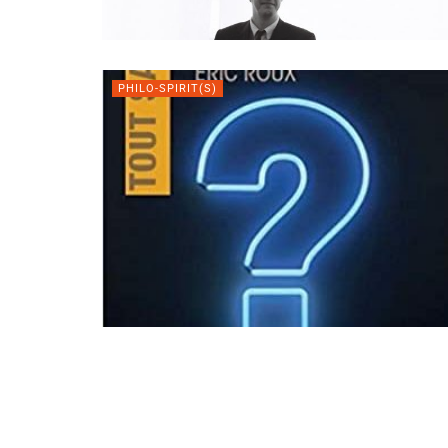
PHILO-SPIRIT(S)