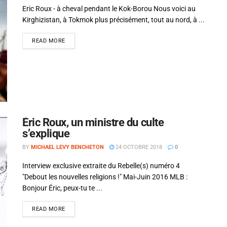
Eric Roux - à cheval pendant le Kok-Borou Nous voici au
Kirghizistan, à Tokmok plus précisément, tout au nord, à ...
READ MORE
Éric Roux, un ministre du culte
s’explique
BY
MICHAEL LEVY BENCHETON
24 OCTOBRE 2018
0
Interview exclusive extraite du Rebelle(s) numéro 4
"Debout les nouvelles religions !" Mai-Juin 2016 MLB :
Bonjour Éric, peux-tu te ...
READ MORE