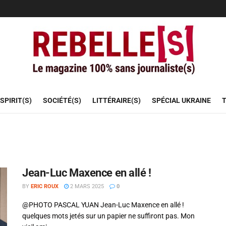
SPIRIT(S)
SOCIÉTÉ(S)
LITTÉRAIRE(S)
SPÉCIAL UKRAINE
T
Jean-Luc Maxence en allé !
BY
ERIC ROUX
2 MARS 2025
0
@PHOTO PASCAL YUAN Jean-Luc Maxence en allé !
quelques mots jetés sur un papier ne suffiront pas. Mon