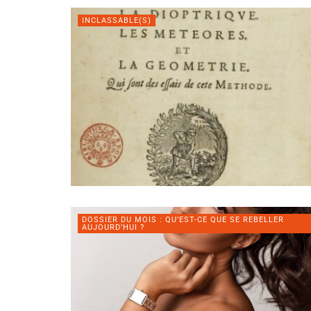
INCLASSABLE(S)
DOSSIER DU MOIS : QU’EST-CE QUE SE REBELLER
AUJOURD’HUI ?