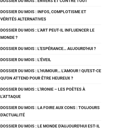
DOSSIER DU MOIS : ENVERS ET CONTRE TOUT
DOSSIER DU MOIS : INFOS, COMPLOTISME ET
VÉRITÉS ALTERNATIVES
DOSSIER DU MOIS : L'ART PEUT-IL INFLUENCER LE
MONDE ?
DOSSIER DU MOIS : L'ESPÉRANCE… AUJOURD'HUI ?
DOSSIER DU MOIS : L'ÉVEIL
DOSSIER DU MOIS : L'HUMOUR… L'AMOUR ! QU'EST-CE
QU'ON ATTEND POUR ÊTRE HEUREUX ?
DOSSIER DU MOIS : L'IRONIE – LES POÈTES À
L'ATTAQUE
DOSSIER DU MOIS : LA FOIRE AUX CONS : TOUJOURS
D'ACTUALITÉ
DOSSIER DU MOIS : LE MONDE D'AUJOURD'HUI EST-IL