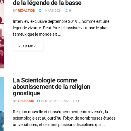
de la légende de la basse
BY
RÉDACTION
1 MARS 2021
0
Interview exclusive Septembre 2019 L’homme est une
légende vivante. Peut-être le bassiste virtuose le plus
fameux que le monde ait ...
READ MORE
La Scientologie comme
aboutissement de la religion
gnostique
BY
ERIC ROUX
19 NOVEMBRE 2020
1
Religion nouvelle et conséquemment controversée, la
scientologie est aujourd’hui l’objet de nombreuses études
universitaires, et ce dans plusieurs disciplines qui ...