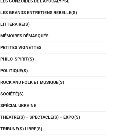
LES GONZOÏDES DE L'APOCALYPSE
LES GRANDS ENTRETIENS REBELLE(S)
LITTÉRAIRE(S)
MÉMOIRES DÉMASQUÉS
PETITES VIGNETTES
PHILO-SPIRIT(S)
POLITIQUE(S)
ROCK AND FOLK ET MUSIQUE(S)
SOCIÉTÉ(S)
SPÉCIAL UKRAINE
THÉATRE(S) – SPECTACLE(S) – EXPO(S)
TRIBUNE(S) LIBRE(S)