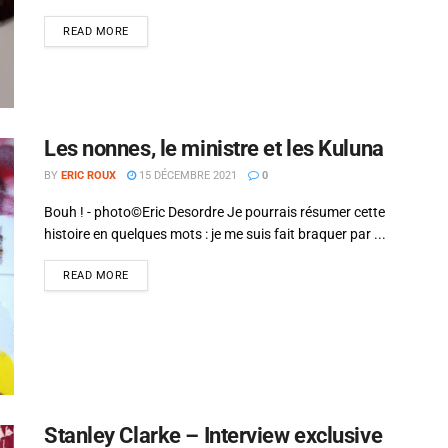
Alejandro Jodorowsky
READ MORE
Les nonnes, le ministre et les Kuluna
BY
ERIC ROUX
15 DÉCEMBRE 2021
0
Bouh ! - photo©Eric Desordre Je pourrais résumer cette
histoire en quelques mots : je me suis fait braquer par ...
READ MORE
Stanley Clarke – Interview exclusive