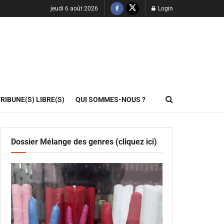
jeudi 6 août 2026
Login
RIBUNE(S) LIBRE(S)
QUI SOMMES-NOUS ?
Dossier Mélange des genres (cliquez ici)