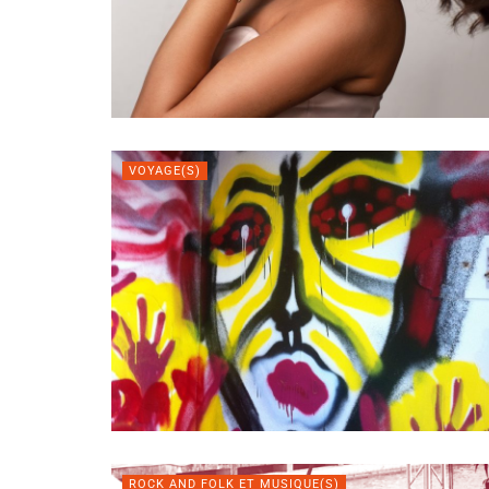
VOYAGE(S)
ROCK AND FOLK ET MUSIQUE(S)