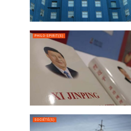
PHILO-SPIRIT(S)
SOCIÉTÉ(S)