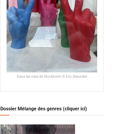
Dans les rues de Stockholm © Eric Desordre
Dossier Mélange des genres (cliquer ici)