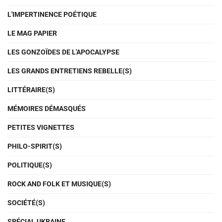
L'IMPERTINENCE POÉTIQUE
LE MAG PAPIER
LES GONZOÏDES DE L'APOCALYPSE
LES GRANDS ENTRETIENS REBELLE(S)
LITTÉRAIRE(S)
MÉMOIRES DÉMASQUÉS
PETITES VIGNETTES
PHILO-SPIRIT(S)
POLITIQUE(S)
ROCK AND FOLK ET MUSIQUE(S)
SOCIÉTÉ(S)
SPÉCIAL UKRAINE