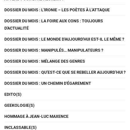
DOSSIER DU MOIS : L'IRONIE – LES POÈTES À L'ATTAQUE
DOSSIER DU MOIS : LA FOIRE AUX CONS : TOUJOURS
D'ACTUALITÉ
DOSSIER DU MOIS : LE MONDE D'AUJOURD'HUI EST-IL LE MÊME ?
DOSSIER DU MOIS : MANIPULÉS… MANIPULATEURS ?
DOSSIER DU MOIS : MÉLANGE DES GENRES
DOSSIER DU MOIS : QU’EST-CE QUE SE REBELLER AUJOURD’HUI ?
DOSSIER DU MOIS : UN CHEMIN D'ÉGAREMENT
EDITO(S)
GEEKOLOGIE(S)
HOMMAGE À JEAN-LUC MAXENCE
INCLASSABLE(S)