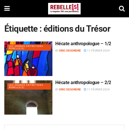
Étiquette :
éditions du Trésor
Hécate anthropologue – 1/2
LES GRANDS ENTRETIENS
REBELLE(S)
BY
ERIC DESORDRE
11 FÉVRIER 2024
Hécate anthropologue – 2/2
LES GRANDS ENTRETIENS
REBELLE(S)
BY
ERIC DESORDRE
11 FÉVRIER 2024