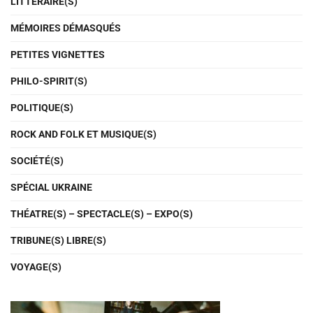
LITTÉRAIRE(S)
MÉMOIRES DÉMASQUÉS
PETITES VIGNETTES
PHILO-SPIRIT(S)
POLITIQUE(S)
ROCK AND FOLK ET MUSIQUE(S)
SOCIÉTÉ(S)
SPÉCIAL UKRAINE
THÉATRE(S) – SPECTACLE(S) – EXPO(S)
TRIBUNE(S) LIBRE(S)
VOYAGE(S)