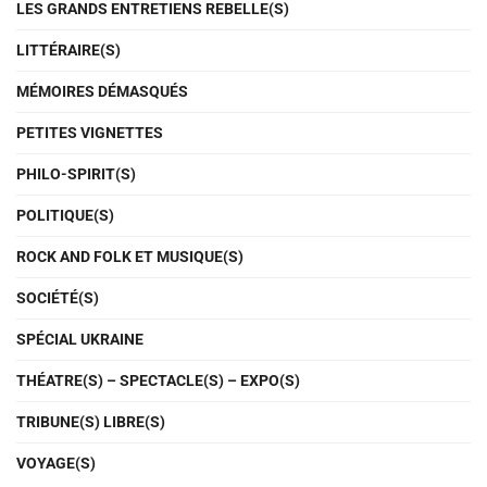
LES GRANDS ENTRETIENS REBELLE(S)
LITTÉRAIRE(S)
MÉMOIRES DÉMASQUÉS
PETITES VIGNETTES
PHILO-SPIRIT(S)
POLITIQUE(S)
ROCK AND FOLK ET MUSIQUE(S)
SOCIÉTÉ(S)
SPÉCIAL UKRAINE
THÉATRE(S) – SPECTACLE(S) – EXPO(S)
TRIBUNE(S) LIBRE(S)
VOYAGE(S)