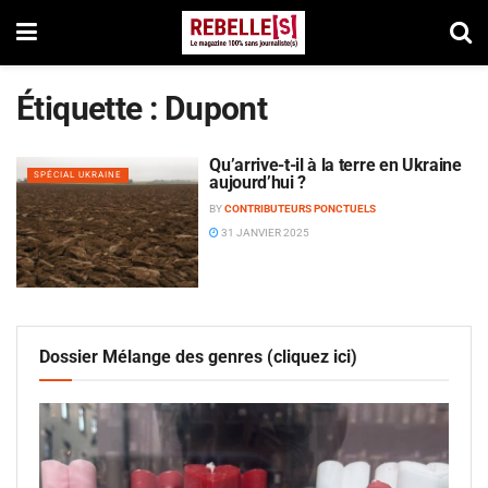
Étiquette :
Dupont
Qu’arrive-t-il à la terre en Ukraine
SPÉCIAL UKRAINE
aujourd’hui ?
BY
CONTRIBUTEURS PONCTUELS
31 JANVIER 2025
Dossier Mélange des genres (cliquez ici)