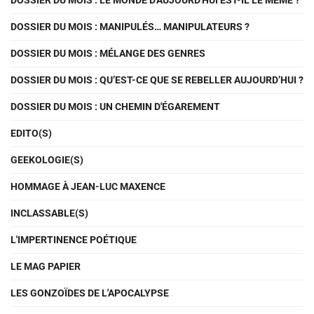
DOSSIER DU MOIS : LE MONDE D'AUJOURD'HUI EST-IL LE MÊME ?
DOSSIER DU MOIS : MANIPULÉS… MANIPULATEURS ?
DOSSIER DU MOIS : MÉLANGE DES GENRES
DOSSIER DU MOIS : QU’EST-CE QUE SE REBELLER AUJOURD’HUI ?
DOSSIER DU MOIS : UN CHEMIN D'ÉGAREMENT
EDITO(S)
GEEKOLOGIE(S)
HOMMAGE À JEAN-LUC MAXENCE
INCLASSABLE(S)
L'IMPERTINENCE POÉTIQUE
LE MAG PAPIER
LES GONZOÏDES DE L'APOCALYPSE