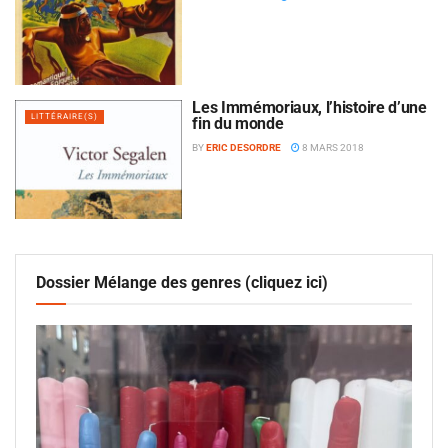
Les Immémoriaux, l’histoire d’une
LITTÉRAIRE(S)
fin du monde
BY
ERIC DESORDRE
8 MARS 2018
Dossier Mélange des genres (cliquez ici)