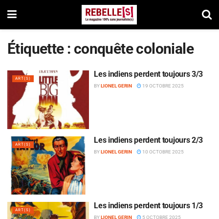
Étiquette :
conquête coloniale
Les indiens perdent toujours 3/3
ART(S)
BY
LIONEL GERIN
19 OCTOBRE 2025
Les indiens perdent toujours 2/3
ART(S)
BY
LIONEL GERIN
10 OCTOBRE 2025
Les indiens perdent toujours 1/3
ART(S)
BY
LIONEL GERIN
5 OCTOBRE 2025