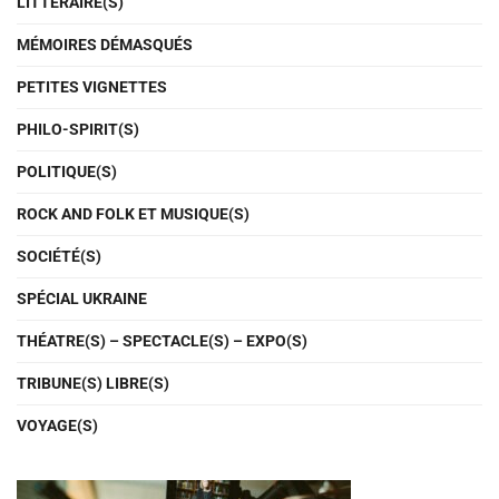
LITTÉRAIRE(S)
MÉMOIRES DÉMASQUÉS
PETITES VIGNETTES
PHILO-SPIRIT(S)
POLITIQUE(S)
ROCK AND FOLK ET MUSIQUE(S)
SOCIÉTÉ(S)
SPÉCIAL UKRAINE
THÉATRE(S) – SPECTACLE(S) – EXPO(S)
TRIBUNE(S) LIBRE(S)
VOYAGE(S)