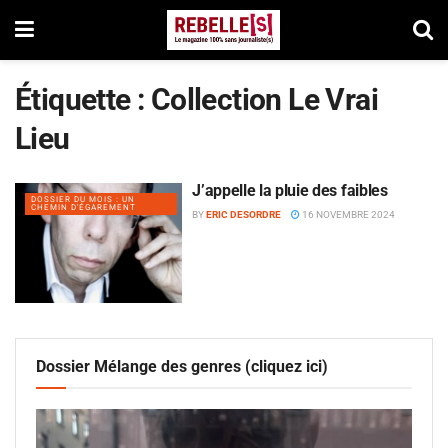
Étiquette :
Collection Le Vrai
Lieu
J’appelle la pluie des faibles
DOSSIER DU MOIS : UN
CHEMIN D'ÉGAREMENT
BY
ERIC DESORDRE
16 NOVEMBRE 2024
Dossier Mélange des genres (cliquez ici)