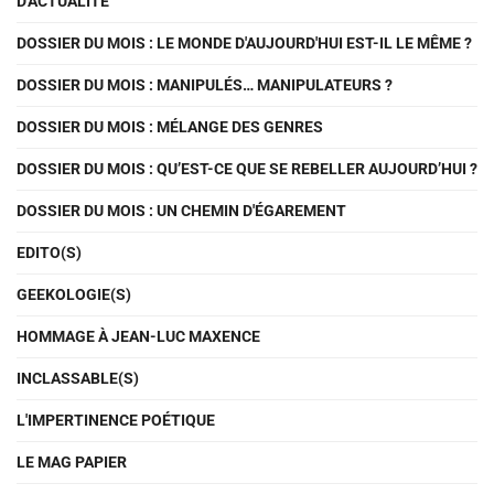
D'ACTUALITÉ
DOSSIER DU MOIS : LE MONDE D'AUJOURD'HUI EST-IL LE MÊME ?
DOSSIER DU MOIS : MANIPULÉS… MANIPULATEURS ?
DOSSIER DU MOIS : MÉLANGE DES GENRES
DOSSIER DU MOIS : QU’EST-CE QUE SE REBELLER AUJOURD’HUI ?
DOSSIER DU MOIS : UN CHEMIN D'ÉGAREMENT
EDITO(S)
GEEKOLOGIE(S)
HOMMAGE À JEAN-LUC MAXENCE
INCLASSABLE(S)
L'IMPERTINENCE POÉTIQUE
LE MAG PAPIER