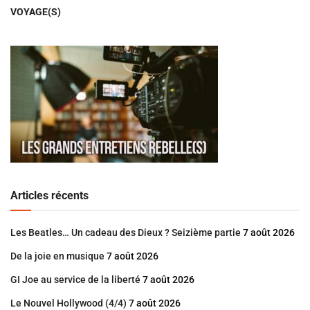
VOYAGE(S)
Articles récents
Les Beatles… Un cadeau des Dieux ? Seizième partie
7 août 2026
De la joie en musique
7 août 2026
GI Joe au service de la liberté
7 août 2026
Le Nouvel Hollywood (4/4)
7 août 2026