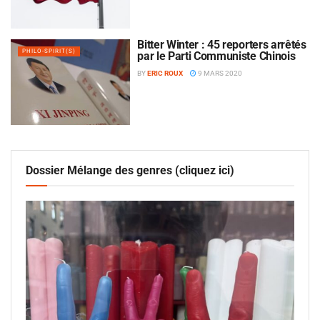
Bitter Winter : 45 reporters arrêtés
PHILO-SPIRIT(S)
par le Parti Communiste Chinois
BY
ERIC ROUX
9 MARS 2020
Dossier Mélange des genres (cliquez ici)