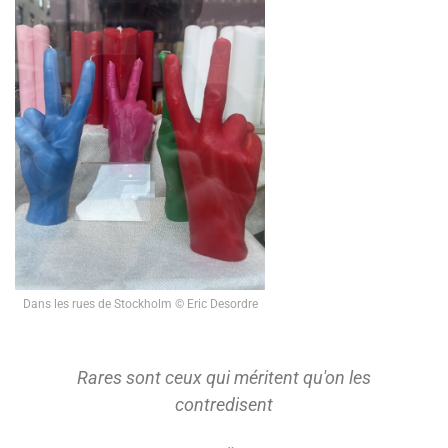
Dans les rues de Stockholm © Eric Desordre
Rares sont ceux qui méritent qu'on les
contredisent