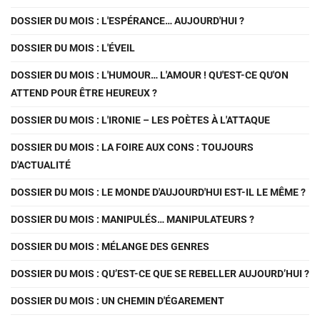
DOSSIER DU MOIS : L'ESPÉRANCE… AUJOURD'HUI ?
DOSSIER DU MOIS : L'ÉVEIL
DOSSIER DU MOIS : L'HUMOUR… L'AMOUR ! QU'EST-CE QU'ON
ATTEND POUR ÊTRE HEUREUX ?
DOSSIER DU MOIS : L'IRONIE – LES POÈTES À L'ATTAQUE
DOSSIER DU MOIS : LA FOIRE AUX CONS : TOUJOURS
D'ACTUALITÉ
DOSSIER DU MOIS : LE MONDE D'AUJOURD'HUI EST-IL LE MÊME ?
DOSSIER DU MOIS : MANIPULÉS… MANIPULATEURS ?
DOSSIER DU MOIS : MÉLANGE DES GENRES
DOSSIER DU MOIS : QU’EST-CE QUE SE REBELLER AUJOURD’HUI ?
DOSSIER DU MOIS : UN CHEMIN D'ÉGAREMENT