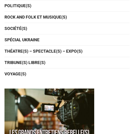
POLITIQUE(S)
ROCK AND FOLK ET MUSIQUE(S)
SOCIÉTÉ(S)
SPÉCIAL UKRAINE
THÉATRE(S) – SPECTACLE(S) – EXPO(S)
TRIBUNE(S) LIBRE(S)
VOYAGE(S)