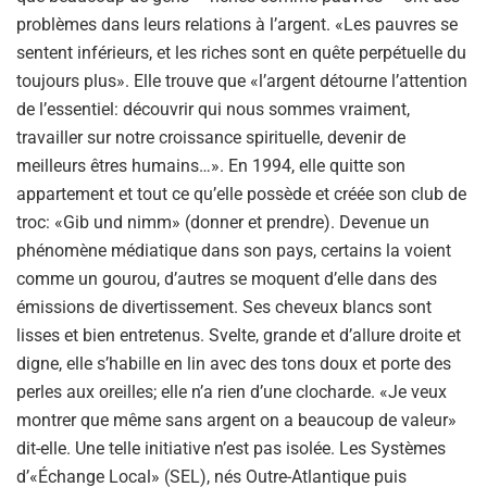
problèmes dans leurs relations à l’argent. «Les pauvres se
sentent inférieurs, et les riches sont en quête perpétuelle du
toujours plus». Elle trouve que «l’argent détourne l’attention
de l’essentiel: découvrir qui nous sommes vraiment,
travailler sur notre croissance spirituelle, devenir de
meilleurs êtres humains…». En 1994, elle quitte son
appartement et tout ce qu’elle possède et créée son club de
troc: «Gib und nimm» (donner et prendre). Devenue un
phénomène médiatique dans son pays, certains la voient
comme un gourou, d’autres se moquent d’elle dans des
émissions de divertissement. Ses cheveux blancs sont
lisses et bien entretenus. Svelte, grande et d’allure droite et
digne, elle s’habille en lin avec des tons doux et porte des
perles aux oreilles; elle n’a rien d’une clocharde. «Je veux
montrer que même sans argent on a beaucoup de valeur»
dit-elle. Une telle initiative n’est pas isolée. Les Systèmes
d’«Échange Local» (SEL), nés Outre-Atlantique puis