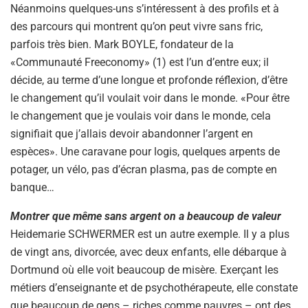
Néanmoins quelques-uns s’intéressent à des profils et à
des parcours qui montrent qu’on peut vivre sans fric,
parfois très bien. Mark BOYLE, fondateur de la
«Communauté Freeconomy» (1) est l’un d’entre eux; il
décide, au terme d’une longue et profonde réflexion, d’être
le changement qu’il voulait voir dans le monde. «Pour être
le changement que je voulais voir dans le monde, cela
signifiait que j’allais devoir abandonner l’argent en
espèces». Une caravane pour logis, quelques arpents de
potager, un vélo, pas d’écran plasma, pas de compte en
banque…
Montrer que même sans argent on a beaucoup de valeur
Heidemarie SCHWERMER est un autre exemple. Il y a plus
de vingt ans, divorcée, avec deux enfants, elle débarque à
Dortmund où elle voit beaucoup de misère. Exerçant les
métiers d’enseignante et de psychothérapeute, elle constate
que beaucoup de gens – riches comme pauvres – ont des