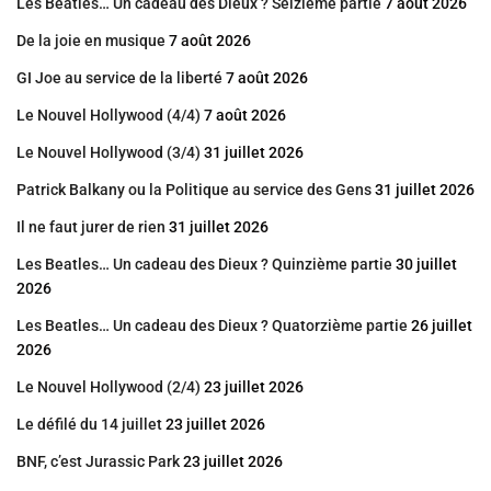
Les Beatles… Un cadeau des Dieux ? Seizième partie
7 août 2026
De la joie en musique
7 août 2026
GI Joe au service de la liberté
7 août 2026
Le Nouvel Hollywood (4/4)
7 août 2026
Le Nouvel Hollywood (3/4)
31 juillet 2026
Patrick Balkany ou la Politique au service des Gens
31 juillet 2026
Il ne faut jurer de rien
31 juillet 2026
Les Beatles… Un cadeau des Dieux ? Quinzième partie
30 juillet
2026
Les Beatles… Un cadeau des Dieux ? Quatorzième partie
26 juillet
2026
Le Nouvel Hollywood (2/4)
23 juillet 2026
Le défilé du 14 juillet
23 juillet 2026
BNF, c’est Jurassic Park
23 juillet 2026