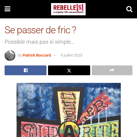
Se passer de fric ?
Possible mais pas si simple…
by
Patrick Boccard
9 juillet 2023