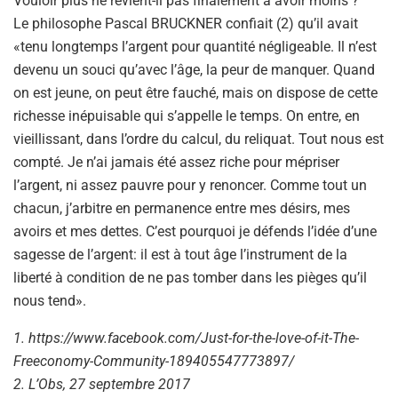
Vouloir plus ne revient-il pas finalement à avoir moins ?
Le philosophe Pascal BRUCKNER confiait (2) qu’il avait
«tenu longtemps l’argent pour quantité négligeable. Il n’est
devenu un souci qu’avec l’âge, la peur de manquer. Quand
on est jeune, on peut être fauché, mais on dispose de cette
richesse inépuisable qui s’appelle le temps. On entre, en
vieillissant, dans l’ordre du calcul, du reliquat. Tout nous est
compté. Je n’ai jamais été assez riche pour mépriser
l’argent, ni assez pauvre pour y renoncer. Comme tout un
chacun, j’arbitre en permanence entre mes désirs, mes
avoirs et mes dettes. C’est pourquoi je défends l’idée d’une
sagesse de l’argent: il est à tout âge l’instrument de la
liberté à condition de ne pas tomber dans les pièges qu’il
nous tend».
1. https://www.facebook.com/Just-for-the-love-of-it-The-
Freeconomy-Community-189405547773897/
2. L’Obs, 27 septembre 2017