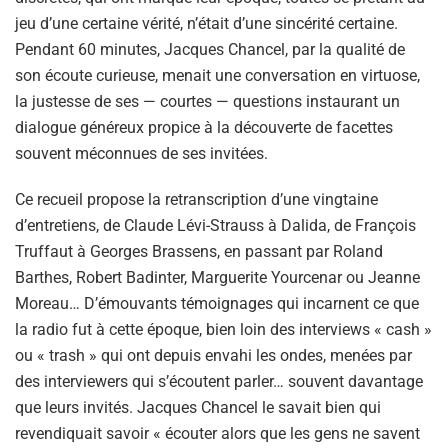
jeu d’une certaine vérité, n’était d’une sincérité certaine.
Pendant 60 minutes, Jacques Chancel, par la qualité de
son écoute curieuse, menait une conversation en virtuose,
la justesse de ses — courtes — questions instaurant un
dialogue généreux propice à la découverte de facettes
souvent méconnues de ses invitées.
Ce recueil propose la retranscription d’une vingtaine
d’entretiens, de Claude Lévi-Strauss à Dalida, de François
Truffaut à Georges Brassens, en passant par Roland
Barthes, Robert Badinter, Marguerite Yourcenar ou Jeanne
Moreau… D’émouvants témoignages qui incarnent ce que
la radio fut à cette époque, bien loin des interviews « cash »
ou « trash » qui ont depuis envahi les ondes, menées par
des interviewers qui s’écoutent parler… souvent davantage
que leurs invités. Jacques Chancel le savait bien qui
revendiquait savoir « écouter alors que les gens ne savent