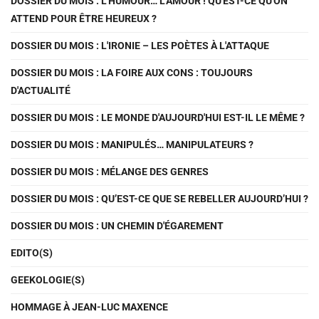
DOSSIER DU MOIS : L'HUMOUR… L'AMOUR ! QU'EST-CE QU'ON
ATTEND POUR ÊTRE HEUREUX ?
DOSSIER DU MOIS : L'IRONIE – LES POÈTES À L'ATTAQUE
DOSSIER DU MOIS : LA FOIRE AUX CONS : TOUJOURS
D'ACTUALITÉ
DOSSIER DU MOIS : LE MONDE D'AUJOURD'HUI EST-IL LE MÊME ?
DOSSIER DU MOIS : MANIPULÉS… MANIPULATEURS ?
DOSSIER DU MOIS : MÉLANGE DES GENRES
DOSSIER DU MOIS : QU’EST-CE QUE SE REBELLER AUJOURD’HUI ?
DOSSIER DU MOIS : UN CHEMIN D'ÉGAREMENT
EDITO(S)
GEEKOLOGIE(S)
HOMMAGE À JEAN-LUC MAXENCE