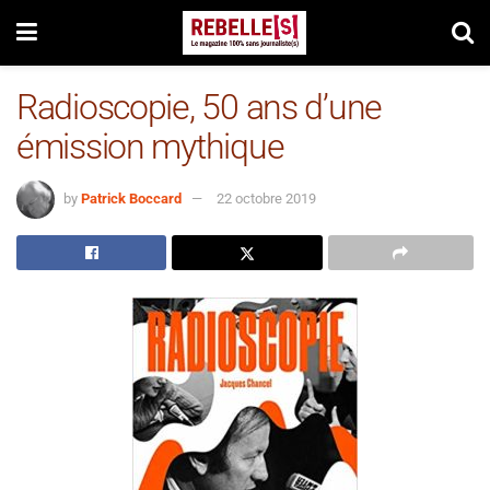
Radioscopie, 50 ans d’une
émission mythique
by
Patrick Boccard
22 octobre 2019