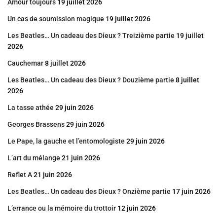
Amour toujours
19 juillet 2026
Un cas de soumission magique
19 juillet 2026
Les Beatles… Un cadeau des Dieux ? Treizième partie
19 juillet
2026
Cauchemar
8 juillet 2026
Les Beatles… Un cadeau des Dieux ? Douzième partie
8 juillet
2026
La tasse athée
29 juin 2026
Georges Brassens
29 juin 2026
Le Pape, la gauche et l’entomologiste
29 juin 2026
L’art du mélange
21 juin 2026
Reflet A
21 juin 2026
Les Beatles… Un cadeau des Dieux ? Onzième partie
17 juin 2026
L’errance ou la mémoire du trottoir
12 juin 2026