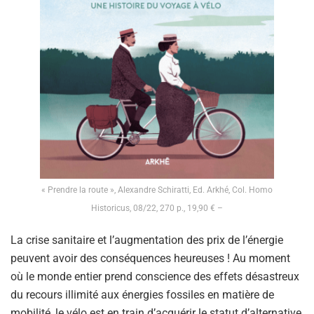
« Prendre la route », Alexandre Schiratti, Ed. Arkhé, Col. Homo
Historicus, 08/22, 270 p., 19,90 € –
La crise sanitaire et l’augmentation des prix de l’énergie
peuvent avoir des conséquences heureuses ! Au moment
où le monde entier prend conscience des effets désastreux
du recours illimité aux énergies fossiles en matière de
mobilité, le vélo est en train d’acquérir le statut d’alternative