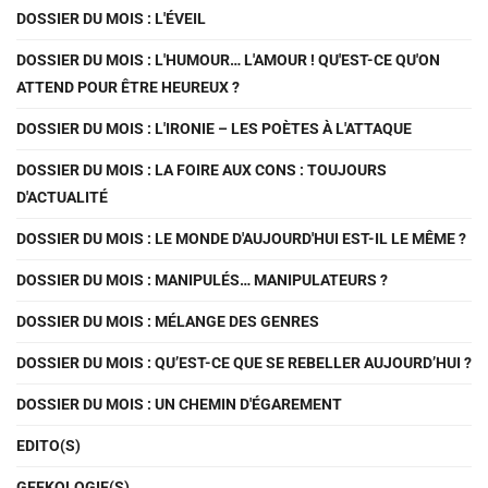
DOSSIER DU MOIS : L'ÉVEIL
DOSSIER DU MOIS : L'HUMOUR… L'AMOUR ! QU'EST-CE QU'ON
ATTEND POUR ÊTRE HEUREUX ?
DOSSIER DU MOIS : L'IRONIE – LES POÈTES À L'ATTAQUE
DOSSIER DU MOIS : LA FOIRE AUX CONS : TOUJOURS
D'ACTUALITÉ
DOSSIER DU MOIS : LE MONDE D'AUJOURD'HUI EST-IL LE MÊME ?
DOSSIER DU MOIS : MANIPULÉS… MANIPULATEURS ?
DOSSIER DU MOIS : MÉLANGE DES GENRES
DOSSIER DU MOIS : QU’EST-CE QUE SE REBELLER AUJOURD’HUI ?
DOSSIER DU MOIS : UN CHEMIN D'ÉGAREMENT
EDITO(S)
GEEKOLOGIE(S)