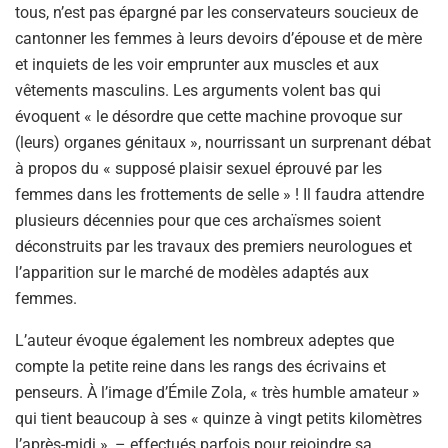
tous, n’est pas épargné par les conservateurs soucieux de
cantonner les femmes à leurs devoirs d’épouse et de mère
et inquiets de les voir emprunter aux muscles et aux
vêtements masculins. Les arguments volent bas qui
évoquent « le désordre que cette machine provoque sur
(leurs) organes génitaux », nourrissant un surprenant débat
à propos du « supposé plaisir sexuel éprouvé par les
femmes dans les frottements de selle » ! Il faudra attendre
plusieurs décennies pour que ces archaïsmes soient
déconstruits par les travaux des premiers neurologues et
l’apparition sur le marché de modèles adaptés aux
femmes.
L’auteur évoque également les nombreux adeptes que
compte la petite reine dans les rangs des écrivains et
penseurs. À l’image d’Émile Zola, « très humble amateur »
qui tient beaucoup à ses « quinze à vingt petits kilomètres
l’après-midi », – effectués parfois pour rejoindre sa