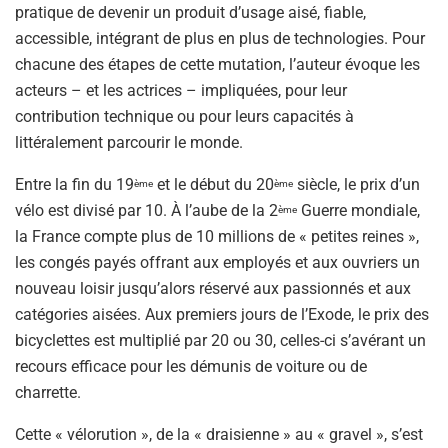
pratique de devenir un produit d’usage aisé, fiable,
accessible, intégrant de plus en plus de technologies. Pour
chacune des étapes de cette mutation, l’auteur évoque les
acteurs – et les actrices – impliquées, pour leur
contribution technique ou pour leurs capacités à
littéralement parcourir le monde.
Entre la fin du 19
et le début du 20
siècle, le prix d’un
ème
ème
vélo est divisé par 10. À l’aube de la 2
Guerre mondiale,
ème
la France compte plus de 10 millions de « petites reines »,
les congés payés offrant aux employés et aux ouvriers un
nouveau loisir jusqu’alors réservé aux passionnés et aux
catégories aisées. Aux premiers jours de l’Exode, le prix des
bicyclettes est multiplié par 20 ou 30, celles-ci s’avérant un
recours efficace pour les démunis de voiture ou de
charrette.
Cette « vélorution », de la « draisienne » au « gravel », s’est