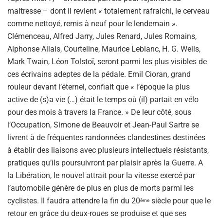
maitresse – dont il revient « totalement rafraichi, le cerveau
comme nettoyé, remis à neuf pour le lendemain ».
Clémenceau, Alfred Jarry, Jules Renard, Jules Romains,
Alphonse Allais, Courteline, Maurice Leblanc, H. G. Wells,
Mark Twain, Léon Tolstoï, seront parmi les plus visibles de
ces écrivains adeptes de la pédale. Emil Cioran, grand
rouleur devant l’éternel, confiait que « l’époque la plus
active de (s)a vie (…) était le temps où (il) partait en vélo
pour des mois à travers la France. » De leur côté, sous
l’Occupation, Simone de Beauvoir et Jean-Paul Sartre se
livrent à de fréquentes randonnées clandestines destinées
à établir des liaisons avec plusieurs intellectuels résistants,
pratiques qu’ils poursuivront par plaisir après la Guerre. A
la Libération, le nouvel attrait pour la vitesse exercé par
l’automobile génère de plus en plus de morts parmi les
cyclistes. Il faudra attendre la fin du 20
siècle pour que le
ème
retour en grâce du deux-roues se produise et que ses