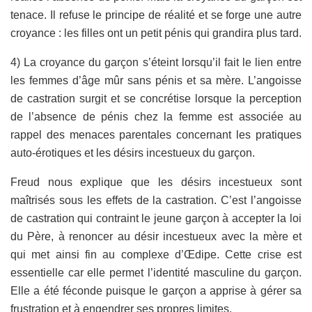
tenace. Il refuse le principe de réalité et se forge une autre
croyance : les filles ont un petit pénis qui grandira plus tard.
4) La croyance du garçon s’éteint lorsqu’il fait le lien entre
les femmes d’âge mûr sans pénis et sa mère. L’angoisse
de castration surgit et se concrétise lorsque la perception
de l’absence de pénis chez la femme est associée au
rappel des menaces parentales concernant les pratiques
auto-érotiques et les désirs incestueux du garçon.
Freud nous explique que les désirs incestueux sont
maîtrisés sous les effets de la castration. C’est l’angoisse
de castration qui contraint le jeune garçon à accepter la loi
du Père, à renoncer au désir incestueux avec la mère et
qui met ainsi fin au complexe d’Œdipe. Cette crise est
essentielle car elle permet l’identité masculine du garçon.
Elle a été féconde puisque le garçon a apprise à gérer sa
frustration et à engendrer ses propres limites.