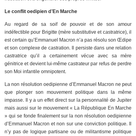
Le conflit oedipien d’En Marche
Au regard de sa soif de pouvoir et de son amour
indéfectible pour Brigitte (mère substitutive et castratrice), il
est certain qu’Emmanuel Macron n’a pas résolu son Œdipe
et son complexe de castration. Il persiste dans une relation
castratrice qu’il a certainement vécue avec sa mère
génitrice et devient lui-même castrateur par refus de perdre
son Moi infantile omnipotent.
La non résolution oedipienne d’Emmanuel Macron ne peut
que plonger son mouvement politique dans la même
impasse. Il y a un effet direct sur la personnalité de Jupiter
mais aussi sur le mouvement « La République En Marche
» qui se fonde finalement sur la non résolution oedipienne
d’Emmanuel Macron et non sur une conviction politique. Il
n’y pas de logique partisane ou de militantisme politique