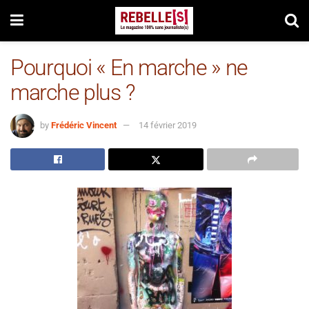
Pourquoi « En marche » ne
marche plus ?
by
Frédéric Vincent
14 février 2019