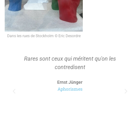
Dans les rues de Stockholm © Eric Desordre
Rares sont ceux qui méritent qu'on les
contredisent
Ernst Jünger
Aphorismes