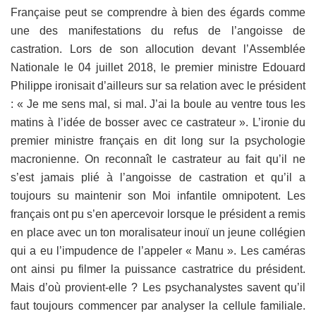
Française peut se comprendre à bien des égards comme
une des manifestations du refus de l’angoisse de
castration. Lors de son allocution devant l’Assemblée
Nationale le 04 juillet 2018, le premier ministre Edouard
Philippe ironisait d’ailleurs sur sa relation avec le président
: « Je me sens mal, si mal. J’ai la boule au ventre tous les
matins à l’idée de bosser avec ce castrateur ». L’ironie du
premier ministre français en dit long sur la psychologie
macronienne. On reconnaît le castrateur au fait qu’il ne
s’est jamais plié à l’angoisse de castration et qu’il a
toujours su maintenir son Moi infantile omnipotent. Les
français ont pu s’en apercevoir lorsque le président a remis
en place avec un ton moralisateur inouï un jeune collégien
qui a eu l’impudence de l’appeler « Manu ». Les caméras
ont ainsi pu filmer la puissance castratrice du président.
Mais d’où provient-elle ? Les psychanalystes savent qu’il
faut toujours commencer par analyser la cellule familiale.