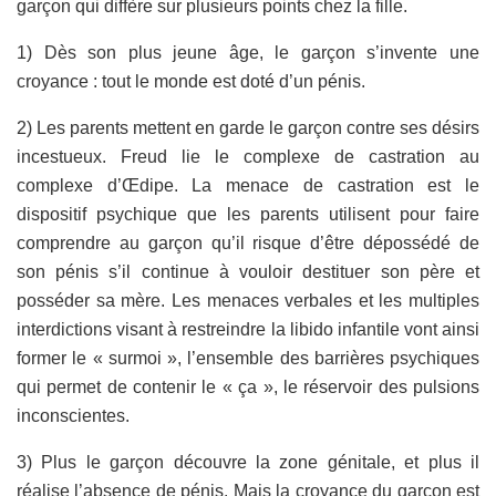
garçon qui diffère sur plusieurs points chez la fille.
1) Dès son plus jeune âge, le garçon s’invente une
croyance : tout le monde est doté d’un pénis.
2) Les parents mettent en garde le garçon contre ses désirs
incestueux. Freud lie le complexe de castration au
complexe d’Œdipe. La menace de castration est le
dispositif psychique que les parents utilisent pour faire
comprendre au garçon qu’il risque d’être dépossédé de
son pénis s’il continue à vouloir destituer son père et
posséder sa mère. Les menaces verbales et les multiples
interdictions visant à restreindre la libido infantile vont ainsi
former le « surmoi », l’ensemble des barrières psychiques
qui permet de contenir le « ça », le réservoir des pulsions
inconscientes.
3) Plus le garçon découvre la zone génitale, et plus il
réalise l’absence de pénis. Mais la croyance du garçon est