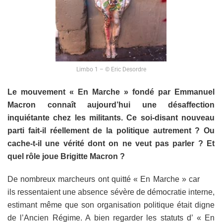
Limbo 1 – © Eric Desordre
Le mouvement « En Marche » fondé par Emmanuel
Macron connaît aujourd’hui une désaffection
inquiétante chez les militants. Ce soi-disant nouveau
parti fait-il réellement de la politique autrement ? Ou
cache-t-il une vérité dont on ne veut pas parler ? Et
quel rôle joue Brigitte Macron ?
De nombreux marcheurs ont quitté « En Marche » car
ils ressentaient une absence sévère de démocratie interne,
estimant même que son organisation politique était digne
de l’Ancien Régime. A bien regarder les statuts d’ « En