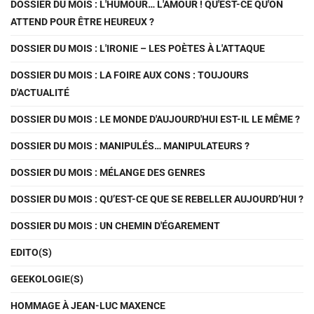
DOSSIER DU MOIS : L'HUMOUR… L'AMOUR ! QU'EST-CE QU'ON
ATTEND POUR ÊTRE HEUREUX ?
DOSSIER DU MOIS : L'IRONIE – LES POÈTES À L'ATTAQUE
DOSSIER DU MOIS : LA FOIRE AUX CONS : TOUJOURS
D'ACTUALITÉ
DOSSIER DU MOIS : LE MONDE D'AUJOURD'HUI EST-IL LE MÊME ?
DOSSIER DU MOIS : MANIPULÉS… MANIPULATEURS ?
DOSSIER DU MOIS : MÉLANGE DES GENRES
DOSSIER DU MOIS : QU’EST-CE QUE SE REBELLER AUJOURD’HUI ?
DOSSIER DU MOIS : UN CHEMIN D'ÉGAREMENT
EDITO(S)
GEEKOLOGIE(S)
HOMMAGE À JEAN-LUC MAXENCE