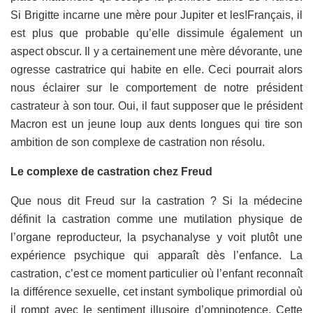
Si Brigitte incarne une mère pour Jupiter et les!Français, il
est plus que probable qu’elle dissimule également un
aspect obscur. Il y a certainement une mère dévorante, une
ogresse castratrice qui habite en elle. Ceci pourrait alors
nous éclairer sur le comportement de notre président
castrateur à son tour. Oui, il faut supposer que le président
Macron est un jeune loup aux dents longues qui tire son
ambition de son complexe de castration non résolu.
Le complexe de castration chez Freud
Que nous dit Freud sur la castration ? Si la médecine
définit la castration comme une mutilation physique de
l’organe reproducteur, la psychanalyse y voit plutôt une
expérience psychique qui apparaît dès l’enfance. La
castration, c’est ce moment particulier où l’enfant reconnaît
la différence sexuelle, cet instant symbolique primordial où
il rompt avec le sentiment illusoire d’omnipotence. Cette