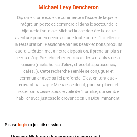
Michael Levy Bencheton
Diplômé d’une école de commerce a l’issue de laquelle il
intègre un poste de commercial dans le secteur de la
bijouterie fantaisie, Michael laisse derrière lui cette
aventure pour en découvrir une toute autre : l’hôtellerie et
la restauration. Passionné par les beaux et bons produits
que la Création met à notre disposition, il prend un plaisir
certain à quêter, chercher, et trouver les « graals » de la
cuisine (miels, huiles d’olive, chocolats, pâtisseries,
cafés…). Cette recherche semble se conjuguer et
communier avec sa foi profonde. C’est en tant que «
croyant naïf » que Michael se décrit, pour se placer et
rester sans cesse sous le voile de l’humilité, qui semble
habiller avec justesse la croyance en un Dieu immanent.
Please
login
to join discussion
Dossier Mélange des genres (cliquez ici)