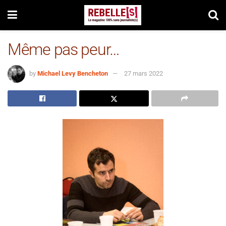
Même pas peur…
by
Michael Levy Bencheton
27 mars 2022