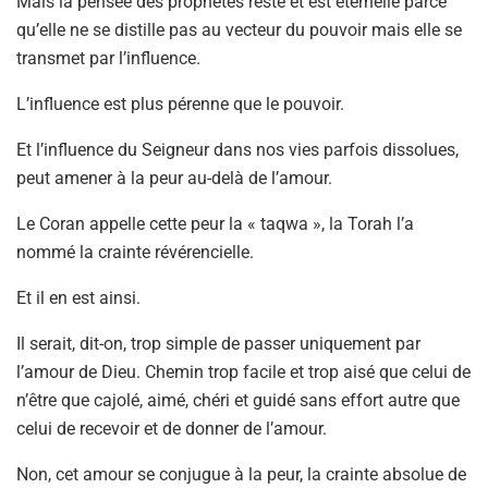
Mais la pensée des prophètes reste et est éternelle parce
qu’elle ne se distille pas au vecteur du pouvoir mais elle se
transmet par l’influence.
L’influence est plus pérenne que le pouvoir.
Et l’influence du Seigneur dans nos vies parfois dissolues,
peut amener à la peur au-delà de l’amour.
Le Coran appelle cette peur la « taqwa », la Torah l’a
nommé la crainte révérencielle.
Et il en est ainsi.
Il serait, dit-on, trop simple de passer uniquement par
l’amour de Dieu. Chemin trop facile et trop aisé que celui de
n’être que cajolé, aimé, chéri et guidé sans effort autre que
celui de recevoir et de donner de l’amour.
Non, cet amour se conjugue à la peur, la crainte absolue de