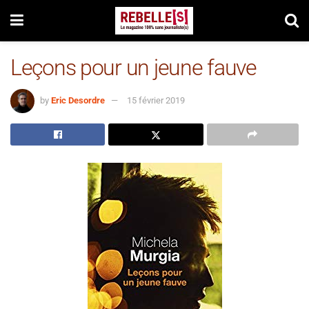
Leçons pour un jeune fauve
by
Eric Desordre
15 février 2019