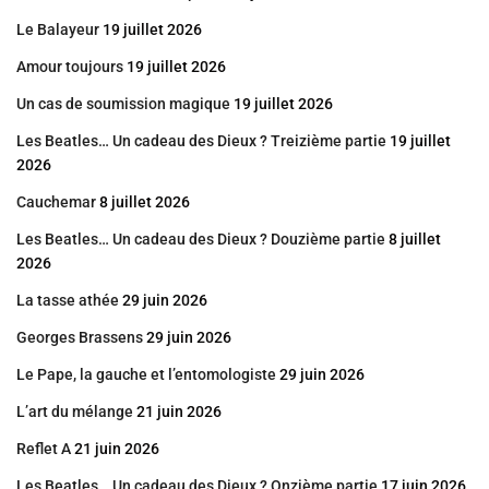
Le Balayeur
19 juillet 2026
Amour toujours
19 juillet 2026
Un cas de soumission magique
19 juillet 2026
Les Beatles… Un cadeau des Dieux ? Treizième partie
19 juillet
2026
Cauchemar
8 juillet 2026
Les Beatles… Un cadeau des Dieux ? Douzième partie
8 juillet
2026
La tasse athée
29 juin 2026
Georges Brassens
29 juin 2026
Le Pape, la gauche et l’entomologiste
29 juin 2026
L’art du mélange
21 juin 2026
Reflet A
21 juin 2026
Les Beatles… Un cadeau des Dieux ? Onzième partie
17 juin 2026