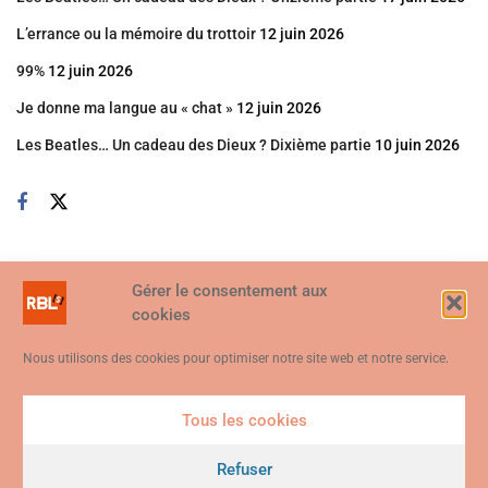
L’errance ou la mémoire du trottoir
12 juin 2026
99%
12 juin 2026
Je donne ma langue au « chat »
12 juin 2026
Les Beatles… Un cadeau des Dieux ? Dixième partie
10 juin 2026
Gérer le consentement aux
cookies
Nous utilisons des cookies pour optimiser notre site web et notre service.
Tous les cookies
Ce site web utilise des cookies. En continuant à utiliser ce site web,
vous consentez à ce que des cookies soient utilisés. Visitez notre
Refuser
© 2026