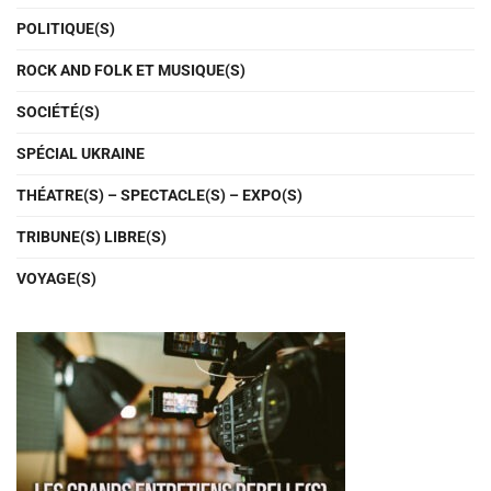
POLITIQUE(S)
ROCK AND FOLK ET MUSIQUE(S)
SOCIÉTÉ(S)
SPÉCIAL UKRAINE
THÉATRE(S) – SPECTACLE(S) – EXPO(S)
TRIBUNE(S) LIBRE(S)
VOYAGE(S)