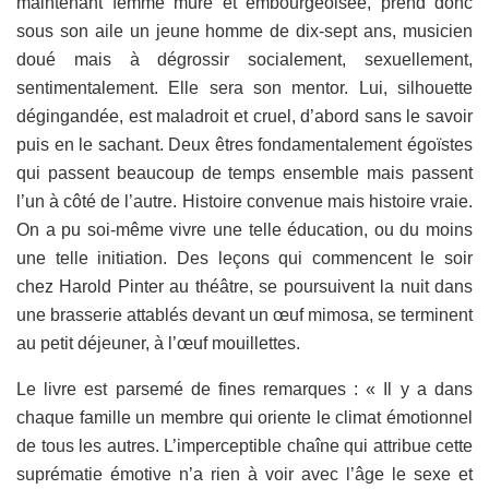
maintenant femme mûre et embourgeoisée, prend donc
sous son aile un jeune homme de dix-sept ans, musicien
doué mais à dégrossir socialement, sexuellement,
sentimentalement. Elle sera son mentor. Lui, silhouette
dégingandée, est maladroit et cruel, d’abord sans le savoir
puis en le sachant. Deux êtres fondamentalement égoïstes
qui passent beaucoup de temps ensemble mais passent
l’un à côté de l’autre. Histoire convenue mais histoire vraie.
On a pu soi-même vivre une telle éducation, ou du moins
une telle initiation. Des leçons qui commencent le soir
chez Harold Pinter au théâtre, se poursuivent la nuit dans
une brasserie attablés devant un œuf mimosa, se terminent
au petit déjeuner, à l’œuf mouillettes.
Le livre est parsemé de fines remarques : « Il y a dans
chaque famille un membre qui oriente le climat émotionnel
de tous les autres. L’imperceptible chaîne qui attribue cette
suprématie émotive n’a rien à voir avec l’âge le sexe et