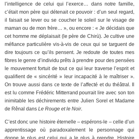
l’intelligence de celui qui l’exerce… dans notre famille,
c’était mon père qui détenait ce pouvoir : d’un seul regard,
il faisait se lever ou se coucher le soleil sur le visage de
maman ou de mon frère… », ou encore : « Je décidais que
cet homme me déplaisait (le père de Chirù). Je cultive une
méfiance particulière vis-à-vis de ceux qui se targuent de
dire toujours ce qu’ils pensent. Je redoute de toutes mes
fibres le genre d’individu prêts à prendre pour des pensées
le mouvement fortuit de tout ce qui leur traverse l’esprit et
qualifient de « sincérité » leur incapacité à le maîtriser ».
On trouve aussi dans ce texte de l’affecté et du théâtral. Il
est lu comme Frédéric Mitterrand pourrait lire avec son ton
inimitable les déchirements entre Julien Sorel et Madame
de Rênal dans
Le Rouge et le Noir
.
C’est donc une histoire éternelle – espérons-le – celle d’un
apprentissage où paradoxalement le personnage qui
donne le plus est celui qui a le plus à prendre. Histoire