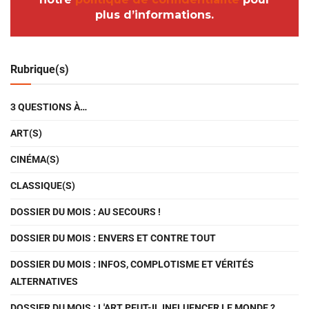
plus d’informations.
Rubrique(s)
3 QUESTIONS À…
ART(S)
CINÉMA(S)
CLASSIQUE(S)
DOSSIER DU MOIS : AU SECOURS !
DOSSIER DU MOIS : ENVERS ET CONTRE TOUT
DOSSIER DU MOIS : INFOS, COMPLOTISME ET VÉRITÉS
ALTERNATIVES
DOSSIER DU MOIS : L'ART PEUT-IL INFLUENCER LE MONDE ?