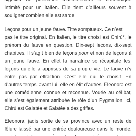
intimité pour un italien. Elle tient d’ailleurs souvent à
souligner combien elle est sarde.
Leçons pour un jeune fauve. Titre somptueux. Ce n’est
pas le titre original. En Italien, le titre choisi est Chirù*, le
prénom du fauve en question. Dix-sept leçons, dix-sept
chapitres. Il s’agit bien de leçons
pour
et non de leçons
à
un jeune fauve. En effet la narratrice se récapitule les
leçons qu’elle a apprises de sa propre vie. Le fauve n’y
entre pas par effraction. C’est elle qui le choisit. En
d’autres temps, avant lui, elle en élit d’autres. Eleonora est
une comédienne connue et reconnue. Vouée au célibat,
elle s’est également attribuée le rôle d’un Pygmalion. Ici,
Chirù est Galatée et Galatée a des griffes.
Eleonora, jadis sortie de sa province avec un reste de
fêlure laissé par une entrée douloureuse dans le monde,