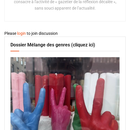
consacre à l'activité de « gazetier de la réflexion décalée »,
sans souci apparent de l’actualité.
Please
login
to join discussion
Dossier Mélange des genres (cliquez ici)