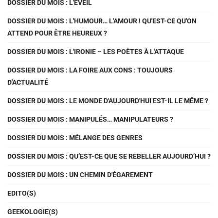
DOSSIER DU MOIS : L'ÉVEIL
DOSSIER DU MOIS : L'HUMOUR… L'AMOUR ! QU'EST-CE QU'ON
ATTEND POUR ÊTRE HEUREUX ?
DOSSIER DU MOIS : L'IRONIE – LES POÈTES À L'ATTAQUE
DOSSIER DU MOIS : LA FOIRE AUX CONS : TOUJOURS
D'ACTUALITÉ
DOSSIER DU MOIS : LE MONDE D'AUJOURD'HUI EST-IL LE MÊME ?
DOSSIER DU MOIS : MANIPULÉS… MANIPULATEURS ?
DOSSIER DU MOIS : MÉLANGE DES GENRES
DOSSIER DU MOIS : QU’EST-CE QUE SE REBELLER AUJOURD’HUI ?
DOSSIER DU MOIS : UN CHEMIN D'ÉGAREMENT
EDITO(S)
GEEKOLOGIE(S)