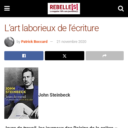
L’art laborieux de l’écriture
by
Patrick Boccard
21 novembre 2020
John Steinbeck