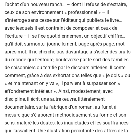
l’achat d’un nouveau ranch… – dont il refuse de s’extraire,
ceux de son environnement « professionnel » – il
s’interroge sans cesse sur l’éditeur qui publiera le livre… –
avec lesquels il est contraint de composer, et ceux de
l’écriture – il se fixe quotidiennement un objectif chiffré…
qu’il doit surmonter journellement, page après page, mot
après mot. Il ne cherche pas davantage à s’isoler des bruits
du monde qui l’entoure, bouleversé par le sort des familles
de saisonniers ou terrifié par le discours hitlérien. Il conte
comment, grâce à des exhortations telles que « je dois » ou
« et maintenant on y va », il parvient à surpasser son «
effondrement intérieur ». Ainsi, modestement, avec
discipline, il écrit une autre œuvre, littéralement
documentaire, sur la fabrique d’un roman, au fur et à
mesure que s’élaborent méthodiquement sa forme et son
sens, malgré les doutes, les inquiétudes et les souffrances
qui l’assaillent. Une illustration percutante des affres de la