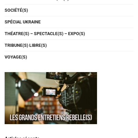
SOCIÉTÉ(S)
SPÉCIAL UKRAINE
THÉATRE(S) – SPECTACLE(S) – EXPO(S)
TRIBUNE(S) LIBRE(S)
VOYAGE(S)