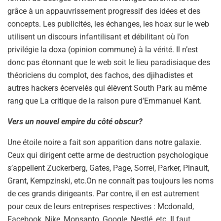
grâce à un appauvrissement progressif des idées et des
concepts. Les publicités, les échanges, les hoax sur le web
utilisent un discours infantilisant et débilitant où l’on
privilégie la doxa (opinion commune) à la vérité. Il n’est
donc pas étonnant que le web soit le lieu paradisiaque des
théoriciens du complot, des fachos, des djihadistes et
autres hackers écervelés qui élèvent South Park au même
rang que La critique de la raison pure d’Emmanuel Kant.
Vers un nouvel empire du côté obscur?
Une étoile noire a fait son apparition dans notre galaxie.
Ceux qui dirigent cette arme de destruction psychologique
s’appellent Zuckerberg, Gates, Page, Sorrel, Parker, Pinault,
Grant, Kempzinski, etc.On ne connaît pas toujours les noms
de ces grands dirigeants. Par contre, il en est autrement
pour ceux de leurs entreprises respectives : Mcdonald,
Facebook, Nike, Monsanto, Google, Nestlé, etc. Il faut