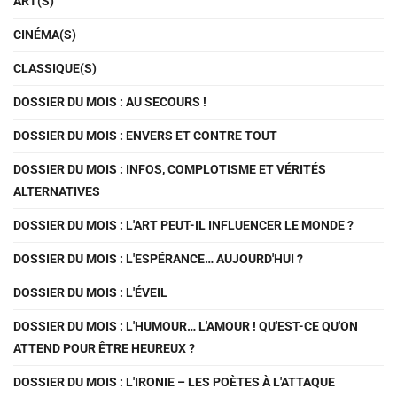
ART(S)
CINÉMA(S)
CLASSIQUE(S)
DOSSIER DU MOIS : AU SECOURS !
DOSSIER DU MOIS : ENVERS ET CONTRE TOUT
DOSSIER DU MOIS : INFOS, COMPLOTISME ET VÉRITÉS
ALTERNATIVES
DOSSIER DU MOIS : L'ART PEUT-IL INFLUENCER LE MONDE ?
DOSSIER DU MOIS : L'ESPÉRANCE… AUJOURD'HUI ?
DOSSIER DU MOIS : L'ÉVEIL
DOSSIER DU MOIS : L'HUMOUR… L'AMOUR ! QU'EST-CE QU'ON
ATTEND POUR ÊTRE HEUREUX ?
DOSSIER DU MOIS : L'IRONIE – LES POÈTES À L'ATTAQUE