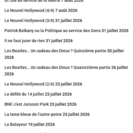
GI Joe au service de la liberté
7 août 2026
Le Nouvel Hollywood (4/4)
7 août 2026
Le Nouvel Hollywood (3/4)
31 juillet 2026
Patrick Balkany ou la Politique au service des Gens
31 juillet 2026
Il ne faut jurer de rien
31 juillet 2026
Les Beatles… Un cadeau des Dieux ? Quinzième partie
30 juillet
2026
Les Beatles… Un cadeau des Dieux ? Quatorzième partie
26 juillet
2026
Le Nouvel Hollywood (2/4)
23 juillet 2026
Le défilé du 14 juillet
23 juillet 2026
BNF, c’est Jurassic Park
23 juillet 2026
La lame bleue de l’outre-peine
23 juillet 2026
Le Balayeur
19 juillet 2026