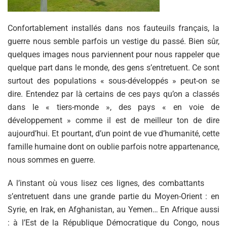
Confortablement installés dans nos fauteuils français, la
guerre nous semble parfois un vestige du passé. Bien sûr,
quelques images nous parviennent pour nous rappeler que
quelque part dans le monde, des gens s’entretuent. Ce sont
surtout des populations « sous-développés » peut-on se
dire. Entendez par là certains de ces pays qu’on a classés
dans le « tiers-monde », des pays « en voie de
développement » comme il est de meilleur ton de dire
aujourd’hui. Et pourtant, d’un point de vue d’humanité, cette
famille humaine dont on oublie parfois notre appartenance,
nous sommes en guerre.
A l’instant où vous lisez ces lignes, des combattants
s’entretuent dans une grande partie du Moyen-Orient : en
Syrie, en Irak, en Afghanistan, au Yemen… En Afrique aussi
: à l’Est de la République Démocratique du Congo, nous