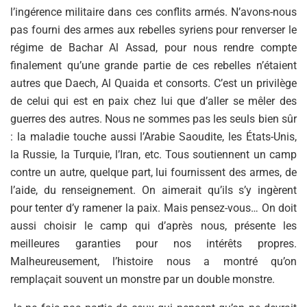
l’ingérence militaire dans ces conflits armés. N’avons-nous
pas fourni des armes aux rebelles syriens pour renverser le
régime de Bachar Al Assad, pour nous rendre compte
finalement qu’une grande partie de ces rebelles n’étaient
autres que Daech, Al Quaida et consorts. C’est un privilège
de celui qui est en paix chez lui que d’aller se mêler des
guerres des autres. Nous ne sommes pas les seuls bien sûr
: la maladie touche aussi l’Arabie Saoudite, les États-Unis,
la Russie, la Turquie, l’Iran, etc. Tous soutiennent un camp
contre un autre, quelque part, lui fournissent des armes, de
l’aide, du renseignement. On aimerait qu’ils s’y ingèrent
pour tenter d’y ramener la paix. Mais pensez-vous… On doit
aussi choisir le camp qui d’après nous, présente les
meilleures garanties pour nos intérêts propres.
Malheureusement, l’histoire nous a montré qu’on
remplaçait souvent un monstre par un double monstre.