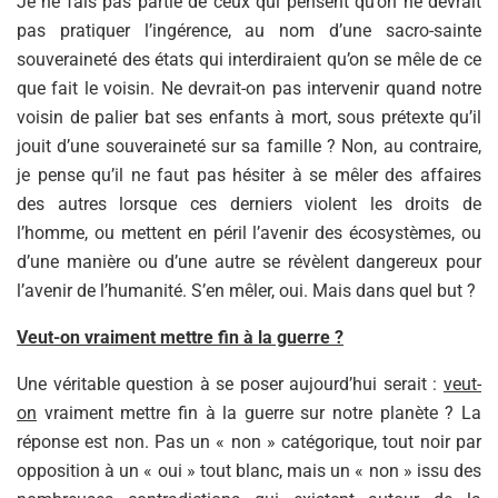
Je ne fais pas partie de ceux qui pensent qu’on ne devrait
pas pratiquer l’ingérence, au nom d’une sacro-sainte
souveraineté des états qui interdiraient qu’on se mêle de ce
que fait le voisin. Ne devrait-on pas intervenir quand notre
voisin de palier bat ses enfants à mort, sous prétexte qu’il
jouit d’une souveraineté sur sa famille ? Non, au contraire,
je pense qu’il ne faut pas hésiter à se mêler des affaires
des autres lorsque ces derniers violent les droits de
l’homme, ou mettent en péril l’avenir des écosystèmes, ou
d’une manière ou d’une autre se révèlent dangereux pour
l’avenir de l’humanité. S’en mêler, oui. Mais dans quel but ?
Veut-on vraiment mettre fin à la guerre ?
Une véritable question à se poser aujourd’hui serait :
veut-
on
vraiment mettre fin à la guerre sur notre planète ? La
réponse est non. Pas un « non » catégorique, tout noir par
opposition à un « oui » tout blanc, mais un « non » issu des