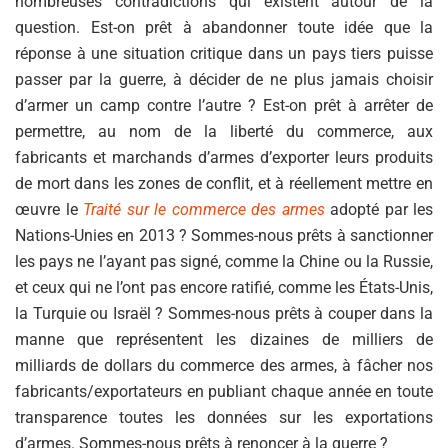
nombreuses contradictions qui existent autour de la
question. Est-on prêt à abandonner toute idée que la
réponse à une situation critique dans un pays tiers puisse
passer par la guerre, à décider de ne plus jamais choisir
d’armer un camp contre l’autre ? Est-on prêt à arrêter de
permettre, au nom de la liberté du commerce, aux
fabricants et marchands d’armes d’exporter leurs produits
de mort dans les zones de conflit, et à réellement mettre en
œuvre le
Traité sur le commerce des armes
adopté par les
Nations-Unies en 2013 ? Sommes-nous prêts à sanctionner
les pays ne l’ayant pas signé, comme la Chine ou la Russie,
et ceux qui ne l’ont pas encore ratifié, comme les États-Unis,
la Turquie ou Israël ? Sommes-nous prêts à couper dans la
manne que représentent les dizaines de milliers de
milliards de dollars du commerce des armes, à fâcher nos
fabricants/exportateurs en publiant chaque année en toute
transparence toutes les données sur les exportations
d’armes. Sommes-nous prêts à renoncer à la guerre ?