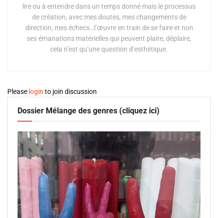
lire ou à entendre dans un temps donné mais le processus
de création, avec mes doutes, mes changements de
direction, mes échecs…l’œuvre en train de se faire et non
ses émanations matérielles qui peuvent plaire, déplaire,
cela n’est qu’une question d’esthétique.
Please
login
to join discussion
Dossier Mélange des genres (cliquez ici)