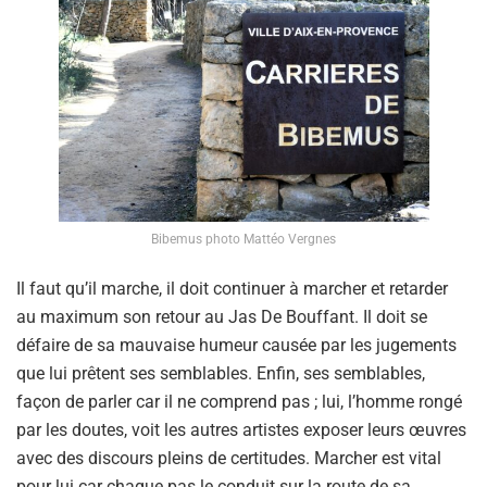
Bibemus photo Mattéo Vergnes
Il faut qu’il marche, il doit continuer à marcher et retarder
au maximum son retour au Jas De Bouffant. Il doit se
défaire de sa mauvaise humeur causée par les jugements
que lui prêtent ses semblables. Enfin, ses semblables,
façon de parler car il ne comprend pas ; lui, l’homme rongé
par les doutes, voit les autres artistes exposer leurs œuvres
avec des discours pleins de certitudes. Marcher est vital
pour lui car chaque pas le conduit sur la route de sa