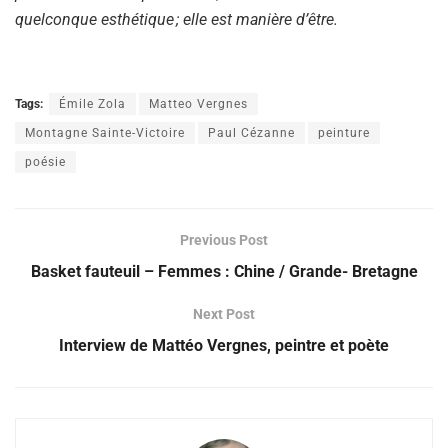
quelconque esthétique
; elle est mani
è
re d
’ê
tre.
Tags:
Émile Zola
Matteo Vergnes
Montagne Sainte-Victoire
Paul Cézanne
peinture
poésie
Previous Post
Basket fauteuil – Femmes : Chine / Grande- Bretagne
Next Post
Interview de Mattéo Vergnes, peintre et poète