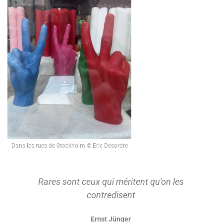
Dans les rues de Stockholm © Eric Desordre
Rares sont ceux qui méritent qu'on les
contredisent
Ernst Jünger