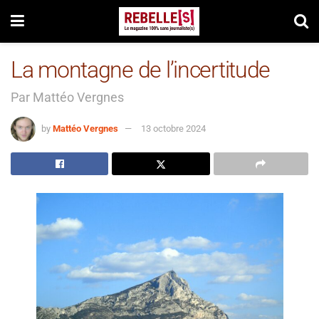
La montagne de l’incertitude
Par Mattéo Vergnes
by
Mattéo Vergnes
13 octobre 2024