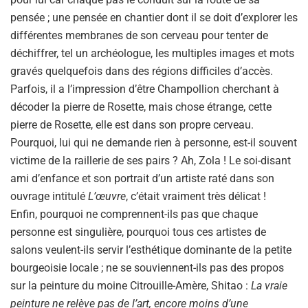
pensée ; une pensée en chantier dont il se doit d’explorer les
différentes membranes de son cerveau pour tenter de
déchiffrer, tel un archéologue, les multiples images et mots
gravés quelquefois dans des régions difficiles d’accès.
Parfois, il a l’impression d’être Champollion cherchant à
décoder la pierre de Rosette, mais chose étrange, cette
pierre de Rosette, elle est dans son propre cerveau.
Pourquoi, lui qui ne demande rien à personne, est-il souvent
victime de la raillerie de ses pairs ? Ah, Zola ! Le soi-disant
ami d’enfance et son portrait d’un artiste raté dans son
ouvrage intitulé
L’œuvre
, c’était vraiment très délicat !
Enfin, pourquoi ne comprennent-ils pas que chaque
personne est singulière, pourquoi tous ces artistes de
salons veulent-ils servir l’esthétique dominante de la petite
bourgeoisie locale ; ne se souviennent-ils pas des propos
sur la peinture du moine Citrouille-Amère, Shitao :
La vraie
peinture ne relève pas de l’art, encore moins d’une