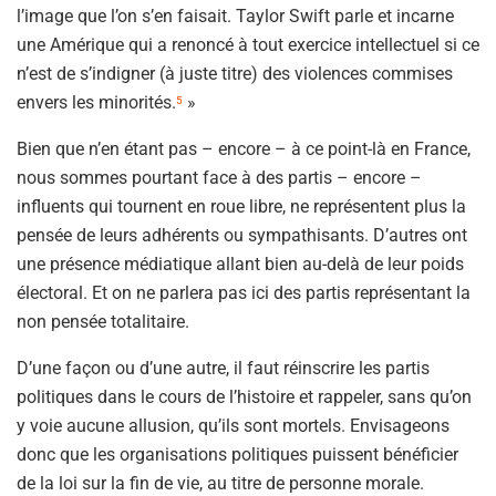
l’image que l’on s’en faisait. Taylor Swift parle et incarne
une Amérique qui a renoncé à tout exercice intellectuel si ce
n’est de s’indigner (à juste titre) des violences commises
envers les minorités.
»
5
Bien que n’en étant pas – encore – à ce point-là en France,
nous sommes pourtant face à des partis – encore –
influents qui tournent en roue libre, ne représentent plus la
pensée de leurs adhérents ou sympathisants. D’autres ont
une présence médiatique allant bien au-delà de leur poids
électoral. Et on ne parlera pas ici des partis représentant la
non pensée totalitaire.
D’une façon ou d’une autre, il faut réinscrire les partis
politiques dans le cours de l’histoire et rappeler, sans qu’on
y voie aucune allusion, qu’ils sont mortels. Envisageons
donc que les organisations politiques puissent bénéficier
de la loi sur la fin de vie, au titre de personne morale.