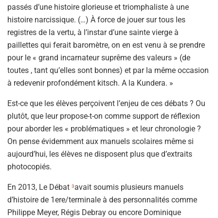
passés d’une histoire glorieuse et triomphaliste à une
histoire narcissique. (…) À force de jouer sur tous les
registres de la vertu, à l’instar d’une sainte vierge à
paillettes qui ferait baromètre, on en est venu à se prendre
pour le « grand incarnateur suprême des valeurs » (de
toutes , tant qu’elles sont bonnes) et par la même occasion
à redevenir profondément kitsch. A la Kundera. »
Est-ce que les élèves perçoivent l’enjeu de ces débats ? Ou
plutôt, que leur propose-t-on comme support de réflexion
pour aborder les « problématiques » et leur chronologie ?
On pense évidemment aux manuels scolaires même si
aujourd’hui, les élèves ne disposent plus que d’extraits
photocopiés.
En 2013, Le Débat
avait soumis plusieurs manuels
3
d’histoire de 1ere/terminale à des personnalités comme
Philippe Meyer, Régis Debray ou encore Dominique