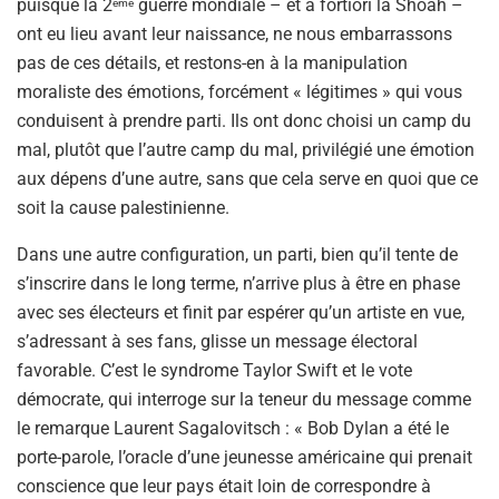
puisque la 2
guerre mondiale – et a fortiori la Shoah –
ème
ont eu lieu avant leur naissance, ne nous embarrassons
pas de ces détails, et restons-en à la manipulation
moraliste des émotions, forcément « légitimes » qui vous
conduisent à prendre parti. Ils ont donc choisi un camp du
mal, plutôt que l’autre camp du mal, privilégié une émotion
aux dépens d’une autre, sans que cela serve en quoi que ce
soit la cause palestinienne.
Dans une autre configuration, un parti, bien qu’il tente de
s’inscrire dans le long terme, n’arrive plus à être en phase
avec ses électeurs et finit par espérer qu’un artiste en vue,
s’adressant à ses fans, glisse un message électoral
favorable. C’est le syndrome Taylor Swift et le vote
démocrate, qui interroge sur la teneur du message comme
le remarque Laurent Sagalovitsch : « Bob Dylan a été le
porte-parole, l’oracle d’une jeunesse américaine qui prenait
conscience que leur pays était loin de correspondre à