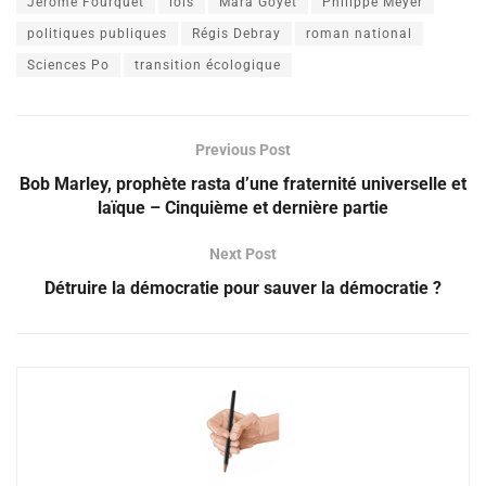
Jérôme Fourquet
lois
Mara Goyet
Philippe Meyer
politiques publiques
Régis Debray
roman national
Sciences Po
transition écologique
Previous Post
Bob Marley, prophète rasta d’une fraternité universelle et
laïque – Cinquième et dernière partie
Next Post
Détruire la démocratie pour sauver la démocratie ?