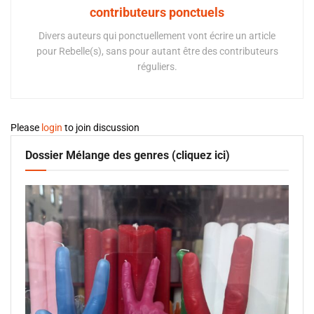
contributeurs ponctuels
Divers auteurs qui ponctuellement vont écrire un article
pour Rebelle(s), sans pour autant être des contributeurs
réguliers.
Please
login
to join discussion
Dossier Mélange des genres (cliquez ici)