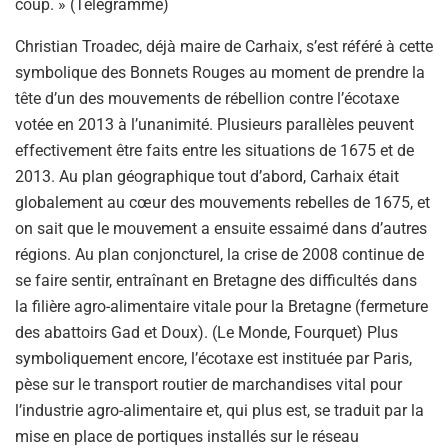
coup. » (Telegramme)
Christian Troadec, déjà maire de Carhaix, s’est référé à cette
symbolique des Bonnets Rouges au moment de prendre la
tête d’un des mouvements de rébellion contre l’écotaxe
votée en 2013 à l’unanimité. Plusieurs parallèles peuvent
effectivement être faits entre les situations de 1675 et de
2013. Au plan géographique tout d’abord, Carhaix était
globalement au cœur des mouvements rebelles de 1675, et
on sait que le mouvement a ensuite essaimé dans d’autres
régions. Au plan conjoncturel, la crise de 2008 continue de
se faire sentir, entraînant en Bretagne des difficultés dans
la filière agro-alimentaire vitale pour la Bretagne (fermeture
des abattoirs Gad et Doux). (Le Monde, Fourquet) Plus
symboliquement encore, l’écotaxe est instituée par Paris,
pèse sur le transport routier de marchandises vital pour
l’industrie agro-alimentaire et, qui plus est, se traduit par la
mise en place de portiques installés sur le réseau