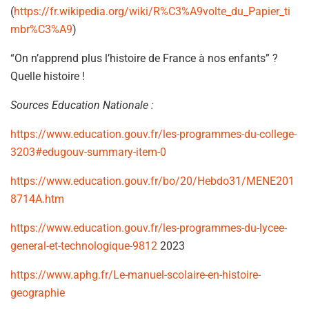
(
https://fr.wikipedia.org/wiki/R%C3%A9volte_du_Papier_ti
mbr%C3%A9
)
“On n’apprend plus l’histoire de France à nos enfants” ?
Quelle histoire !
Sources Education Nationale :
https://www.education.gouv.fr/les-programmes-du-college-
3203#edugouv-summary-item-0
https://www.education.gouv.fr/bo/20/Hebdo31/MENE201
8714A.htm
https://www.education.gouv.fr/les-programmes-du-lycee-
general-et-technologique-9812
2023
https://www.aphg.fr/Le-manuel-scolaire-en-histoire-
geographie