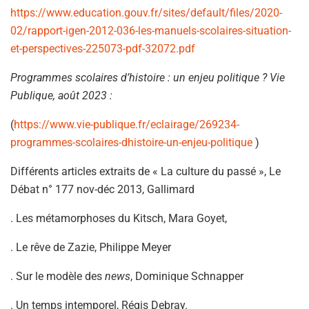
https://www.education.gouv.fr/sites/default/files/2020-
02/rapport-igen-2012-036-les-manuels-scolaires-situation-
et-perspectives-225073-pdf-32072.pdf
Programmes scolaires d’histoire : un enjeu politique ? Vie
Publique, août 2023 :
(
https://www.vie-publique.fr/eclairage/269234-
programmes-scolaires-dhistoire-un-enjeu-politique
)
Différents articles extraits de « La culture du passé », Le
Débat n° 177 nov-déc 2013, Gallimard
. Les métamorphoses du Kitsch, Mara Goyet,
. Le rêve de Zazie, Philippe Meyer
. Sur le modèle des
news
, Dominique Schnapper
. Un temps intemporel, Régis Debray.