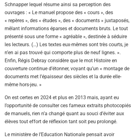
Schnapper lequel résume ainsi sa perception des
ouvrages : « Le manuel propose des « cours », des
« repères », des « études », des « documents » juxtaposés,
mêlant informations éparses et documents bruts. Le tout
présenté sous une forme « agréable », destinée à séduire
les lecteurs. (…) Les textes eux-mêmes sont très courts, je
n’en ai pas trouvé qui comporte plus de neuf lignes. ».
Enfin, Régis Debray considère que le mot Histoire en
couverture continue d’étonner, voyant qu’un « montage de
documents met l’épaisseur des siècles et la durée elle-
même hors-jeu. »
On est certes en 2024 et plus en 2013 mais, ayant eu
l’opportunité de consulter ces fameux extraits photocopiés
de manuels, rien n’a changé quant au souci d’éviter aux
élèves tout effort de réflexion tant soit peu prolongé.
Le ministère de l’Education Nationale pensait avoir