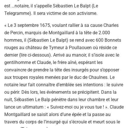
est …notaire, il s’appelle Sébastien Le Balpt (Le
Telegramme). Il sera victime de son activisme.
« Le 3 septembre 1675, voulant rallier à sa cause Charles
de Percin, marquis de Montgaillard à la tête de 2.000
hommes, il (Sébastien Le Balpt) se rend avec 600 Bonnets
rouges au château de Tymeur à Poullaouen où réside ce
dernier (lire ci-dessous). Arrivé au manoir, il s’isole avec le
gentilhomme et Claude, le frère aîné, espérant les
convaincre de prendre la tête des insurgés pour s’opposer
aux troupes royales menées par le duc de Chaulnes. Le
notaire leur fait connaître d’emblée ses intentions : le suivre
ou périr. Dès lors, les événements se précipitent. Dans la
nuit, Sébastien Le Balp pénètre dans leur chambre et leur
lance un ultimatum : « Suivez-moi ou je vous tue ! ». Claude
Montgaillard se saisit alors d’une épée et la passe au
travers du corps de l’insurgé qui s’écroule et meurt sous le