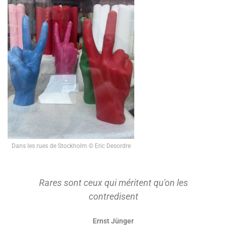
Dans les rues de Stockholm © Eric Desordre
On ne s'approprie que ce qu'on a d'abord
tenu à distance pour le considérer.
Paul Ricoeur