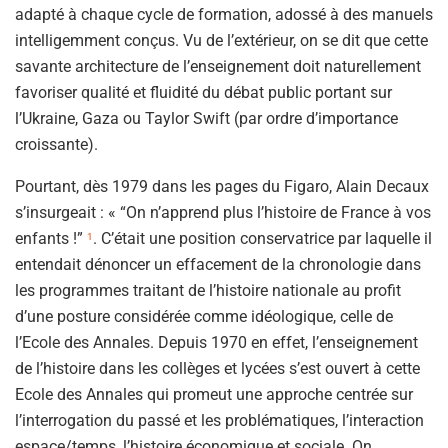
adapté à chaque cycle de formation, adossé à des manuels
intelligemment conçus. Vu de l’extérieur, on se dit que cette
savante architecture de l’enseignement doit naturellement
favoriser qualité et fluidité du débat public portant sur
l’Ukraine, Gaza ou Taylor Swift (par ordre d’importance
croissante).
Pourtant, dès 1979 dans les pages du Figaro, Alain Decaux
s’insurgeait : « “On n’apprend plus l’histoire de France à vos
enfants !”
. C’était une position conservatrice par laquelle il
1
entendait dénoncer un effacement de la chronologie dans
les programmes traitant de l’histoire nationale au profit
d’une posture considérée comme idéologique, celle de
l’Ecole des Annales. Depuis 1970 en effet, l’enseignement
de l’histoire dans les collèges et lycées s’est ouvert à cette
Ecole des Annales qui promeut une approche centrée sur
l’interrogation du passé et les problématiques, l’interaction
espace/temps, l’histoire économique et sociale. On