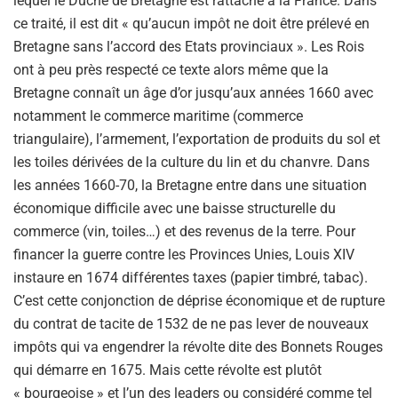
lequel le Duché de Bretagne est rattaché à la France. Dans
ce traité, il est dit « qu’aucun impôt ne doit être prélevé en
Bretagne sans l’accord des Etats provinciaux ». Les Rois
ont à peu près respecté ce texte alors même que la
Bretagne connaît un âge d’or jusqu’aux années 1660 avec
notamment le commerce maritime (commerce
triangulaire), l’armement, l’exportation de produits du sol et
les toiles dérivées de la culture du lin et du chanvre. Dans
les années 1660-70, la Bretagne entre dans une situation
économique difficile avec une baisse structurelle du
commerce (vin, toiles…) et des revenus de la terre. Pour
financer la guerre contre les Provinces Unies, Louis XIV
instaure en 1674 différentes taxes (papier timbré, tabac).
C’est cette conjonction de déprise économique et de rupture
du contrat de tacite de 1532 de ne pas lever de nouveaux
impôts qui va engendrer la révolte dite des Bonnets Rouges
qui démarre en 1675. Mais cette révolte est plutôt
« bourgeoise » et l’un des leaders ou considéré comme tel