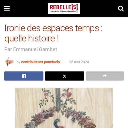
Ironie des espaces temps :
quelle histoire !
Par Emmanuel Gambet
by
contributeurs ponctuels
25 mai 2024