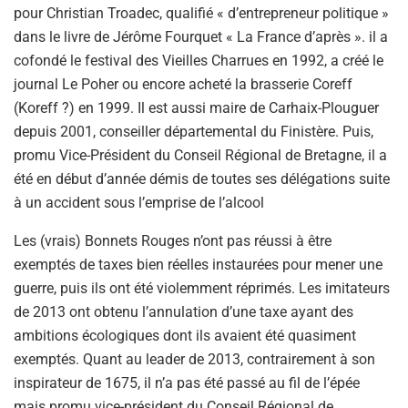
pour Christian Troadec, qualifié « d’entrepreneur politique »
dans le livre de Jérôme Fourquet « La France d’après ». il a
cofondé le festival des Vieilles Charrues en 1992, a créé le
journal Le Poher ou encore acheté la brasserie Coreff
(Koreff ?) en 1999. Il est aussi maire de Carhaix-Plouguer
depuis 2001, conseiller départemental du Finistère. Puis,
promu Vice-Président du Conseil Régional de Bretagne, il a
été en début d’année démis de toutes ses délégations suite
à un accident sous l’emprise de l’alcool
Les (vrais) Bonnets Rouges n’ont pas réussi à être
exemptés de taxes bien réelles instaurées pour mener une
guerre, puis ils ont été violemment réprimés. Les imitateurs
de 2013 ont obtenu l’annulation d’une taxe ayant des
ambitions écologiques dont ils avaient été quasiment
exemptés. Quant au leader de 2013, contrairement à son
inspirateur de 1675, il n’a pas été passé au fil de l’épée
mais promu vice-président du Conseil Régional de