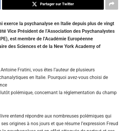
Partager sur Twitter
ni exerce la psychanalyse en Italie depuis plus de vingt
a été Vice Président de l’Association des Psychanalystes
PE), est membre de l’Académie Européenne
naire des Sciences et de la New York Academy of
:
Antoine Fratini, vous êtes l’auteur de plusieurs
hanalytiques en Italie. Pourquoi avez-vous choisi de
ance
plutôt polémique, concernant la réglementation du champ
 ce livre entend répondre aux nombreuses polémiques qui
 ses origines à nos jours et que résume l’expression Freud