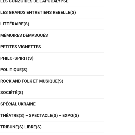
LES GONZOÏDES DE L'APOCALYPSE
LES GRANDS ENTRETIENS REBELLE(S)
LITTÉRAIRE(S)
MÉMOIRES DÉMASQUÉS
PETITES VIGNETTES
PHILO-SPIRIT(S)
POLITIQUE(S)
ROCK AND FOLK ET MUSIQUE(S)
SOCIÉTÉ(S)
SPÉCIAL UKRAINE
THÉATRE(S) – SPECTACLE(S) – EXPO(S)
TRIBUNE(S) LIBRE(S)