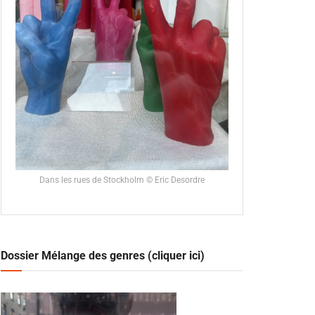
Dans les rues de Stockholm © Eric Desordre
Dossier Mélange des genres (cliquer ici)