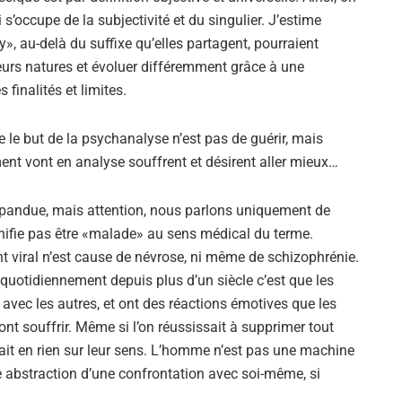
s’occupe de la subjectivité et du singulier. J’estime
», au-delà du suffixe qu’elles partagent, pourraient
eurs natures et évoluer différemment grâce à une
 finalités et limites.
le but de la psychanalyse n’est pas de guérir, mais
ent vont en analyse souffrent et désirent aller mieux…
 répandue, mais attention, nous parlons uniquement de
gnifie pas être «malade» au sens médical du terme.
t viral n’est cause de névrose, ni même de schizophrénie.
quotidiennement depuis plus d’un siècle c’est que les
avec les autres, et ont des réactions émotives que les
nt souffrir. Même si l’on réussissait à supprimer tout
it en rien sur leur sens. L’homme n’est pas une machine
e abstraction d’une confrontation avec soi-même, si