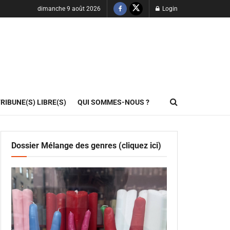
dimanche 9 août 2026
Login
RIBUNE(S) LIBRE(S)
QUI SOMMES-NOUS ?
Dossier Mélange des genres (cliquez ici)