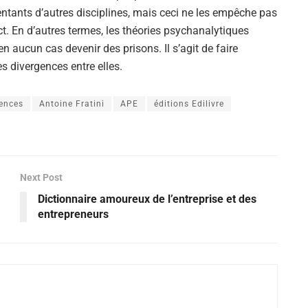
sentants d’autres disciplines, mais ceci ne les empêche pas
ct. En d’autres termes, les théories psychanalytiques
n aucun cas devenir des prisons. Il s’agit de faire
es divergences entre elles.
iences
Antoine Fratini
APE
éditions Edilivre
Next Post
Dictionnaire amoureux de l’entreprise et des
entrepreneurs