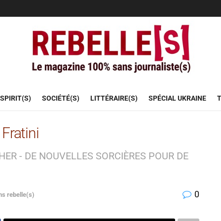
SPIRIT(S)
SOCIÉTÉ(S)
LITTÉRAIRE(S)
SPÉCIAL UKRAINE
T
Fratini
HER - DE NOUVELLES SORCIÈRES POUR DE
0
ns rebelle(s)