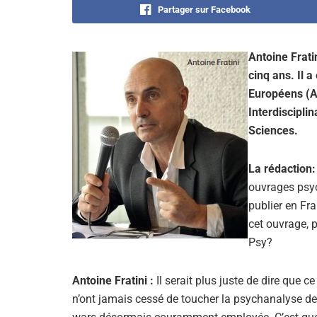
Partager sur Facebook
Antoine Frati
cinq ans. Il 
Européens (A
Interdiscipli
Sciences.
La rédaction
ouvrages psyc
publier en Fr
cet ouvrage, 
Psy?
Antoine Fratini :
Il serait plus juste de dire que
n’ont jamais cessé de toucher la psychanalyse de