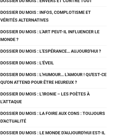
DOSSIER DU MOIS : ENVERS ET CONTRE TOUT
DOSSIER DU MOIS : INFOS, COMPLOTISME ET
VÉRITÉS ALTERNATIVES
DOSSIER DU MOIS : L'ART PEUT-IL INFLUENCER LE
MONDE ?
DOSSIER DU MOIS : L'ESPÉRANCE… AUJOURD'HUI ?
DOSSIER DU MOIS : L'ÉVEIL
DOSSIER DU MOIS : L'HUMOUR… L'AMOUR ! QU'EST-CE
QU'ON ATTEND POUR ÊTRE HEUREUX ?
DOSSIER DU MOIS : L'IRONIE – LES POÈTES À
L'ATTAQUE
DOSSIER DU MOIS : LA FOIRE AUX CONS : TOUJOURS
D'ACTUALITÉ
DOSSIER DU MOIS : LE MONDE D'AUJOURD'HUI EST-IL