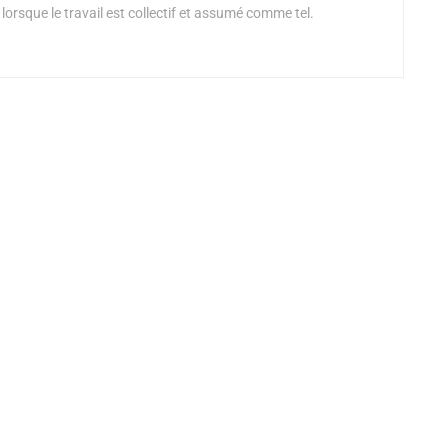
 lorsque le travail est collectif et assumé comme tel.