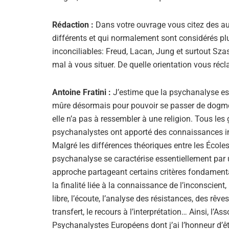
Rédaction :
Dans votre ouvrage vous citez des au
différents et qui normalement sont considérés pl
inconciliables: Freud, Lacan, Jung et surtout Sza
mal à vous situer. De quelle orientation vous ré
Antoine Fratini :
J’estime que la psychanalyse es
mûre désormais pour pouvoir se passer de dogme
elle n’a pas à ressembler à une religion. Tous les
psychanalystes ont apporté des connaissances i
Malgré les différences théoriques entre les Écoles
psychanalyse se caractérise essentiellement par
approche partageant certains critères fondame
la finalité liée à la connaissance de l’inconscient,
libre, l’écoute, l’analyse des résistances, des rêves
transfert, le recours à l’interprétation… Ainsi, l’As
Psychanalystes Européens dont j’ai l’honneur d’