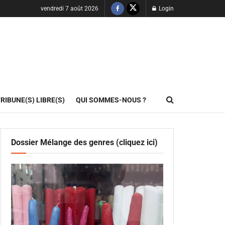
vendredi 7 août 2026
Login
RIBUNE(S) LIBRE(S)
QUI SOMMES-NOUS ?
Dossier Mélange des genres (cliquez ici)