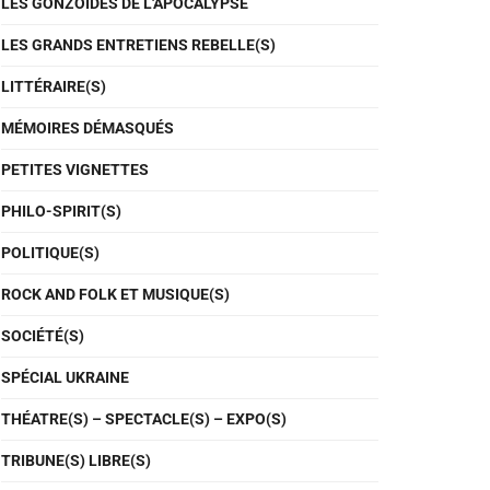
LES GONZOÏDES DE L'APOCALYPSE
LES GRANDS ENTRETIENS REBELLE(S)
LITTÉRAIRE(S)
MÉMOIRES DÉMASQUÉS
PETITES VIGNETTES
PHILO-SPIRIT(S)
POLITIQUE(S)
ROCK AND FOLK ET MUSIQUE(S)
SOCIÉTÉ(S)
SPÉCIAL UKRAINE
THÉATRE(S) – SPECTACLE(S) – EXPO(S)
TRIBUNE(S) LIBRE(S)