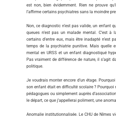
est non, bien évidemment. Rien ne prouve qu’
l’affirme certains psychiatres sans la moindre pre
Non, ce diagnostic n’est pas valide, un enfant 
queues n’est pas un malade mental. C’est à la
certains d’entre eux, mais être inadapté n’est
temps de la psychiatrie punitive. Mais quelle e
mental en URSS et un enfant diagnostiqué hype
Pas vraiment de différence de nature, il s’agit 
politique.
Je voudrais monter encore d’un étage. Pourquoi 
son enfant était en difficulté scolaire ? Pourquoi 
pédagogues ou simplement auprès d’associations
le départ, ce que j’appellerai poliment, une anoma
Anomalie institutionnalisée. Le CHU de Nîmes vi