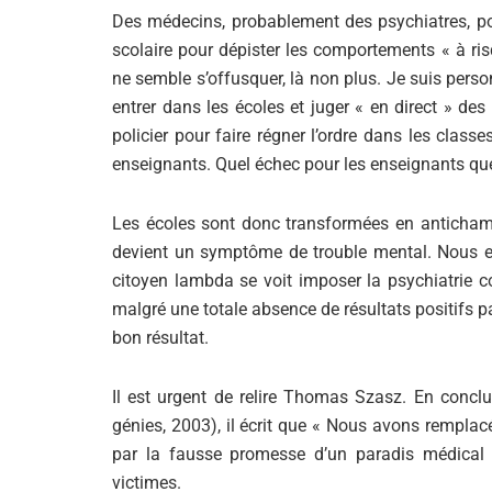
Des médecins, probablement des psychiatres, pou
scolaire pour dépister les comportements « à ris
ne semble s’offusquer, là non plus. Je suis pers
entrer dans les écoles et juger « en direct » d
policier pour faire régner l’ordre dans les classe
enseignants. Quel échec pour les enseignants que d
Les écoles sont donc transformées en antichamb
devient un symptôme de trouble mental. Nous en
citoyen lambda se voit imposer la psychiatrie 
malgré une totale absence de résultats positifs 
bon résultat.
Il est urgent de relire Thomas Szasz. En conclu
génies, 2003), il écrit que « Nous avons remplac
par la fausse promesse d’un paradis médical d
victimes.