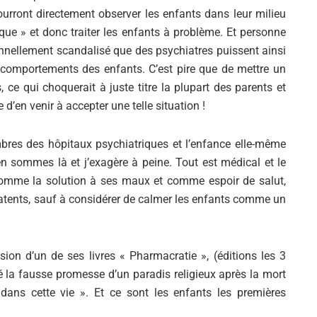
rront directement observer les enfants dans leur milieu
que » et donc traiter les enfants à problème. Et personne
onnellement scandalisé que des psychiatres puissent ainsi
es comportements des enfants. C’est pire que de mettre un
s, ce qui choquerait à juste titre la plupart des parents et
’en venir à accepter une telle situation !
res des hôpitaux psychiatriques et l’enfance elle-même
 sommes là et j’exagère à peine. Tout est médical et le
comme la solution à ses maux et comme espoir de salut,
patents, sauf à considérer de calmer les enfants comme un
sion d’un de ses livres « Pharmacratie », (éditions les 3
é la fausse promesse d’un paradis religieux après la mort
ans cette vie ». Et ce sont les enfants les premières