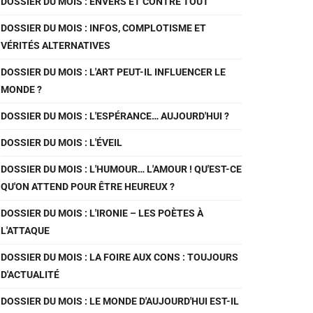
DOSSIER DU MOIS : ENVERS ET CONTRE TOUT
DOSSIER DU MOIS : INFOS, COMPLOTISME ET
VÉRITÉS ALTERNATIVES
DOSSIER DU MOIS : L'ART PEUT-IL INFLUENCER LE
MONDE ?
DOSSIER DU MOIS : L'ESPÉRANCE… AUJOURD'HUI ?
DOSSIER DU MOIS : L'ÉVEIL
DOSSIER DU MOIS : L'HUMOUR… L'AMOUR ! QU'EST-CE
QU'ON ATTEND POUR ÊTRE HEUREUX ?
DOSSIER DU MOIS : L'IRONIE – LES POÈTES À
L'ATTAQUE
DOSSIER DU MOIS : LA FOIRE AUX CONS : TOUJOURS
D'ACTUALITÉ
DOSSIER DU MOIS : LE MONDE D'AUJOURD'HUI EST-IL