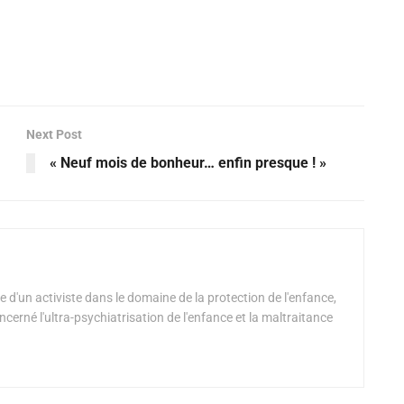
Next Post
« Neuf mois de bonheur… enfin presque ! »
 d'un activiste dans le domaine de la protection de l'enfance,
oncerné l'ultra-psychiatrisation de l'enfance et la maltraitance