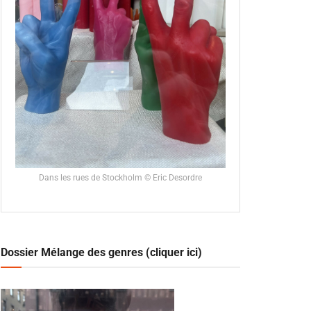
Dans les rues de Stockholm © Eric Desordre
Dossier Mélange des genres (cliquer ici)