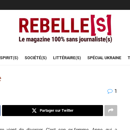
SPIRIT(S)
SOCIÉTÉ(S)
LITTÉRAIRE(S)
SPÉCIAL UKRAINE
T
e
1
Partager sur Twitter
rre vient de divorcer. C’est son ex-femme, Anne, qui a