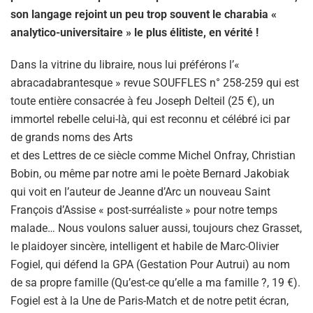
son langage rejoint un peu trop souvent le charabia «
analytico-universitaire » le plus élitiste, en vérité !
Dans la vitrine du libraire, nous lui préférons l’«
abracadabrantesque » revue SOUFFLES n° 258-259 qui est
toute entière consacrée à feu Joseph Delteil (25 €), un
immortel rebelle celui-là, qui est reconnu et célébré ici par
de grands noms des Arts
et des Lettres de ce siècle comme Michel Onfray, Christian
Bobin, ou même par notre ami le poète Bernard Jakobiak
qui voit en l’auteur de Jeanne d’Arc un nouveau Saint
François d’Assise « post-surréaliste » pour notre temps
malade… Nous voulons saluer aussi, toujours chez Grasset,
le plaidoyer sincère, intelligent et habile de Marc-Olivier
Fogiel, qui défend la GPA (Gestation Pour Autrui) au nom
de sa propre famille (Qu’est-ce qu’elle a ma famille ?, 19 €).
Fogiel est à la Une de Paris-Match et de notre petit écran,