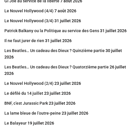
GI Joe au service de la liberté
7 août 2026
Le Nouvel Hollywood (4/4)
7 août 2026
Le Nouvel Hollywood (3/4)
31 juillet 2026
Patrick Balkany ou la Politique au service des Gens
31 juillet 2026
Il ne faut jurer de rien
31 juillet 2026
Les Beatles… Un cadeau des Dieux ? Quinzième partie
30 juillet
2026
Les Beatles… Un cadeau des Dieux ? Quatorzième partie
26 juillet
2026
Le Nouvel Hollywood (2/4)
23 juillet 2026
Le défilé du 14 juillet
23 juillet 2026
BNF, c’est Jurassic Park
23 juillet 2026
La lame bleue de l’outre-peine
23 juillet 2026
Le Balayeur
19 juillet 2026