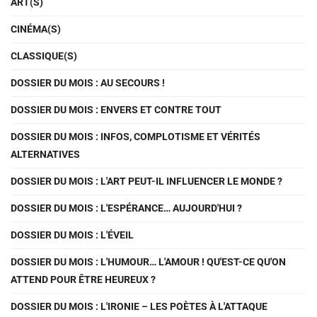
ART(S)
CINÉMA(S)
CLASSIQUE(S)
DOSSIER DU MOIS : AU SECOURS !
DOSSIER DU MOIS : ENVERS ET CONTRE TOUT
DOSSIER DU MOIS : INFOS, COMPLOTISME ET VÉRITÉS
ALTERNATIVES
DOSSIER DU MOIS : L'ART PEUT-IL INFLUENCER LE MONDE ?
DOSSIER DU MOIS : L'ESPÉRANCE… AUJOURD'HUI ?
DOSSIER DU MOIS : L'ÉVEIL
DOSSIER DU MOIS : L'HUMOUR… L'AMOUR ! QU'EST-CE QU'ON
ATTEND POUR ÊTRE HEUREUX ?
DOSSIER DU MOIS : L'IRONIE – LES POÈTES À L'ATTAQUE