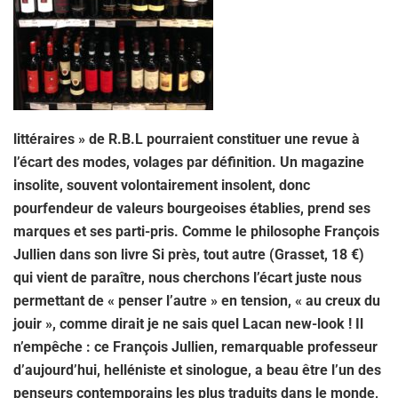
littéraires » de R.B.L pourraient constituer une revue à
l’écart des modes, volages par définition. Un magazine
insolite, souvent volontairement insolent, donc
pourfendeur de valeurs bourgeoises établies, prend ses
marques et ses parti-pris. Comme le philosophe François
Jullien dans son livre Si près, tout autre (Grasset, 18 €)
qui vient de paraître, nous cherchons l’écart juste nous
permettant de « penser l’autre » en tension, « au creux du
jouir », comme dirait je ne sais quel Lacan new-look ! Il
n’empêche : ce François Jullien, remarquable professeur
d’aujourd’hui, helléniste et sinologue, a beau être l’un des
penseurs contemporains les plus traduits dans le monde,