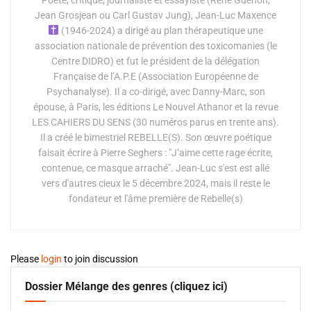
Jean Grosjean ou Carl Gustav Jung), Jean-Luc Maxence
(1946-2024) a dirigé au plan thérapeutique une
association nationale de prévention des toxicomanies (le
Centre DIDRO) et fut le président de la délégation
Française de l’A.P.E (Association Européenne de
Psychanalyse). Il a co-dirigé, avec Danny-Marc, son
épouse, à Paris, les éditions Le Nouvel Athanor et la revue
LES CAHIERS DU SENS (30 numéros parus en trente ans).
Il a créé le bimestriel REBELLE(S). Son œuvre poétique
faisait écrire à Pierre Seghers : "J’aime cette rage écrite,
contenue, ce masque arraché". Jean-Luc s'est est allé
vers d'autres cieux le 5 décembre 2024, mais il reste le
fondateur et l'âme première de Rebelle(s)
Please
login
to join discussion
Dossier Mélange des genres (cliquez ici)