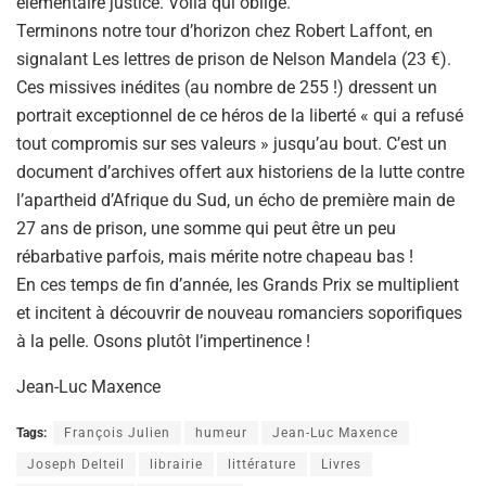
élémentaire justice. Voilà qui oblige.
Terminons notre tour d’horizon chez Robert Laffont, en
signalant Les lettres de prison de Nelson Mandela (23 €).
Ces missives inédites (au nombre de 255 !) dressent un
portrait exceptionnel de ce héros de la liberté « qui a refusé
tout compromis sur ses valeurs » jusqu’au bout. C’est un
document d’archives offert aux historiens de la lutte contre
l’apartheid d’Afrique du Sud, un écho de première main de
27 ans de prison, une somme qui peut être un peu
rébarbative parfois, mais mérite notre chapeau bas !
En ces temps de fin d’année, les Grands Prix se multiplient
et incitent à découvrir de nouveau romanciers soporifiques
à la pelle. Osons plutôt l’impertinence !
Jean-Luc Maxence
Tags:
François Julien
humeur
Jean-Luc Maxence
Joseph Delteil
librairie
littérature
Livres