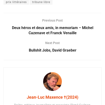
prix littéraires
tribune libre
Previous Post
Deux héros et deux amis, in memoriam – Michel
Cazenave et Franck Venaille
Next Post
Bullshit Jobs, David Graeber
Jean-Luc Maxence †(2024)
Poète, critique, journaliste et essayiste (René Guénon,