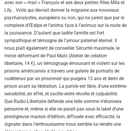
avec son « mari » François et ses deux petites filles Mila et
Lily… Voilà qui devrait donner la migraine aux nouveaux
psychanalystes, européens ou non, qui ne jurent que par le
complexe d’Œdipe et l’anima face à l’animus sur la route de
la jouissance. D’autant que ladite famille est fort
sympathique et témoigne de l’amour paternel éternel. Il
nous plaît également de conseiller Sécurité maximale, le
miroir déformant de Paul Malo (Atelier de création
libertaire, 14 €), un témoignage émouvant et violent sur les
prisons américaines à travers une galerie de portraits de
codétenus par un prisonnier qui purgera 13 ans et demi de
prison avant sa libération. La parole est libre, d’une extrême
sensibilité, en effet, et oscille entre révolte et culpabilité.
Que Radio-Libertaire défende une telle somme n’étonnera
personne et, même si elle ne paraît pas sous le label d’une
prestigieuse maison d’édition, diffusée avec efficacité, la
signaler dans l’enthousiasme nous semble lui rendre une