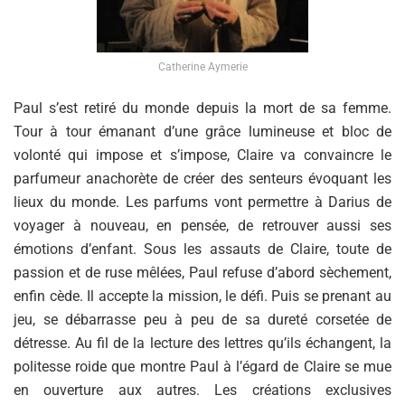
Catherine Aymerie
Paul s’est retiré du monde depuis la mort de sa femme.
Tour à tour émanant d’une grâce lumineuse et bloc de
volonté qui impose et s’impose, Claire va convaincre le
parfumeur anachorète de créer des senteurs évoquant les
lieux du monde. Les parfums vont permettre à Darius de
voyager à nouveau, en pensée, de retrouver aussi ses
émotions d’enfant. Sous les assauts de Claire, toute de
passion et de ruse mêlées, Paul refuse d’abord sèchement,
enfin cède. Il accepte la mission, le défi. Puis se prenant au
jeu, se débarrasse peu à peu de sa dureté corsetée de
détresse. Au fil de la lecture des lettres qu’ils échangent, la
politesse roide que montre Paul à l’égard de Claire se mue
en ouverture aux autres. Les créations exclusives