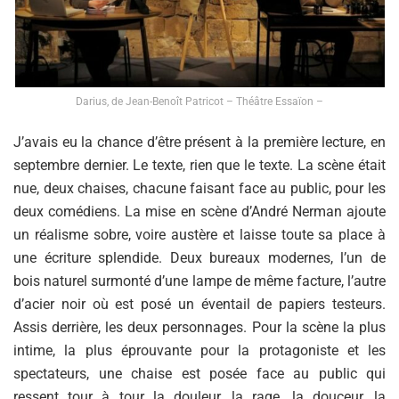
Darius, de Jean-Benoît Patricot – Théâtre Essaïon –
J’avais eu la chance d’être présent à la première lecture, en
septembre dernier. Le texte, rien que le texte. La scène était
nue, deux chaises, chacune faisant face au public, pour les
deux comédiens. La mise en scène d’André Nerman ajoute
un réalisme sobre, voire austère et laisse toute sa place à
une écriture splendide. Deux bureaux modernes, l’un de
bois naturel surmonté d’une lampe de même facture, l’autre
d’acier noir où est posé un éventail de papiers testeurs.
Assis derrière, les deux personnages. Pour la scène la plus
intime, la plus éprouvante pour la protagoniste et les
spectateurs, une chaise est posée face au public qui
ressent tour à tour la douleur, la rage, la douceur, la