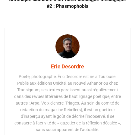
#2 : Phasmophobia
Eric Desordre
Poète, photographe, Éric Desordre est né à Toulouse.
Publié aux éditions Unicité, au Nouvel Athanor ou chez
Transignum, ses textes paraissent aussi régulièrement
dans des revues littéraires de haut lignage poétique, entre
autres : Arpa, Voix d'encre, Triages. Au sein du comité de
rédaction du magazine Rebelle(s), il est un guetteur
d'inaperçu ayant le goût de décrire l'inobservé. Il se
consacre à l'activité de « gazetier de la réflexion décalée »,
sans souci apparent de l’actualité.