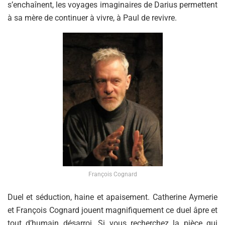
s’enchaînent, les voyages imaginaires de Darius permettent
à sa mère de continuer à vivre, à Paul de revivre.
François Cognard
Duel et séduction, haine et apaisement. Catherine Aymerie
et François Cognard jouent magnifiquement ce duel âpre et
tout d’humain désarroi. Si vous recherchez la pièce qui