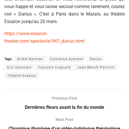
vous happe et vous laisse secoué comme rarement, courez
voir « Darius ». C’est à Paris dans le Marais, au théâtre
Essaïon jusqu’au 20 mars.
https://www.essaion-
theatre.com/spectacle/947_darius.html
Tags:
André Nerman
Catherine Aymerie
Darius
Eric Desordre
François Cognard
Jean-Benoît Patricot
Théâtre Essaïon
Previous Post
Dernières fleurs avant la fin du monde
Next Post
Chronique illuminée d’un vidéo-ludologue théologique