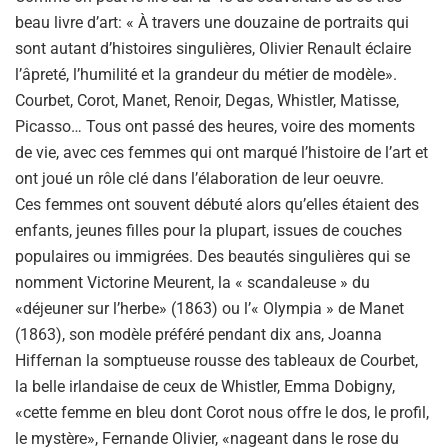
beau livre d’art: « À travers une douzaine de portraits qui
sont autant d’histoires singulières, Olivier Renault éclaire
l’âpreté, l’humilité et la grandeur du métier de modèle».
Courbet, Corot, Manet, Renoir, Degas, Whistler, Matisse,
Picasso… Tous ont passé des heures, voire des moments
de vie, avec ces femmes qui ont marqué l’histoire de l’art et
ont joué un rôle clé dans l’élaboration de leur oeuvre.
Ces femmes ont souvent débuté alors qu’elles étaient des
enfants, jeunes filles pour la plupart, issues de couches
populaires ou immigrées. Des beautés singulières qui se
nomment Victorine Meurent, la « scandaleuse » du
«déjeuner sur l’herbe» (1863) ou l’« Olympia » de Manet
(1863), son modèle préféré pendant dix ans, Joanna
Hiffernan la somptueuse rousse des tableaux de Courbet,
la belle irlandaise de ceux de Whistler, Emma Dobigny,
«cette femme en bleu dont Corot nous offre le dos, le profil,
le mystère», Fernande Olivier, «nageant dans le rose du