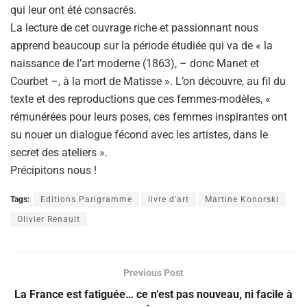
qui leur ont été consacrés.
La lecture de cet ouvrage riche et passionnant nous
apprend beaucoup sur la période étudiée qui va de « la
naissance de l’art moderne (1863), – donc Manet et
Courbet –, à la mort de Matisse ». L’on découvre, au fil du
texte et des reproductions que ces femmes-modèles, «
rémunérées pour leurs poses, ces femmes inspirantes ont
su nouer un dialogue fécond avec les artistes, dans le
secret des ateliers ».
Précipitons nous !
Tags:
Editions Parigramme
livre d'art
Martine Konorski
Olivier Renault
Previous Post
La France est fatiguée… ce n’est pas nouveau, ni facile à