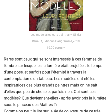
Les modèles et leurs peintres – Olivier
Renault, Editions Parigramme,2019,
19,90 euros –
Rares sont ceux qui se sont intéressés à ces femmes de
l’ombre sur lesquelles la lumière était projetée… le temps
d’une pose, et parfois pour l’éternité à travers la
contemplation d’un tableau. Les modèles ont été les
inspiratrices des plus grands peintres mais on ne sait
d’elles que peu de chose et parfois rien. Qui sont ces
modèles? Que deviennent-elles «après avoir pris la lumière
sous le pinceau des Maîtres ?»
Comme on peut le lire sur la 4e de couverture de ce très