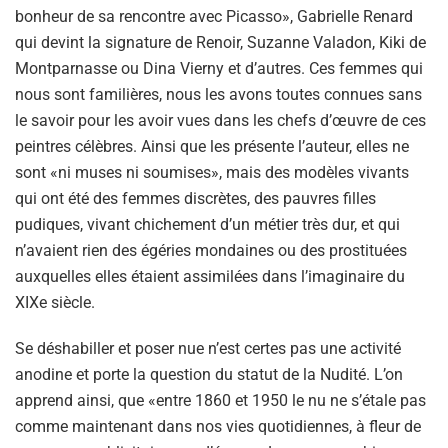
bonheur de sa rencontre avec Picasso», Gabrielle Renard
qui devint la signature de Renoir, Suzanne Valadon, Kiki de
Montparnasse ou Dina Vierny et d’autres. Ces femmes qui
nous sont familières, nous les avons toutes connues sans
le savoir pour les avoir vues dans les chefs d’œuvre de ces
peintres célèbres. Ainsi que les présente l’auteur, elles ne
sont «ni muses ni soumises», mais des modèles vivants
qui ont été des femmes discrètes, des pauvres filles
pudiques, vivant chichement d’un métier très dur, et qui
n’avaient rien des égéries mondaines ou des prostituées
auxquelles elles étaient assimilées dans l’imaginaire du
XIXe siècle.
Se déshabiller et poser nue n’est certes pas une activité
anodine et porte la question du statut de la Nudité. L’on
apprend ainsi, que «entre 1860 et 1950 le nu ne s’étale pas
comme maintenant dans nos vies quotidiennes, à fleur de