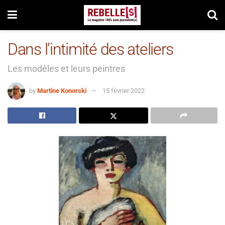
Dans l’intimité des ateliers
Les modèles et leurs peintres
by
Martine Konorski
15 février 2022