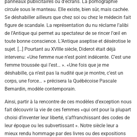
panneaux publicitaires ou d’écrans. La pornographie
circule sous le manteau. Elle existe, bien sûr, mais cachée.
Se déshabiller ailleurs que chez soi ou chez le médecin fait
figure de scandale. La représentation du nu réclame l’alibi
de l’Antique qui permet au spectateur de se rincer l’œil en
toute bonne conscience. L’Antique aseptise et désérotise le
sujet. […] Pourtant au XVIIIe siècle, Diderot était déjà
intervenu: «Une femme nue n’est point indécente. C’est une
femme troussée qui l’est… ». «Une fois que je me
déshabille, ça n’est pas la nudité que je montre, c’est un
corps, une force… » précisera la Québécoise Pascale
Bernardin, modèle contemporain.
Ainsi, partir à la rencontre de ces modèles d’exception nous
fait découvrir la vie de ces femmes «qui ont pour la plupart
choisi d’inventer leur liberté, s’affranchissant des codes de
leur époque ou les subvertissant ». Notre siècle leur a
mieux rendu hommage par des livres ou des expositions