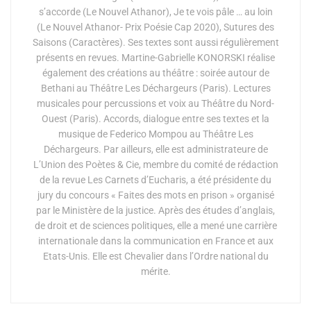
s’accorde (Le Nouvel Athanor), Je te vois pâle … au loin
(Le Nouvel Athanor- Prix Poésie Cap 2020), Sutures des
Saisons (Caractères). Ses textes sont aussi régulièrement
présents en revues. Martine-Gabrielle KONORSKI réalise
également des créations au théâtre : soirée autour de
Bethani au Théâtre Les Déchargeurs (Paris). Lectures
musicales pour percussions et voix au Théâtre du Nord-
Ouest (Paris). Accords, dialogue entre ses textes et la
musique de Federico Mompou au Théâtre Les
Déchargeurs. Par ailleurs, elle est administrateure de
L’Union des Poètes & Cie, membre du comité de rédaction
de la revue Les Carnets d’Eucharis, a été présidente du
jury du concours « Faites des mots en prison » organisé
par le Ministère de la justice. Après des études d’anglais,
de droit et de sciences politiques, elle a mené une carrière
internationale dans la communication en France et aux
Etats-Unis. Elle est Chevalier dans l’Ordre national du
mérite.