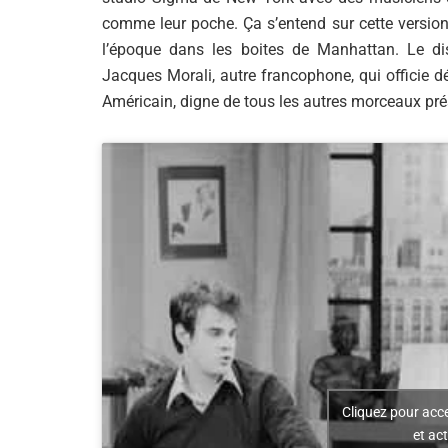
comme leur poche. Ça s’entend sur cette version 
l’époque dans les boites de Manhattan. Le di
Jacques Morali, autre francophone, qui officie d
Américain, digne de tous les autres morceaux pré
Cliquez pour acc
et ac