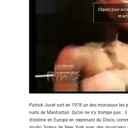
Cliquez pour acc
et ac
Patrick Juvet sort en 1978 un des morceaux les 
nuits de Manhattan. Qu’on ne s’y trompe pas : il
d’estime en Europe en reprenant du Disco, comme
studio Sigma de New York avec des musiciens d