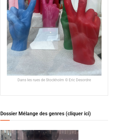
Dans les rues de Stockholm © Eric Desordre
Dossier Mélange des genres (cliquer ici)