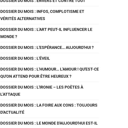
DOSSIER DU MOIS : ENVERS ET CONTRE TOUT
DOSSIER DU MOIS : INFOS, COMPLOTISME ET
VÉRITÉS ALTERNATIVES
DOSSIER DU MOIS : L'ART PEUT-IL INFLUENCER LE
MONDE ?
DOSSIER DU MOIS : L'ESPÉRANCE… AUJOURD'HUI ?
DOSSIER DU MOIS : L'ÉVEIL
DOSSIER DU MOIS : L'HUMOUR… L'AMOUR ! QU'EST-CE
QU'ON ATTEND POUR ÊTRE HEUREUX ?
DOSSIER DU MOIS : L'IRONIE – LES POÈTES À
L'ATTAQUE
DOSSIER DU MOIS : LA FOIRE AUX CONS : TOUJOURS
D'ACTUALITÉ
DOSSIER DU MOIS : LE MONDE D'AUJOURD'HUI EST-IL