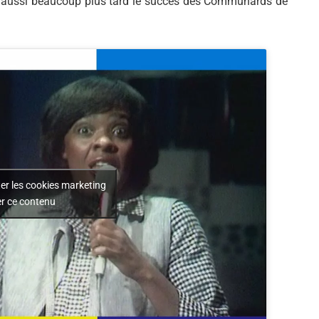
ra aussi beaucoup plus tard le succès des Communards de
Alejandro Jodorowsky
er les cookies marketing
er ce contenu