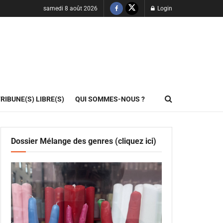
samedi 8 août 2026
Login
RIBUNE(S) LIBRE(S)
QUI SOMMES-NOUS ?
Dossier Mélange des genres (cliquez ici)