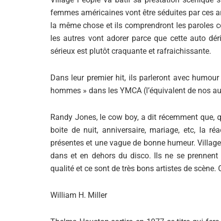
femmes américaines vont être séduites par ces a
la même chose et ils comprendront les paroles c
les autres vont adorer parce que cette auto d
sérieux est plutôt craquante et rafraichissante.
Dans leur premier hit, ils parleront avec humour e
hommes » dans les YMCA (l’équivalent de nos au
Randy Jones, le cow boy, a dit récemment que, q
boite de nuit, anniversaire, mariage, etc, la r
présentes et une vague de bonne humeur. Village P
dans et en dehors du disco. Ils ne se prennent 
qualité et ce sont de très bons artistes de scène
William H. Miller