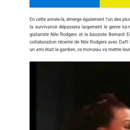
En cette année-là, émerge également l’un des pl
la survivance dépassera largement le genre lui-
guitariste Nile Rodgers et le bassiste Bernard E
collaboration récente de Nile Rodgers avec Daft 
un ami était le gardien, ce morceau va mettre leur