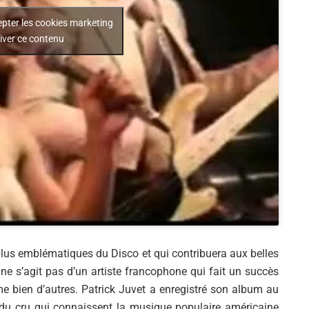
epter les cookies marketing
tiver ce contenu
plus emblématiques du Disco et qui contribuera aux belles
 ne s’agit pas d’un artiste francophone qui fait un succès
 bien d’autres. Patrick Juvet a enregistré son album au
u cru qui connaissent la musique populaire américaine