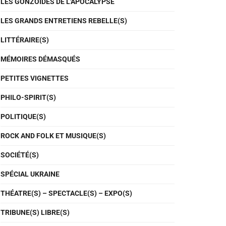
LES GONZOÏDES DE L'APOCALYPSE
LES GRANDS ENTRETIENS REBELLE(S)
LITTÉRAIRE(S)
MÉMOIRES DÉMASQUÉS
PETITES VIGNETTES
PHILO-SPIRIT(S)
POLITIQUE(S)
ROCK AND FOLK ET MUSIQUE(S)
SOCIÉTÉ(S)
SPÉCIAL UKRAINE
THÉATRE(S) – SPECTACLE(S) – EXPO(S)
TRIBUNE(S) LIBRE(S)