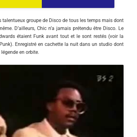
us talentueux groupe de Disco de tous les temps mais dont
même. D’ailleurs, Chic n’a jamais prétendu être Disco. Le
dwards étaient Funk avant tout et le sont restés (voir la
Punk). Enregistré en cachette la nuit dans un studio dont
 légende en orbite.