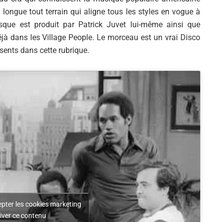
longue tout terrain qui aligne tous les styles en vogue à
sque est produit par Patrick Juvet lui-même ainsi que
éjà dans les Village People. Le morceau est un vrai Disco
sents dans cette rubrique.
epter les cookies marketing
tiver ce contenu