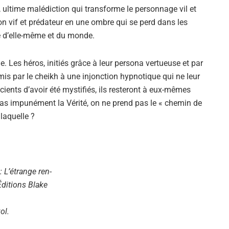
, ultime malédiction qui transforme le personnage vil et
n vif et prédateur en une ombre qui se perd dans les
e d’elle-même et du monde.
. Les héros, initiés grâce à leur persona vertueuse et par
is par le cheikh à une injonction hypnotique qui ne leur
ents d’avoir été mystifiés, ils resteront à eux-mêmes
as impunément la Vérité, on ne prend pas le « chemin de
 laquelle ?
: L’étrange ren-
ditions Blake
ol.