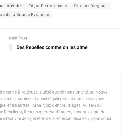
que littéraire
Edgar Pierre Jacobs
Editions Dargaud
ère de la Grande Pyramide
Next Post
Des Rebelles comme on les aime
re est né à Toulouse. Publié aux éditions Unicité, au Nouvel
s textes paraissent aussi régulièrement dans des revues
que, entre autres : Arpa, Voix d'encre, Triages. Au sein du
Rebelle(s), il est un guetteur d'inaperçu ayant le goût de
e à l'activité de « gazetier de la réflexion décalée », sans souci