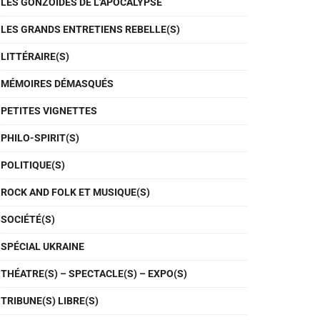
LES GONZOÏDES DE L'APOCALYPSE
LES GRANDS ENTRETIENS REBELLE(S)
LITTÉRAIRE(S)
MÉMOIRES DÉMASQUÉS
PETITES VIGNETTES
PHILO-SPIRIT(S)
POLITIQUE(S)
ROCK AND FOLK ET MUSIQUE(S)
SOCIÉTÉ(S)
SPÉCIAL UKRAINE
THÉATRE(S) – SPECTACLE(S) – EXPO(S)
TRIBUNE(S) LIBRE(S)