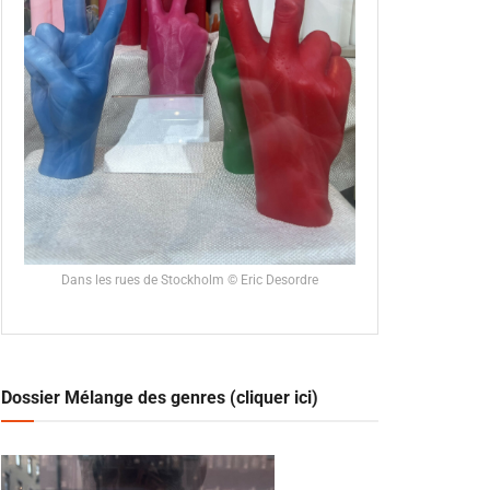
Dans les rues de Stockholm © Eric Desordre
Dossier Mélange des genres (cliquer ici)