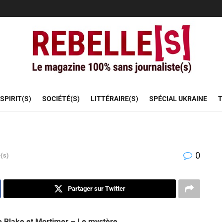
SPIRIT(S)
SOCIÉTÉ(S)
LITTÉRAIRE(S)
SPÉCIAL UKRAINE
T
0
e(s)
Partager sur Twitter
e Blake et Mortimer – Le mystère