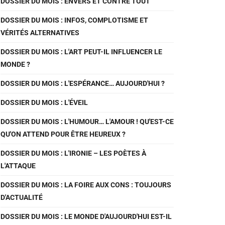
DOSSIER DU MOIS : ENVERS ET CONTRE TOUT
DOSSIER DU MOIS : INFOS, COMPLOTISME ET
VÉRITÉS ALTERNATIVES
DOSSIER DU MOIS : L'ART PEUT-IL INFLUENCER LE
MONDE ?
DOSSIER DU MOIS : L'ESPÉRANCE… AUJOURD'HUI ?
DOSSIER DU MOIS : L'ÉVEIL
DOSSIER DU MOIS : L'HUMOUR… L'AMOUR ! QU'EST-CE
QU'ON ATTEND POUR ÊTRE HEUREUX ?
DOSSIER DU MOIS : L'IRONIE – LES POÈTES À
L'ATTAQUE
DOSSIER DU MOIS : LA FOIRE AUX CONS : TOUJOURS
D'ACTUALITÉ
DOSSIER DU MOIS : LE MONDE D'AUJOURD'HUI EST-IL