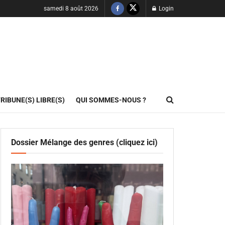
samedi 8 août 2026
Login
RIBUNE(S) LIBRE(S)
QUI SOMMES-NOUS ?
Dossier Mélange des genres (cliquez ici)