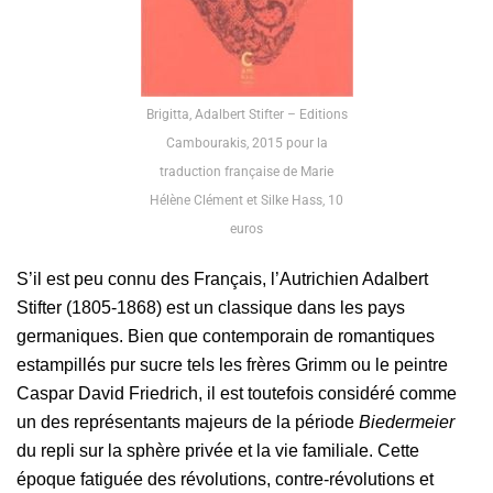
Brigitta, Adalbert Stifter – Editions
Cambourakis, 2015 pour la
traduction française de Marie
Hélène Clément et Silke Hass, 10
euros
S’il est peu connu des Français, l’Autrichien Adalbert
Stifter (1805-1868) est un classique dans les pays
germaniques. Bien que contemporain de romantiques
estampillés pur sucre tels les frères Grimm ou le peintre
Caspar David Friedrich, il est toutefois considéré comme
un des représentants majeurs de la période
Biedermeier
du repli sur la sphère privée et la vie familiale. Cette
époque fatiguée des révolutions, contre-révolutions et