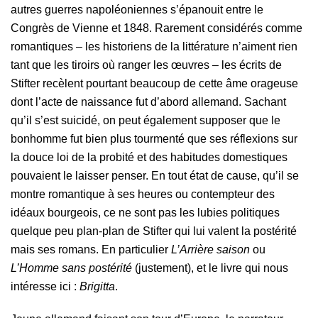
autres guerres napoléoniennes s’épanouit entre le
Congrès de Vienne et 1848. Rarement considérés comme
romantiques – les historiens de la littérature n’aiment rien
tant que les tiroirs où ranger les œuvres – les écrits de
Stifter recèlent pourtant beaucoup de cette âme orageuse
dont l’acte de naissance fut d’abord allemand. Sachant
qu’il s’est suicidé, on peut également supposer que le
bonhomme fut bien plus tourmenté que ses réflexions sur
la douce loi de la probité et des habitudes domestiques
pouvaient le laisser penser. En tout état de cause, qu’il se
montre romantique à ses heures ou contempteur des
idéaux bourgeois, ce ne sont pas les lubies politiques
quelque peu plan-plan de Stifter qui lui valent la postérité
mais ses romans. En particulier
L’Arrière saison
ou
L’Homme sans postérité
(justement), et le livre qui nous
intéresse ici :
Brigitta
.