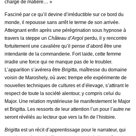
chargé de matière… »
Fasciné par ce qu’il devine d’irréductible sur ce bord du
monde, il repousse sans arrêt le terme de son arrivée.
Atteignant enfin après une pérégrination sous hypnose à
travers la steppe un
Château d’Argol
perdu, il y rencontre
fortuitement une cavalière qu’il pense d’abord être une
intendante de la commanderie. Fort laide, cette femme
irradie une force qui ne manque pas de le troubler.
L’apparition s’avérera être
Brigitta
, maîtresse du domaine
voisin de Maroshely, où avec trempe elle expérimente de
nouvelles techniques de cultures et d’élevage, s’attirant le
respect de toute la société alentour, y compris celui du
Major. Une relation mystérieuse lie manifestement le Major
et Brigitta. Les ressorts de leur attention l’un pour l’autre ne
seront révélés au lecteur que vers la fin de l’histoire.
Brigitta
est un récit d’apprentissage pour le narrateur, qui