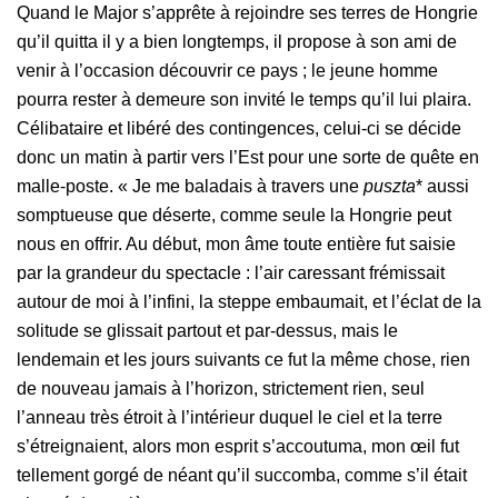
Quand le Major s’apprête à rejoindre ses terres de Hongrie
qu’il quitta il y a bien longtemps, il propose à son ami de
venir à l’occasion découvrir ce pays ; le jeune homme
pourra rester à demeure son invité le temps qu’il lui plaira.
Célibataire et libéré des contingences, celui-ci se décide
donc un matin à partir vers l’Est pour une sorte de quête en
malle-poste. « Je me baladais à travers une
puszta
* aussi
somptueuse que déserte, comme seule la Hongrie peut
nous en offrir. Au début, mon âme toute entière fut saisie
par la grandeur du spectacle : l’air caressant frémissait
autour de moi à l’infini, la steppe embaumait, et l’éclat de la
solitude se glissait partout et par-dessus, mais le
lendemain et les jours suivants ce fut la même chose, rien
de nouveau jamais à l’horizon, strictement rien, seul
l’anneau très étroit à l’intérieur duquel le ciel et la terre
s’étreignaient, alors mon esprit s’accoutuma, mon œil fut
tellement gorgé de néant qu’il succomba, comme s’il était