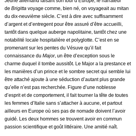
Jeune allemand faisant son tour d’Europe, le narrateur
de
Brigitta
voyage comme, bien né, on voyageait au mitan
du dix-neuvième siècle. C’est à dire avec suffisamment
d’argent et d’entregent pour être assuré d’être accueilli,
tantôt dans quelque auberge napolitaine, tantôt chez une
notabilité locale hospitalière et polyglotte. C’est en se
promenant sur les pentes du Vésuve qu’il fait
connaissance du
Major
, un être d’exception sous le
charme duquel il tombe aussitôt. Le
Major
a la prestance et
les manières d’un prince et le sombre secret qui semble lui
être attaché ajoute à une séduction d’autant plus grande
qu’elle n’est pas recherchée. Figure d’une noblesse
d’esprit et de comportement, il fait tourner la tête de toutes
les femmes d’Italie sans s’attacher à aucune, et partout
ailleurs en Europe où ses pas de nomade doivent l’avoir
guidé. Les deux hommes se trouvent avoir en commun
passion scientifique et goût littéraire. Une amitié naît.