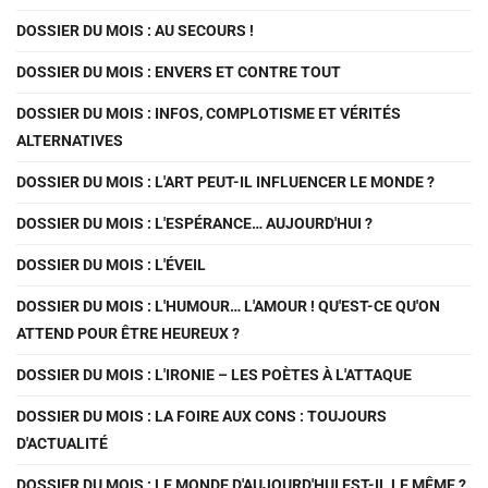
DOSSIER DU MOIS : AU SECOURS !
DOSSIER DU MOIS : ENVERS ET CONTRE TOUT
DOSSIER DU MOIS : INFOS, COMPLOTISME ET VÉRITÉS
ALTERNATIVES
DOSSIER DU MOIS : L'ART PEUT-IL INFLUENCER LE MONDE ?
DOSSIER DU MOIS : L'ESPÉRANCE… AUJOURD'HUI ?
DOSSIER DU MOIS : L'ÉVEIL
DOSSIER DU MOIS : L'HUMOUR… L'AMOUR ! QU'EST-CE QU'ON
ATTEND POUR ÊTRE HEUREUX ?
DOSSIER DU MOIS : L'IRONIE – LES POÈTES À L'ATTAQUE
DOSSIER DU MOIS : LA FOIRE AUX CONS : TOUJOURS
D'ACTUALITÉ
DOSSIER DU MOIS : LE MONDE D'AUJOURD'HUI EST-IL LE MÊME ?