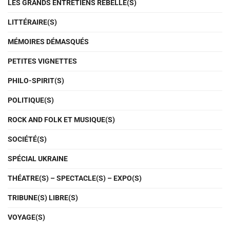
LES GRANDS ENTRETIENS REBELLE(S)
LITTÉRAIRE(S)
MÉMOIRES DÉMASQUÉS
PETITES VIGNETTES
PHILO-SPIRIT(S)
POLITIQUE(S)
ROCK AND FOLK ET MUSIQUE(S)
SOCIÉTÉ(S)
SPÉCIAL UKRAINE
THÉATRE(S) – SPECTACLE(S) – EXPO(S)
TRIBUNE(S) LIBRE(S)
VOYAGE(S)