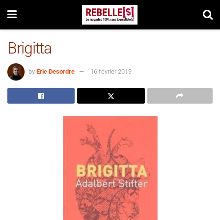
Brigitta
by
Eric Desordre
16 février 2019