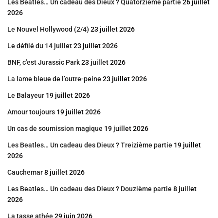
Les Beatles… Un cadeau des Dieux ? Quatorzième partie
26 juillet
2026
Le Nouvel Hollywood (2/4)
23 juillet 2026
Le défilé du 14 juillet
23 juillet 2026
BNF, c’est Jurassic Park
23 juillet 2026
La lame bleue de l’outre-peine
23 juillet 2026
Le Balayeur
19 juillet 2026
Amour toujours
19 juillet 2026
Un cas de soumission magique
19 juillet 2026
Les Beatles… Un cadeau des Dieux ? Treizième partie
19 juillet
2026
Cauchemar
8 juillet 2026
Les Beatles… Un cadeau des Dieux ? Douzième partie
8 juillet
2026
La tasse athée
29 juin 2026