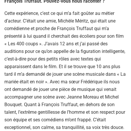
François Truffaut. Pouvez-vous nous raconter ?
Cette expérience, c’est ce qui m’a fait goûter au métier
d’acteur. C’était une amie, Michèle Méritz, qui était une
comédienne et proche de François Truffaut qui m’a
présenté à lui quand il cherchait des écoliers pour son film
« Les 400 coups ». J’avais 12 ans et j’ai passé des
auditions pour ce qu’on appelle de la figuration intelligente,
c’est-à-dire pour des petits rôles avec textes qui
apparaissent dans le film. Et il se trouve que 10 ans plus
tard il m’a demandé de jouer une scène musicale dans « La
mariée était en noir ». Avec ma sœur Frédérique ils nous
ont demandé de jouer une pièce de musique qui venait
accompagner une scène avec Jeanne Moreau et Michel
Bouquet. Quant à François Truffaut, en dehors de son
talent, l’extrême gentillesse de l’homme et son respect pour
son équipe et ses comédiens m’ont frappé. C’était
exceptionnel, son calme, sa tranquillité, sa voix très douce.