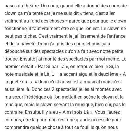
bases du théâtre. Du coup, quand elle a donné des cours de
clown ça m’a tenté car je me suis dit « tiens, c’est aller
vraiment au fond des choses » parce que pour que le clown
fonctionne, il faut vraiment être ce que l’on est. Le clown ne
peut pas tricher. C’est vraiment le jaillissement de l’enfance
et de la naïveté. Donc j’ai pris des cours et puis ça a
débouché sur des spectacles qu’on a fait avec notre petite
troupe. Ensuite j’ai monté des spectacles par moi-même. Le
premier c’était « Par Si par Là », on retrouve bien le Si, la
note musicale et le Là, L – a accent aigu et le deuxième « A
la quête du La » donc c’est aussi le La musical mais c’est
aussi être là. Donc ces 2 spectacles je les ai montés avec
ma sœur Frédérique où l’on mettait en scène le clown et la
musique, mais le clown servant la musique, bien sûr, pas le
contraire. Ensuite, il y a eu « Ainsi sois Là ». Vous l’aurez
compris, être là pour moi c’est une grande nécessité pour
comprendre quelque chose à tout ce fouillis qu’on nous