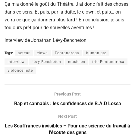
Ça m’a donné le goût du Théâtre. J’ai donc fait des choses
dans ce sens. Et puis, par la duite, le clown, et puis… on
verra ce que ça donnera plus tard ! En conclusion, je suis
toujours prêt pour de nouvelles aventures !
Interview de Jonathan Lévy-Bencheton
Tags:
acteur
clown
Fontanarosa
humaniste
interview
Lévy-Bencheton
musicien
trio Fontanarosa
violoncelliste
Previous Post
Rap et cannabis : les confidences de B.A.D Lossa
Next Post
Les Souffrances invisibles – Pour une science du travail à
l’écoute des gens