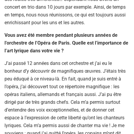
concert en trio dans 10 jours par exemple. Ainsi, de temps
en temps, nous nous réunissons, ce qui est toujours aussi
enrichissant pour les uns et les autres.
Vous avez été membre pendant plusieurs années de
l’orchestre de l’Opéra de Paris. Quelle est l’importance de
l’art lyrique dans votre vie ?
J’ai passé 12 années dans cet orchestre et j’ai eu le
bonheur d’y découvrir de magnifiques œuvres. J’étais très
peu éduqué à ce niveau-là. En fait, quand je suis entré à
l’opéra, j’ai découvert tout ce répertoire magnifique : les
opéras italiens, allemands et français aussi. J’ai pu être
dirigé par de très grands chefs. Cela m’a permis surtout
d’entendre des voix exceptionnelles, et de donner cet
espace à l’expression de cette liberté qu’ont les chanteurs
lyriques. Cela m’a permis aussi de chanter ma vie ! Je me
souviens : quand j’ai quitté l’opéra, les copains m’ont dit