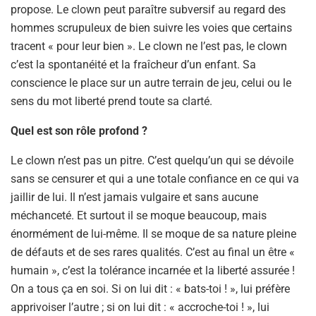
propose. Le clown peut paraître subversif au regard des
hommes scrupuleux de bien suivre les voies que certains
tracent « pour leur bien ». Le clown ne l’est pas, le clown
c’est la spontanéité et la fraîcheur d’un enfant. Sa
conscience le place sur un autre terrain de jeu, celui ou le
sens du mot liberté prend toute sa clarté.
Quel est son rôle profond ?
Le clown n’est pas un pitre. C’est quelqu’un qui se dévoile
sans se censurer et qui a une totale confiance en ce qui va
jaillir de lui. Il n’est jamais vulgaire et sans aucune
méchanceté. Et surtout il se moque beaucoup, mais
énormément de lui-même. Il se moque de sa nature pleine
de défauts et de ses rares qualités. C’est au final un être «
humain », c’est la tolérance incarnée et la liberté assurée !
On a tous ça en soi. Si on lui dit : « bats-toi ! », lui préfère
apprivoiser l’autre ; si on lui dit : « accroche-toi ! », lui