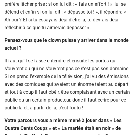
préfère lâcher prise ; si on lui dit : « fais un effort ! », lui se
détend et enfin si on lui dit : « dépasse-toi ! », il répondra «
Ah oui ? Et si tu essayais déjà d’être là, tu devrais déjà
réfléchir à ce que tu aimerais dépasser ».
Pensez-vous que le clown puisse y arriver dans le monde
actuel ?
Il faut qu’il se fasse entendre et ensuite les portes qui
s’ouvrent ou qui ne s’ouvrent pas ce n’est pas son domaine.
Si on prend l’exemple de la télévision, j’ai vu des émissions
avec des comiques qui avaient un énorme talent au départ
et tout à coup il faut obéir, être complaisant avec un certain
public ou un certain producteur, donc il faut écrire pour ce
public-là et, à partir de là, c’est foutu !
Votre parcours vous a même mené à jouer dans « Les
Quatre Cents Coups » et « La mariée était en noir » de